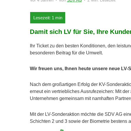
Vor 4 Jahren
von
SDV AG
2 Min. Lesezeit
Damit sich LV für Sie, Ihre Kunde
Ihr Ticket zu den besten Konditionen, den leistu
besonderen Beitrag für die Umwelt.
Wir freuen uns, Ihnen heute unsere neue LV-
Nach dem großartigen Erfolg der KV-Sonderakti
erneut ein vertriebliches Ausrufezeichen: Mit d
Unternehmen gemeinsam mit namhaften Partnerg
Mit der LV-Sonderaktion möchte die SDV AG einen
Schichten 2 und 3 sowie der Biometrie bestens 