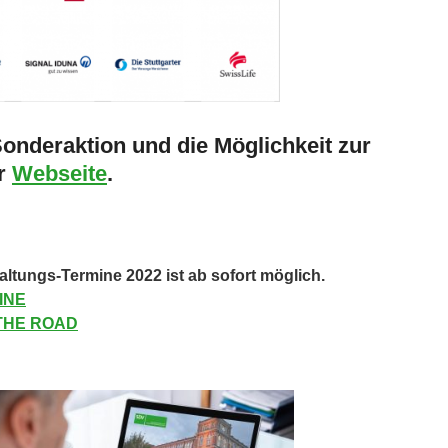
Sonderaktion und die Möglichkeit zur
er
Webseite
.
altungs-Termine 2022 ist ab sofort möglich.
INE
 THE ROAD