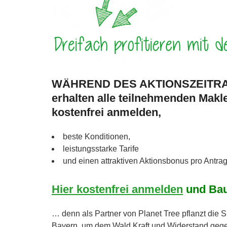
WÄHREND DES AKTIONSZEIT
erhalten alle teilnehmenden Makl
kostenfrei anmelden,
beste Konditionen,
leistungsstarke Tarife
und einen attraktiven Aktionsbonus pro Antrag
Hier kostenfrei anmelden
und Bau
… denn als Partner von Planet Tree pflanzt die 
Bayern, um dem Wald Kraft und Widerstand geg