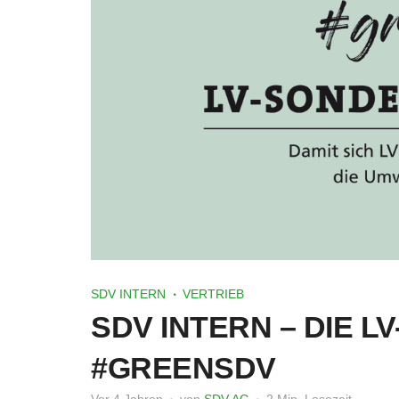
SDV INTERN
VERTRIEB
SDV INTERN – DIE L
#GREENSDV