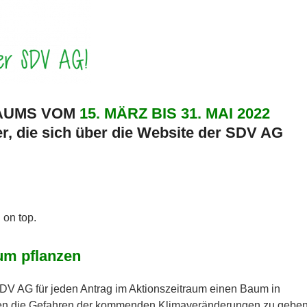
RAUMS VOM
15. MÄRZ BIS 31. MAI 2022
er, die sich über die Website der SDV AG
 on top.
m pflanzen
SDV AG für jeden Antrag im Aktionszeitraum einen Baum in
en die Gefahren der kommenden Klimaveränderungen zu geben