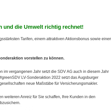
n und die Umwelt richtig rechnet!
ngsstärksten Tarifen, einem attraktiven Aktionsbonus sowie eine
Sonderaktion vorstellen zu können.
on im vergangenen Jahr setzt die SDV AG auch in diesem Jahr
er #greenSDV LV-Sonderaktion 2022 setzt das Augsburger
esellschaften neue Maßstäbe für Versicherungsmakler.
 weiteren Anreiz für Sie schaffen, Ihre Kunden in den
abzusichern.