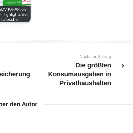
SDV KV-Aktion
- Highlights der
Hallesche
Nächster Beitrag
Die größten
sicherung
Konsumausgaben in
Privathaushalten
ber den Autor