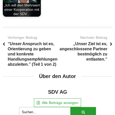
„Ich will den Mehrwert
einer Kooperation mit
der SDV…
Vorheriger Beitrag
Nächster Beitrag
“Unser Anspruch ist es,
„Unser Ziel ist es,
Orientierung zu geben
angeschlossene Partner
und konkrete
bestmöglich zu
Handlungsempfehlungen
entlasten.“
abzuleiten.” (Teil 1 von 2)
Über den Autor
SDV AG
Alle Beiträge anzeigen