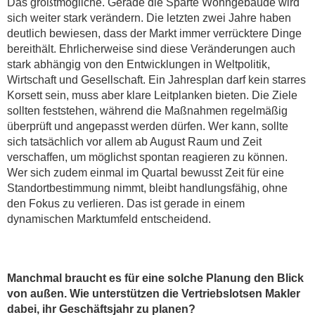
Das größtmögliche. Gerade die Sparte Wohngebäude wird
sich weiter stark verändern. Die letzten zwei Jahre haben
deutlich bewiesen, dass der Markt immer verrücktere Dinge
bereithält. Ehrlicherweise sind diese Veränderungen auch
stark abhängig von den Entwicklungen in Weltpolitik,
Wirtschaft und Gesellschaft. Ein Jahresplan darf kein starres
Korsett sein, muss aber klare Leitplanken bieten. Die Ziele
sollten feststehen, während die Maßnahmen regelmäßig
überprüft und angepasst werden dürfen. Wer kann, sollte
sich tatsächlich vor allem ab August Raum und Zeit
verschaffen, um möglichst spontan reagieren zu können.
Wer sich zudem einmal im Quartal bewusst Zeit für eine
Standortbestimmung nimmt, bleibt handlungsfähig, ohne
den Fokus zu verlieren. Das ist gerade in einem
dynamischen Marktumfeld entscheidend.
Manchmal braucht es für eine solche Planung den Blick
von außen. Wie unterstützen die Vertriebslotsen Makler
dabei, ihr Geschäftsjahr zu planen?