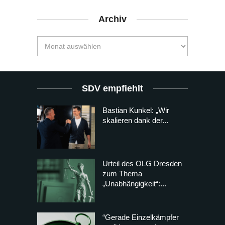
Archiv
SDV empfiehlt
Bastian Kunkel: „Wir
skalieren dank der...
Urteil des OLG Dresden
zum Thema
„Unabhängigkeit“:...
“Gerade Einzelkämpfer