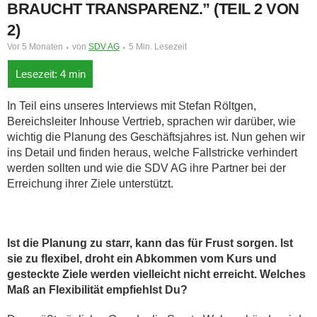
BRAUCHT TRANSPARENZ.” (TEIL 2 VON
2)
Vor 5 Monaten
von
SDV AG
5 Min. Lesezeit
In Teil eins unseres Interviews mit Stefan Röltgen,
Bereichsleiter Inhouse Vertrieb, sprachen wir darüber, wie
wichtig die Planung des Geschäftsjahres ist. Nun gehen wir
ins Detail und finden heraus, welche Fallstricke verhindert
werden sollten und wie die SDV AG ihre Partner bei der
Erreichung ihrer Ziele unterstützt.
Ist die Planung zu starr, kann das für Frust sorgen. Ist
sie zu flexibel, droht ein Abkommen vom Kurs und
gesteckte Ziele werden vielleicht nicht erreicht. Welches
Maß an Flexibilität empfiehlst Du?