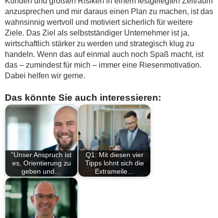
Kunden und größten Risiken in einem festgelegten Zeitraum
anzusprechen und mir daraus einen Plan zu machen, ist das
wahnsinnig wertvoll und motiviert sicherlich für weitere
Ziele. Das Ziel als selbstständiger Unternehmer ist ja,
wirtschaftlich stärker zu werden und strategisch klug zu
handeln. Wenn das auf einmal auch noch Spaß macht, ist
das – zumindest für mich – immer eine Riesenmotivation.
Dabei helfen wir gerne.
Das könnte Sie auch interessieren:
"Unser Anspruch ist
Q1: Mit diesen vier
es, Orientierung zu
Tipps lohnt sich die
geben und…
Extrameile…