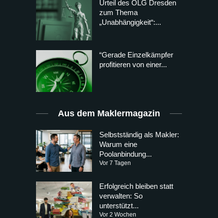
Urteil des OLG Dresden
zum Thema
„Unabhängigkeit“:...
“Gerade Einzelkämpfer
profitieren von einer...
Aus dem Maklermagazin
Selbstständig als Makler:
Warum eine
Poolanbindung...
Vor 7 Tagen
Erfolgreich bleiben statt
verwalten: So
unterstützt...
Vor 2 Wochen