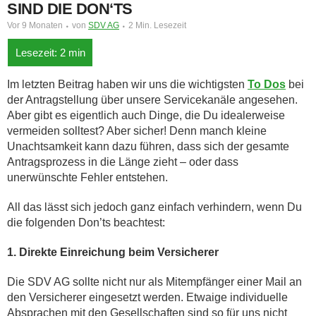
SIND DIE DON‘TS
Vor 9 Monaten
von
SDV AG
2 Min. Lesezeit
Im letzten Beitrag haben wir uns die wichtigsten
To Dos
bei
der Antragstellung über unsere Servicekanäle angesehen.
Aber gibt es eigentlich auch Dinge, die Du idealerweise
vermeiden solltest? Aber sicher! Denn manch kleine
Unachtsamkeit kann dazu führen, dass sich der gesamte
Antragsprozess in die Länge zieht – oder dass
unerwünschte Fehler entstehen.
All das lässt sich jedoch ganz einfach verhindern, wenn Du
die folgenden Don’ts beachtest:
1. Direkte Einreichung beim Versicherer
Die SDV AG sollte nicht nur als Mitempfänger einer Mail an
den Versicherer eingesetzt werden. Etwaige individuelle
Absprachen mit den Gesellschaften sind so für uns nicht