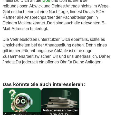
Hältst Du Dich an die
Dos
und Don‘ts, steht der
reibungslosen Abwicklung Deines Antrags nichts im Wege.
Gibt es doch einmal eine Nachfrage, findest Du als SDV-
Partner alle Ansprechpartner der Fachabteilungen in
Deinem Maklerextranet. Dort sind auch die relevanten E-
Mail-Adressen hinterlegt.
Die Vertriebslotsen unterstützen Dich ebenfalls, sollte es
Unsicherheiten bei der Antragstellung geben. Denn eines
gilt immer: Für reibungslose Abläufe ist eine enge
Zusammenarbeit zwischen Dir und uns unerlässlich. Daher
findest Du jederzeit ein offenes Ohr für Deine Anliegen.
Das könnte Sie auch interessieren:
Antragswesen bei der
Antragstellung bei der
SDV AG: Die