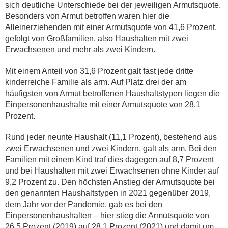
sich deutliche Unterschiede bei der jeweiligen Armutsquote.
Besonders von Armut betroffen waren hier die
Alleinerziehenden mit einer Armutsquote von 41,6 Prozent,
gefolgt von Großfamilien, also Haushalten mit zwei
Erwachsenen und mehr als zwei Kindern.
Mit einem Anteil von 31,6 Prozent galt fast jede dritte
kinderreiche Familie als arm. Auf Platz drei der am
häufigsten von Armut betroffenen Haushaltstypen liegen die
Einpersonenhaushalte mit einer Armutsquote von 28,1
Prozent.
Rund jeder neunte Haushalt (11,1 Prozent), bestehend aus
zwei Erwachsenen und zwei Kindern, galt als arm. Bei den
Familien mit einem Kind traf dies dagegen auf 8,7 Prozent
und bei Haushalten mit zwei Erwachsenen ohne Kinder auf
9,2 Prozent zu. Den höchsten Anstieg der Armutsquote bei
den genannten Haushaltstypen in 2021 gegenüber 2019,
dem Jahr vor der Pandemie, gab es bei den
Einpersonenhaushalten – hier stieg die Armutsquote von
26,5 Prozent (2019) auf 28,1 Prozent (2021) und damit um