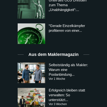
Urteil des OLG Dresden
zum Thema
„Unabhängigkeit“:...
“Gerade Einzelkämpfer
profitieren von einer...
Aus dem Maklermagazin
Selbstständig als Makler:
Warum eine
Poolanbindung...
Vor 1 Woche
Erfolgreich bleiben statt
verwalten: So
unterstützt...
Vor 3 Wochen