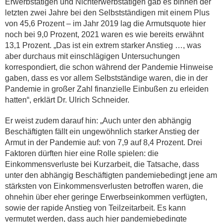
Erwerbstätigen und Nichterwerbstätigen gab es binnen der
letzten zwei Jahre bei den Selbstständigen mit einem Plus
von 45,6 Prozent – im Jahr 2019 lag die Armutsquote hier
noch bei 9,0 Prozent, 2021 waren es wie bereits erwähnt
13,1 Prozent. „Das ist ein extrem starker Anstieg …, was
aber durchaus mit einschlägigen Untersuchungen
korrespondiert, die schon während der Pandemie Hinweise
gaben, dass es vor allem Selbstständige waren, die in der
Pandemie in großer Zahl finanzielle Einbußen zu erleiden
hatten“, erklärt Dr. Ulrich Schneider.
Er weist zudem darauf hin: „Auch unter den abhängig
Beschäftigten fällt ein ungewöhnlich starker Anstieg der
Armut in der Pandemie auf: von 7,9 auf 8,4 Prozent. Drei
Faktoren dürften hier eine Rolle spielen: die
Einkommensverluste bei Kurzarbeit, die Tatsache, dass
unter den abhängig Beschäftigten pandemiebedingt jene am
stärksten von Einkommensverlusten betroffen waren, die
ohnehin über eher geringe Erwerbseinkommen verfügten,
sowie der rapide Anstieg von Teilzeitarbeit. Es kann
vermutet werden, dass auch hier pandemiebedingte