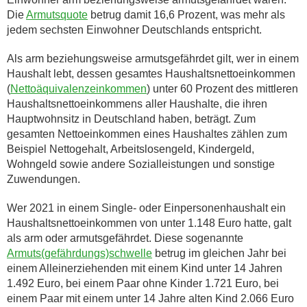
Die
Armutsquote
betrug damit 16,6 Prozent, was mehr als
jedem sechsten Einwohner Deutschlands entspricht.
Als arm beziehungsweise armutsgefährdet gilt, wer in einem
Haushalt lebt, dessen gesamtes Haushaltsnettoeinkommen
(
Nettoäquivalenzeinkommen
) unter 60 Prozent des mittleren
Haushaltsnettoeinkommens aller Haushalte, die ihren
Hauptwohnsitz in Deutschland haben, beträgt. Zum
gesamten Nettoeinkommen eines Haushaltes zählen zum
Beispiel Nettogehalt, Arbeitslosengeld, Kindergeld,
Wohngeld sowie andere Sozialleistungen und sonstige
Zuwendungen.
Wer 2021 in einem Single- oder Einpersonenhaushalt ein
Haushaltsnettoeinkommen von unter 1.148 Euro hatte, galt
als arm oder armutsgefährdet. Diese sogenannte
Armuts(gefährdungs)schwelle
betrug im gleichen Jahr bei
einem Alleinerziehenden mit einem Kind unter 14 Jahren
1.492 Euro, bei einem Paar ohne Kinder 1.721 Euro, bei
einem Paar mit einem unter 14 Jahre alten Kind 2.066 Euro