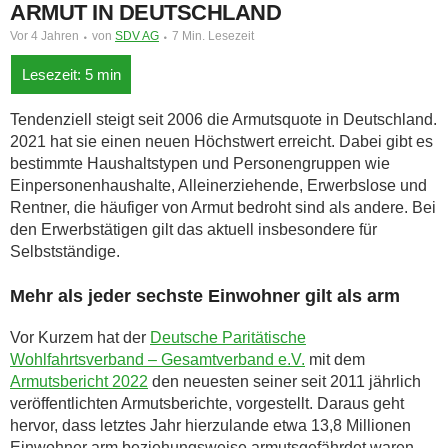
ARMUT IN DEUTSCHLAND
Vor 4 Jahren
von
SDV AG
7 Min. Lesezeit
Tendenziell steigt seit 2006 die Armutsquote in Deutschland.
2021 hat sie einen neuen Höchstwert erreicht. Dabei gibt es
bestimmte Haushaltstypen und Personengruppen wie
Einpersonenhaushalte, Alleinerziehende, Erwerbslose und
Rentner, die häufiger von Armut bedroht sind als andere. Bei
den Erwerbstätigen gilt das aktuell insbesondere für
Selbstständige.
Mehr als jeder sechste Einwohner gilt als arm
Vor Kurzem hat der
Deutsche Paritätische
Wohlfahrtsverband – Gesamtverband e.V.
mit dem
Armutsbericht 2022
den neuesten seiner seit 2011 jährlich
veröffentlichten Armutsberichte, vorgestellt. Daraus geht
hervor, dass letztes Jahr hierzulande etwa 13,8 Millionen
Einwohner arm beziehungsweise armutsgefährdet waren.