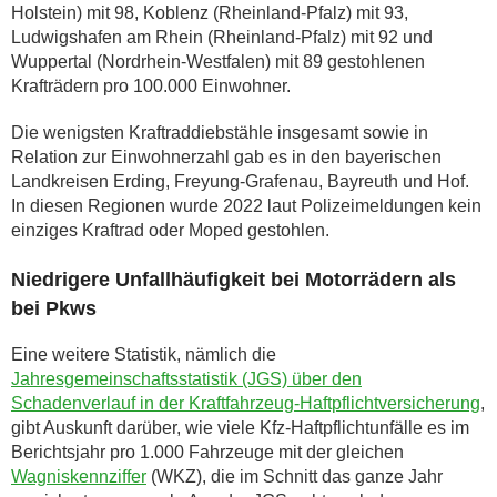
Holstein) mit 98, Koblenz (Rheinland-Pfalz) mit 93,
Ludwigshafen am Rhein (Rheinland-Pfalz) mit 92 und
Wuppertal (Nordrhein-Westfalen) mit 89 gestohlenen
Krafträdern pro 100.000 Einwohner.
Die wenigsten Kraftraddiebstähle insgesamt sowie in
Relation zur Einwohnerzahl gab es in den bayerischen
Landkreisen Erding, Freyung-Grafenau, Bayreuth und Hof.
In diesen Regionen wurde 2022 laut Polizeimeldungen kein
einziges Kraftrad oder Moped gestohlen.
Niedrigere Unfallhäufigkeit bei Motorrädern als
bei Pkws
Eine weitere Statistik, nämlich die
Jahresgemeinschaftsstatistik (JGS) über den
Schadenverlauf in der Kraftfahrzeug-Haftpflichtversicherung
,
gibt Auskunft darüber, wie viele Kfz-Haftpflichtunfälle es im
Berichtsjahr pro 1.000 Fahrzeuge mit der gleichen
Wagniskennziffer
(WKZ), die im Schnitt das ganze Jahr