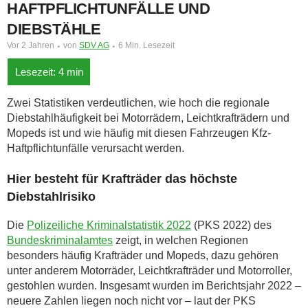
HAFTPFLICHTUNFÄLLE UND
DIEBSTÄHLE
Vor 2 Jahren
von
SDV AG
6 Min. Lesezeit
Zwei Statistiken verdeutlichen, wie hoch die regionale
Diebstahlhäufigkeit bei Motorrädern, Leichtkrafträdern und
Mopeds ist und wie häufig mit diesen Fahrzeugen Kfz-
Haftpflichtunfälle verursacht werden.
Hier besteht für Krafträder das höchste
Diebstahlrisiko
Die
Polizeiliche Kriminalstatistik 2022
(PKS 2022) des
Bundeskriminalamtes
zeigt, in welchen Regionen
besonders häufig Krafträder und Mopeds, dazu gehören
unter anderem Motorräder, Leichtkrafträder und Motorroller,
gestohlen wurden. Insgesamt wurden im Berichtsjahr 2022 –
neuere Zahlen liegen noch nicht vor – laut der PKS