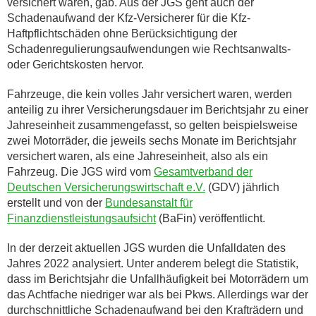
versichert waren, gab. Aus der JGS geht auch der
Schadenaufwand der Kfz-Versicherer für die Kfz-
Haftpflichtschäden ohne Berücksichtigung der
Schadenregulierungsaufwendungen wie Rechtsanwalts-
oder Gerichtskosten hervor.
Fahrzeuge, die kein volles Jahr versichert waren, werden
anteilig zu ihrer Versicherungsdauer im Berichtsjahr zu einer
Jahreseinheit zusammengefasst, so gelten beispielsweise
zwei Motorräder, die jeweils sechs Monate im Berichtsjahr
versichert waren, als eine Jahreseinheit, also als ein
Fahrzeug. Die JGS wird vom
Gesamtverband der
Deutschen Versicherungswirtschaft e.V.
(GDV) jährlich
erstellt und von der
Bundesanstalt für
Finanzdienstleistungsaufsicht
(BaFin) veröffentlicht.
In der derzeit aktuellen JGS wurden die Unfalldaten des
Jahres 2022 analysiert. Unter anderem belegt die Statistik,
dass im Berichtsjahr die Unfallhäufigkeit bei Motorrädern um
das Achtfache niedriger war als bei Pkws. Allerdings war der
durchschnittliche Schadenaufwand bei den Krafträdern und