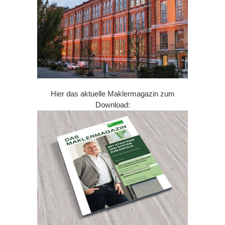
Hier das aktuelle Maklermagazin zum
Download: