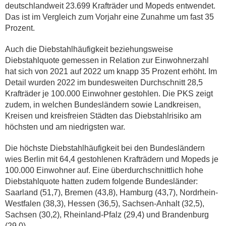
deutschlandweit 23.699 Krafträder und Mopeds entwendet.
Das ist im Vergleich zum Vorjahr eine Zunahme um fast 35
Prozent.
Auch die Diebstahlhäufigkeit beziehungsweise
Diebstahlquote gemessen in Relation zur Einwohnerzahl
hat sich von 2021 auf 2022 um knapp 35 Prozent erhöht. Im
Detail wurden 2022 im bundesweiten Durchschnitt 28,5
Krafträder je 100.000 Einwohner gestohlen. Die PKS zeigt
zudem, in welchen Bundesländern sowie Landkreisen,
Kreisen und kreisfreien Städten das Diebstahlrisiko am
höchsten und am niedrigsten war.
Die höchste Diebstahlhäufigkeit bei den Bundesländern
wies Berlin mit 64,4 gestohlenen Krafträdern und Mopeds je
100.000 Einwohner auf. Eine überdurchschnittlich hohe
Diebstahlquote hatten zudem folgende Bundesländer:
Saarland (51,7), Bremen (43,8), Hamburg (43,7), Nordrhein-
Westfalen (38,3), Hessen (36,5), Sachsen-Anhalt (32,5),
Sachsen (30,2), Rheinland-Pfalz (29,4) und Brandenburg
(29,0).