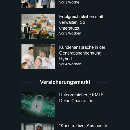
Vor 1 Woche
Erfolgreich bleiben statt
verwalten: So
unterstützt...
Vor 3 Wochen
Kundenansprache in der
Generationenberatung:
Hybrid...
Vor 4 Wochen
Versicherungsmarkt
Unterversicherte KMU:
Deine Chance für...
“Konstruktiver Austausch