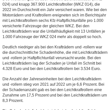
024) und knapp 367.900 Leichtkraftroller (WKZ 014), die
2022 im Durchschnitt ein Jahr versichert waren. Wie bei den
Motorrädern und Kraftrollern ereigneten sich im Berichtsjahr
mit Leichtkraftrollern sechs Kfz-Haftpflichtunfälle pro 1.000
versicherte Fahrzeuge der gleichen WKZ. Bei den
Leichtkrafträdern war die Unfallhäufigkeit mit 13 Unfällen je
1.000 Fahrzeuge der WKZ 024 mehr als doppelt so hoch.
Deutlich niedriger als bei den Krafträdern und -rollern war
die durchschnittliche Schadenhöhe, die mit Leichtkrafträdern
und -rollern je Haftpflichtunfall verursacht wurde. Bei den
Leichtkrafträdern lag der Schaden je Unfall im Schnitt bei
4.328 Euro und bei den Leichtkraftrollern bei 3.534 Euro.
Die Anzahl der Jahreseinheiten bei den Leichtkrafträdern
und -rollern stieg von 2021 auf 2022 um je 6,6 Prozent. Bei
der Schadenanzahl gab es bei den Leichtkraftrollern eine
Zunahme um 17,5 Prozent und bei den Leichtkrafträdern um
8,3 Prozent.