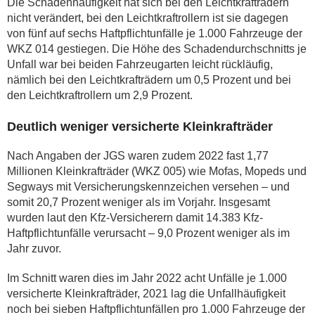
Die Schadenhäufigkeit hat sich bei den Leichtkrafträdern
nicht verändert, bei den Leichtkraftrollern ist sie dagegen
von fünf auf sechs Haftpflichtunfälle je 1.000 Fahrzeuge der
WKZ 014 gestiegen. Die Höhe des Schadendurchschnitts je
Unfall war bei beiden Fahrzeugarten leicht rückläufig,
nämlich bei den Leichtkrafträdern um 0,5 Prozent und bei
den Leichtkraftrollern um 2,9 Prozent.
Deutlich weniger versicherte Kleinkrafträder
Nach Angaben der JGS waren zudem 2022 fast 1,77
Millionen Kleinkrafträder (WKZ 005) wie Mofas, Mopeds und
Segways mit Versicherungskennzeichen versehen – und
somit 20,7 Prozent weniger als im Vorjahr. Insgesamt
wurden laut den Kfz-Versicherern damit 14.383 Kfz-
Haftpflichtunfälle verursacht – 9,0 Prozent weniger als im
Jahr zuvor.
Im Schnitt waren dies im Jahr 2022 acht Unfälle je 1.000
versicherte Kleinkrafträder, 2021 lag die Unfallhäufigkeit
noch bei sieben Haftpflichtunfällen pro 1.000 Fahrzeuge der