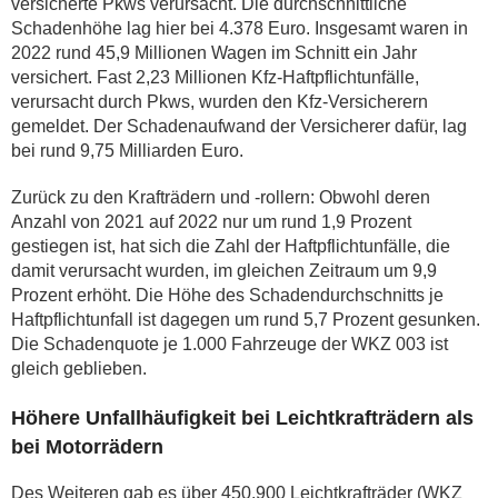
versicherte Pkws verursacht. Die durchschnittliche
Schadenhöhe lag hier bei 4.378 Euro. Insgesamt waren in
2022 rund 45,9 Millionen Wagen im Schnitt ein Jahr
versichert. Fast 2,23 Millionen Kfz-Haftpflichtunfälle,
verursacht durch Pkws, wurden den Kfz-Versicherern
gemeldet. Der Schadenaufwand der Versicherer dafür, lag
bei rund 9,75 Milliarden Euro.
Zurück zu den Krafträdern und -rollern: Obwohl deren
Anzahl von 2021 auf 2022 nur um rund 1,9 Prozent
gestiegen ist, hat sich die Zahl der Haftpflichtunfälle, die
damit verursacht wurden, im gleichen Zeitraum um 9,9
Prozent erhöht. Die Höhe des Schadendurchschnitts je
Haftpflichtunfall ist dagegen um rund 5,7 Prozent gesunken.
Die Schadenquote je 1.000 Fahrzeuge der WKZ 003 ist
gleich geblieben.
Höhere Unfallhäufigkeit bei Leichtkrafträdern als
bei Motorrädern
Des Weiteren gab es über 450.900 Leichtkrafträder (WKZ