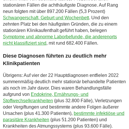
stationären Fällen die achthäufigste Diagnose. Auf Rang
neun folgten mit über 897.200 Fällen (5,3 Prozent)
Schwangerschaft, Geburt und Wochenbett
. Und den
zehnten Platz bei den häufigsten Gründen, die zu einem
stationären Klinikaufenthalt geführt haben, belegen
Symptome und abnorme Laborbefunde, die anderenorts
nicht klassifiziert sind
, mit rund 682.400 Fällen.
Diese Diagnosen führten zu deutlich mehr
Klinikpatienten
Übrigens: Auf vier der 22 Hauptdiagnosen entfielen 2022
summenmäßig deutlich mehr stationär behandelte Patienten
als noch im Jahr davor. Dies waren Behandlungsfälle
aufgrund von
Endokrine, Ernährungs- und
Stoffwechselkrankheiten
(plus 32.800 Fälle), Verletzungen
oder Vergiftungen und bestimmte andere Folgen äußerer
Ursachen (plus 41.300 Patienten),
bestimmte infektiöse und
parasitäre Krankheiten
(plus 51.200 Patienten) und
Krankheiten des Atmungssystems (plus 93.600 Fälle).