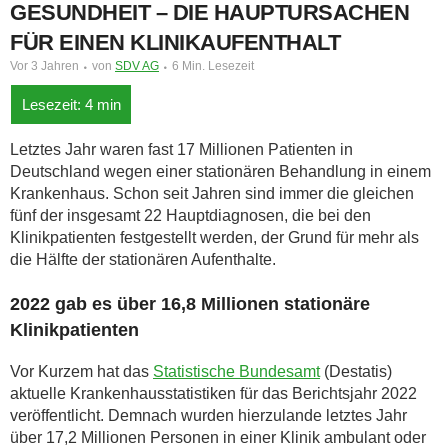
GESUNDHEIT – DIE HAUPTURSACHEN
FÜR EINEN KLINIKAUFENTHALT
Vor 3 Jahren
von
SDV AG
6 Min. Lesezeit
Letztes Jahr waren fast 17 Millionen Patienten in
Deutschland wegen einer stationären Behandlung in einem
Krankenhaus. Schon seit Jahren sind immer die gleichen
fünf der insgesamt 22 Hauptdiagnosen, die bei den
Klinikpatienten festgestellt werden, der Grund für mehr als
die Hälfte der stationären Aufenthalte.
2022 gab es über 16,8 Millionen stationäre
Klinikpatienten
Vor Kurzem hat das
Statistische Bundesamt
(Destatis)
aktuelle Krankenhausstatistiken für das Berichtsjahr 2022
veröffentlicht. Demnach wurden hierzulande letztes Jahr
über 17,2 Millionen Personen in einer Klinik ambulant oder