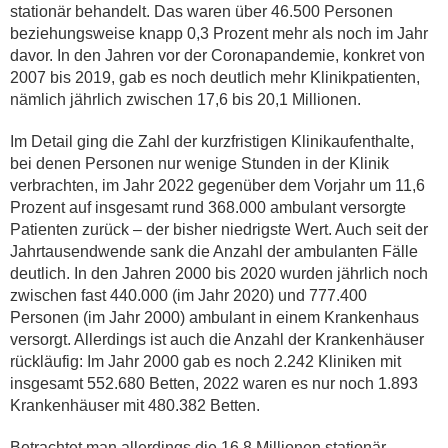
stationär behandelt. Das waren über 46.500 Personen
beziehungsweise knapp 0,3 Prozent mehr als noch im Jahr
davor. In den Jahren vor der Coronapandemie, konkret von
2007 bis 2019, gab es noch deutlich mehr Klinikpatienten,
nämlich jährlich zwischen 17,6 bis 20,1 Millionen.
Im Detail ging die Zahl der kurzfristigen Klinikaufenthalte,
bei denen Personen nur wenige Stunden in der Klinik
verbrachten, im Jahr 2022 gegenüber dem Vorjahr um 11,6
Prozent auf insgesamt rund 368.000 ambulant versorgte
Patienten zurück – der bisher niedrigste Wert. Auch seit der
Jahrtausendwende sank die Anzahl der ambulanten Fälle
deutlich. In den Jahren 2000 bis 2020 wurden jährlich noch
zwischen fast 440.000 (im Jahr 2020) und 777.400
Personen (im Jahr 2000) ambulant in einem Krankenhaus
versorgt. Allerdings ist auch die Anzahl der Krankenhäuser
rückläufig: Im Jahr 2000 gab es noch 2.242 Kliniken mit
insgesamt 552.680 Betten, 2022 waren es nur noch 1.893
Krankenhäuser mit 480.382 Betten.
Betrachtet man allerdings die 16,8 Millionen stationär