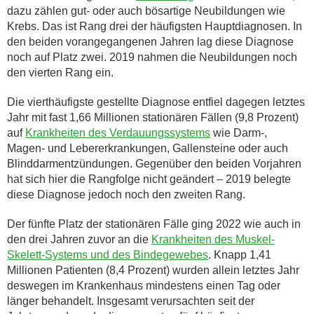
dazu zählen gut- oder auch bösartige Neubildungen wie
Krebs. Das ist Rang drei der häufigsten Hauptdiagnosen. In
den beiden vorangegangenen Jahren lag diese Diagnose
noch auf Platz zwei. 2019 nahmen die Neubildungen noch
den vierten Rang ein.
Die vierthäufigste gestellte Diagnose entfiel dagegen letztes
Jahr mit fast 1,66 Millionen stationären Fällen (9,8 Prozent)
auf
Krankheiten des Verdauungssystems
wie Darm-,
Magen- und Lebererkrankungen, Gallensteine oder auch
Blinddarmentzündungen. Gegenüber den beiden Vorjahren
hat sich hier die Rangfolge nicht geändert – 2019 belegte
diese Diagnose jedoch noch den zweiten Rang.
Der fünfte Platz der stationären Fälle ging 2022 wie auch in
den drei Jahren zuvor an die
Krankheiten des Muskel-
Skelett-Systems und des Bindegewebes
. Knapp 1,41
Millionen Patienten (8,4 Prozent) wurden allein letztes Jahr
deswegen im Krankenhaus mindestens einen Tag oder
länger behandelt. Insgesamt verursachten seit der