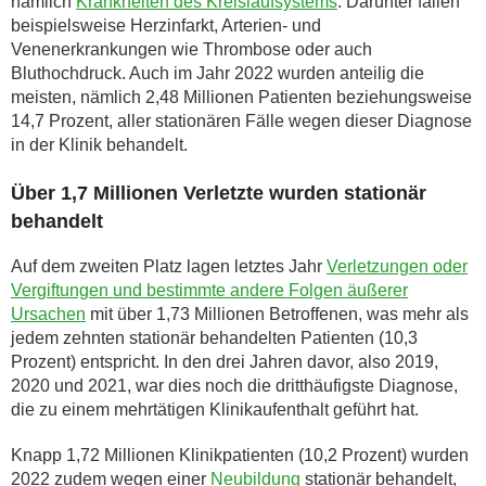
nämlich
Krankheiten des Kreislaufsystems
. Darunter fallen
beispielsweise Herzinfarkt, Arterien- und
Venenerkrankungen wie Thrombose oder auch
Bluthochdruck. Auch im Jahr 2022 wurden anteilig die
meisten, nämlich 2,48 Millionen Patienten beziehungsweise
14,7 Prozent, aller stationären Fälle wegen dieser Diagnose
in der Klinik behandelt.
Über 1,7 Millionen Verletzte wurden stationär
behandelt
Auf dem zweiten Platz lagen letztes Jahr
Verletzungen oder
Vergiftungen und bestimmte andere Folgen äußerer
Ursachen
mit über 1,73 Millionen Betroffenen, was mehr als
jedem zehnten stationär behandelten Patienten (10,3
Prozent) entspricht. In den drei Jahren davor, also 2019,
2020 und 2021, war dies noch die dritthäufigste Diagnose,
die zu einem mehrtätigen Klinikaufenthalt geführt hat.
Knapp 1,72 Millionen Klinikpatienten (10,2 Prozent) wurden
2022 zudem wegen einer
Neubildung
stationär behandelt,