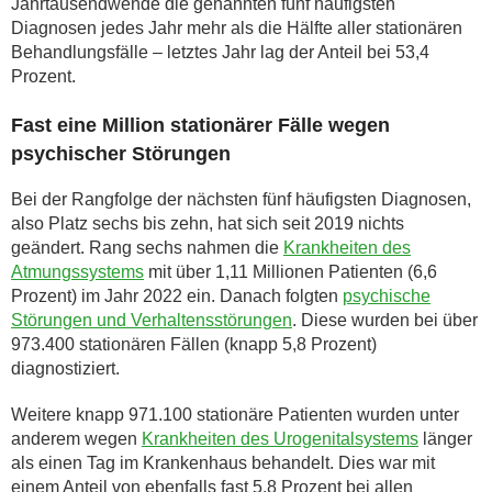
Jahrtausendwende die genannten fünf häufigsten
Diagnosen jedes Jahr mehr als die Hälfte aller stationären
Behandlungsfälle – letztes Jahr lag der Anteil bei 53,4
Prozent.
Fast eine Million stationärer Fälle wegen
psychischer Störungen
Bei der Rangfolge der nächsten fünf häufigsten Diagnosen,
also Platz sechs bis zehn, hat sich seit 2019 nichts
geändert. Rang sechs nahmen die
Krankheiten des
Atmungssystems
mit über 1,11 Millionen Patienten (6,6
Prozent) im Jahr 2022 ein. Danach folgten
psychische
Störungen und Verhaltensstörungen
. Diese wurden bei über
973.400 stationären Fällen (knapp 5,8 Prozent)
diagnostiziert.
Weitere knapp 971.100 stationäre Patienten wurden unter
anderem wegen
Krankheiten des Urogenitalsystems
länger
als einen Tag im Krankenhaus behandelt. Dies war mit
einem Anteil von ebenfalls fast 5,8 Prozent bei allen