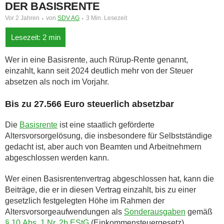
DER BASISRENTE
Vor 2 Jahren
von
SDV AG
3 Min. Lesezeit
Wer in eine Basisrente, auch Rürup-Rente genannt,
einzahlt, kann seit 2024 deutlich mehr von der Steuer
absetzen als noch im Vorjahr.
Bis zu 27.566 Euro steuerlich absetzbar
Die
Basisrente
ist eine staatlich geförderte
Altersvorsorgelösung, die insbesondere für Selbstständige
gedacht ist, aber auch von Beamten und Arbeitnehmern
abgeschlossen werden kann.
Wer einen Basisrentenvertrag abgeschlossen hat, kann die
Beiträge, die er in diesen Vertrag einzahlt, bis zu einer
gesetzlich festgelegten Höhe im Rahmen der
Altersvorsorgeaufwendungen als
Sonderausgaben
gemäß
§ 10 Abs. 1 Nr. 2b EStG
(Einkommensteuergesetz)