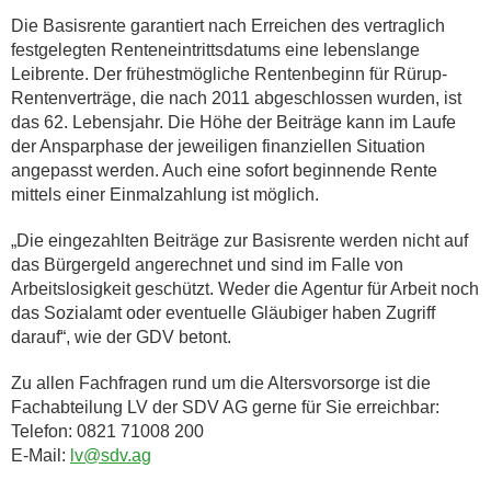
Die Basisrente garantiert nach Erreichen des vertraglich
festgelegten Renteneintrittsdatums eine lebenslange
Leibrente. Der frühestmögliche Rentenbeginn für Rürup-
Rentenverträge, die nach 2011 abgeschlossen wurden, ist
das 62. Lebensjahr. Die Höhe der Beiträge kann im Laufe
der Ansparphase der jeweiligen finanziellen Situation
angepasst werden. Auch eine sofort beginnende Rente
mittels einer Einmalzahlung ist möglich.
„Die eingezahlten Beiträge zur Basisrente werden nicht auf
das Bürgergeld angerechnet und sind im Falle von
Arbeitslosigkeit geschützt. Weder die Agentur für Arbeit noch
das Sozialamt oder eventuelle Gläubiger haben Zugriff
darauf“, wie der GDV betont.
Zu allen Fachfragen rund um die Altersvorsorge ist die
Fachabteilung LV der SDV AG gerne für Sie erreichbar:
Telefon: 0821 71008 200
E-Mail:
lv@sdv.ag