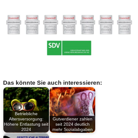
Das könnte Sie auch interessieren:
Betriebliche
Altersversorgung:
Gutverdiener zahlen
Höhere Entlastung seit
seit 2024 deutlich
2024
mehr Sozialabgaben