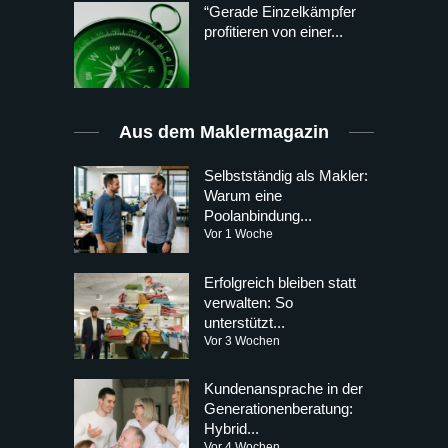
“Gerade Einzelkämpfer
profitieren von einer...
Aus dem Maklermagazin
Selbstständig als Makler:
Warum eine
Poolanbindung...
Vor 1 Woche
Erfolgreich bleiben statt
verwalten: So
unterstützt...
Vor 3 Wochen
Kundenansprache in der
Generationenberatung:
Hybrid...
Vor 4 Wochen