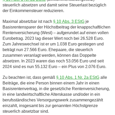
steuerlich absetzen und damit seine Steuerlast bezüglich
der Einkommensteuer reduzieren.
Maximal absetzbar ist nach
§ 10 Abs. 3 EStG
je
Basisrentensparer der Höchstbeitrag der knappschaftlichen
Rentenversicherung (West) – aufgerundet auf einen vollen
Eurobetrag. 2023 lag dieser Wert noch bei 26.528 Euro.
Zum Jahreswechsel ist er um 1.038 Euro gestiegen und
beträgt nun 27.566 Euro. Ehepaare, die steuerlich
zusammen veranlagt werden, können das Doppelte
absetzen. In 2023 waren das noch 53.056 Euro und seit
2024 sind es nun 55.132 Euro – ein Plus von 2.076 Euro.
Zu beachten ist, dass gemäß
§ 10 Abs. 1 Nr. 2a EStG
alle
Beiträge, die eine Person binnen einem Jahr in einen
Basisrentenvertrag, in die gesetzliche Rentenversicherung,
in eine landwirtschaftliche Alterskasse und/oder in ein
berufsständisches Versorgungswerk zusammengezählt
einzahlt, insgesamt bis zur genannten Höchstgrenze
steuerlich absetzbar sind.