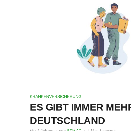
KRANKENVERSICHERUNG
ES GIBT IMMER MEH
DEUTSCHLAND
Vor 4 Jahren
von
SDV AG
4 Min. Lesezeit