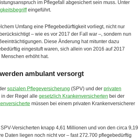
istungsanspruch im Pflegefall abgesichert sein muss. Unter
gkeitsbegriff
eingeführt.
chem Umfang eine Pflegebedürftigkeit vorliegt, nicht nur
rücksichtigt – wie es vor 2017 der Fall war –, sondern nun
 Beeinträchtigungen. Diese Änderung hat mitunter dazu
ebedürftig eingestuft waren, sich allein von 2016 auf 2017
n Menschen erhöht hat.
 werden ambulant versorgt
 der
sozialen Pflegeversicherung
(SPV) und der
privaten
 in der Regel alle
gesetzlich Krankenversicherten
bei der
kenversicherte
müssen bei einem privaten Krankenversicherer
 SPV-Versicherten knapp 4,61 Millionen und von den circa 9,19
 Daten liegen noch nicht vor – fast 272.700 pflegebedürftig