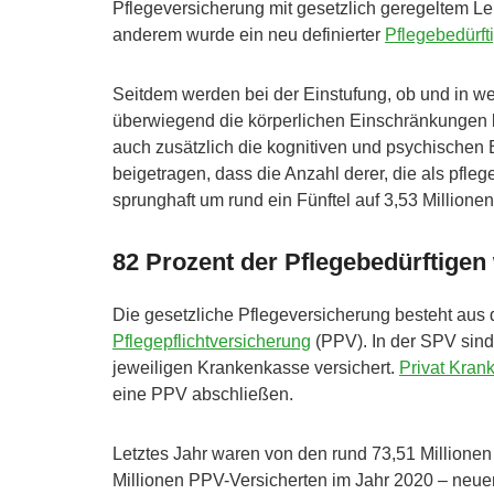
Pflegeversicherung mit gesetzlich geregeltem Le
anderem wurde ein neu definierter
Pflegebedürfti
Seitdem werden bei der Einstufung, ob und in wel
überwiegend die körperlichen Einschränkungen be
auch zusätzlich die kognitiven und psychischen
beigetragen, dass die Anzahl derer, die als pfleg
sprunghaft um rund ein Fünftel auf 3,53 Millione
82 Prozent der Pflegebedürftigen
Die gesetzliche Pflegeversicherung besteht aus
Pflegepflichtversicherung
(PPV). In der SPV sind
jeweiligen Krankenkasse versichert.
Privat Kran
eine PPV abschließen.
Letztes Jahr waren von den rund 73,51 Millionen
Millionen PPV-Versicherten im Jahr 2020 – neuere