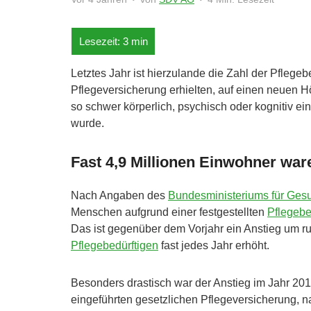
Letztes Jahr ist hierzulande die Zahl der Pflegeb
Pflegeversicherung erhielten, auf einen neuen Hö
so schwer körperlich, psychisch oder kognitiv ei
wurde.
Fast 4,9 Millionen Einwohner war
Nach Angaben des
Bundesministeriums für Ges
Menschen aufgrund einer festgestellten
Pflegebed
Das ist gegenüber dem Vorjahr ein Anstieg um run
Pflegebedürftigen
fast jedes Jahr erhöht.
Besonders drastisch war der Anstieg im Jahr 2
eingeführten gesetzlichen Pflegeversicherung, n