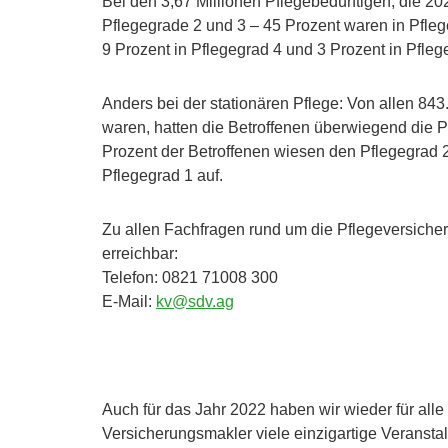
Bei den 3,67 Millionen Pflegebedürftigen, die 20
Pflegegrade 2 und 3 – 45 Prozent waren in Pflege
9 Prozent in Pflegegrad 4 und 3 Prozent in Pflege
Anders bei der stationären Pflege: Von allen 84
waren, hatten die Betroffenen überwiegend die P
Prozent der Betroffenen wiesen den Pflegegrad 2
Pflegegrad 1 auf.
Zu allen Fachfragen rund um die Pflegeversiche
erreichbar:
Telefon: 0821 71008 300
E-Mail:
kv@sdv.ag
Auch für das Jahr 2022 haben wir wieder für all
Versicherungsmakler viele einzigartige Veransta