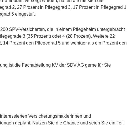
21 ambulant versorgt wurden, hatten die meisten die
grad 2, 27 Prozent in Pflegegrad 3, 17 Prozent in Pflegegrad 1
grad 5 eingestuft.
3.200 SPV-Versicherten, die in einem Pflegeheim untergebracht
flegegrade 3 (35 Prozent) oder 4 (28 Prozent). Weitere 22
, 14 Prozent den Pflegegrad 5 und weniger als ein Prozent den
rung ist die Fachabteilung KV der SDV AG gerne für Sie
e interessierten Versicherungsmaklerinnen und
ltungen geplant. Nutzen Sie die Chance und seien Sie ein Teil