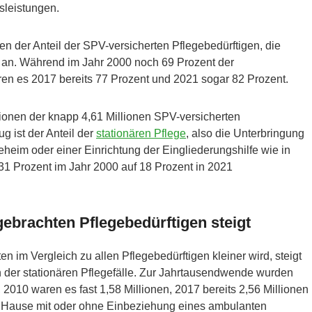
sleistungen.
ren der Anteil der SPV-versicherten Pflegebedürftigen, die
, an. Während im Jahr 2000 noch 69 Prozent der
ren es 2017 bereits 77 Prozent und 2021 sogar 82 Prozent.
ionen der knapp 4,61 Millionen SPV-versicherten
g ist der Anteil der
stationären Pflege
, also die Unterbringung
heim oder einer Einrichtung der Eingliederungshilfe wie in
1 Prozent im Jahr 2000 auf 18 Prozent in 2021
gebrachten Pflegebedürftigen steigt
n im Vergleich zu allen Pflegebedürftigen kleiner wird, steigt
h der stationären Pflegefälle. Zur Jahrtausendwende wurden
2010 waren es fast 1,58 Millionen, 2017 bereits 2,56 Millionen
zu Hause mit oder ohne Einbeziehung eines ambulanten