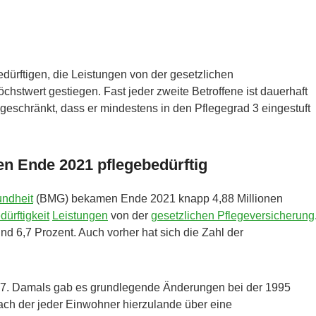
edürftigen, die Leistungen von der gesetzlichen
chstwert gestiegen. Fast jeder zweite Betroffene ist dauerhaft
ngeschränkt, dass er mindestens in den Pflegegrad 3 eingestuft
en Ende 2021 pflegebedürftig
undheit
(BMG) bekamen Ende 2021 knapp 4,88 Millionen
ürftigkeit
Leistungen
von der
gesetzlichen Pflegeversicherung
d 6,7 Prozent. Auch vorher hat sich die Zahl der
017. Damals gab es grundlegende Änderungen bei der 1995
ach der jeder Einwohner hierzulande über eine