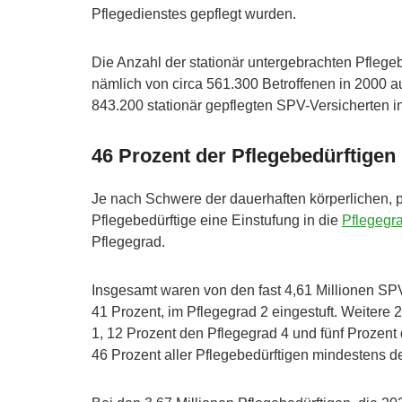
Pflegedienstes gepflegt wurden.
Die Anzahl der stationär untergebrachten Pfleg
nämlich von circa 561.300 Betroffenen in 2000 a
843.200 stationär gepflegten SPV-Versicherten i
46 Prozent der Pflegebedürftige
Je nach Schwere der dauerhaften körperlichen, 
Pflegebedürftige eine Einstufung in die
Pflegegra
Pflegegrad.
Insgesamt waren von den fast 4,61 Millionen SPV
41 Prozent, im Pflegegrad 2 eingestuft. Weitere
1, 12 Prozent den Pflegegrad 4 und fünf Prozent
46 Prozent aller Pflegebedürftigen mindestens d