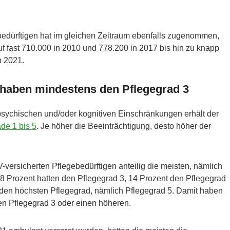
ebedürftigen hat im gleichen Zeitraum ebenfalls zugenommen,
uf fast 710.000 in 2010 und 778.200 in 2017 bis hin zu knapp
n 2021.
n haben mindestens den Pflegegrad 3
psychischen und/oder kognitiven Einschränkungen erhält der
de 1 bis 5
. Je höher die Beeinträchtigung, desto höher der
-versicherten Pflegebedürftigen anteilig die meisten, nämlich
 28 Prozent hatten den Pflegegrad 3, 14 Prozent den Pflegegrad
 den höchsten Pflegegrad, nämlich Pflegegrad 5. Damit haben
en Pflegegrad 3 oder einen höheren.