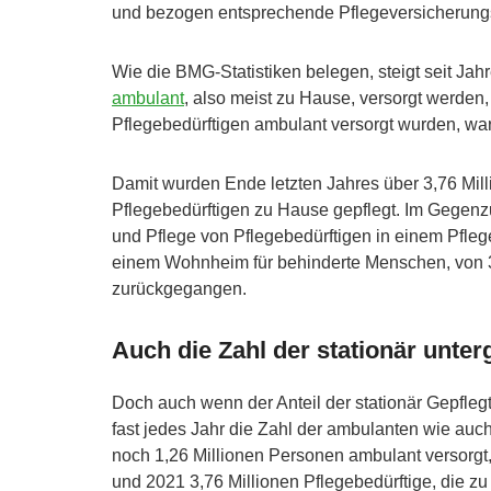
und bezogen entsprechende Pflegeversicherung
Wie die BMG-Statistiken belegen, steigt seit Jah
ambulant
, also meist zu Hause, versorgt werden
Pflegebedürftigen ambulant versorgt wurden, wa
Damit wurden Ende letzten Jahres über 3,76 Mill
Pflegebedürftigen zu Hause gepflegt. Im Gegenzu
und Pflege von Pflegebedürftigen in einem Pflege
einem Wohnheim für behinderte Menschen, von 3
zurückgegangen.
Auch die Zahl der stationär unter
Doch auch wenn der Anteil der stationär Gepflegte
fast jedes Jahr die Zahl der ambulanten wie auc
noch 1,26 Millionen Personen ambulant versorgt, 
und 2021 3,76 Millionen Pflegebedürftige, die 