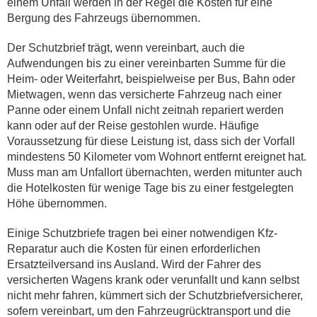
einem Unfall werden in der Regel die Kosten für eine
Bergung des Fahrzeugs übernommen.
Der Schutzbrief trägt, wenn vereinbart, auch die
Aufwendungen bis zu einer vereinbarten Summe für die
Heim- oder Weiterfahrt, beispielweise per Bus, Bahn oder
Mietwagen, wenn das versicherte Fahrzeug nach einer
Panne oder einem Unfall nicht zeitnah repariert werden
kann oder auf der Reise gestohlen wurde. Häufige
Voraussetzung für diese Leistung ist, dass sich der Vorfall
mindestens 50 Kilometer vom Wohnort entfernt ereignet hat.
Muss man am Unfallort übernachten, werden mitunter auch
die Hotelkosten für wenige Tage bis zu einer festgelegten
Höhe übernommen.
Einige Schutzbriefe tragen bei einer notwendigen Kfz-
Reparatur auch die Kosten für einen erforderlichen
Ersatzteilversand ins Ausland. Wird der Fahrer des
versicherten Wagens krank oder verunfallt und kann selbst
nicht mehr fahren, kümmert sich der Schutzbriefversicherer,
sofern vereinbart, um den Fahrzeugrücktransport und die