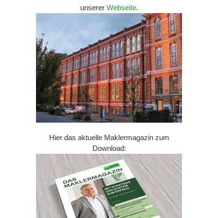
unserer
Webseite
.
Hier das aktuelle Maklermagazin zum
Download: