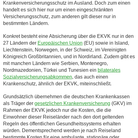
Krankenversicherungsschutz im Ausland. Doch zum einen
handelt es sich hier nur um einen eingeschränkten
Versicherungsschutz, zum anderen gilt dieser nur in
bestimmten Ländern.
Konkret besteht eine Absicherung über die EKVK nur in den
27 Ländern der
Europäischen Union
(EU) sowie in Island,
Liechtenstein, Norwegen, in der Schweiz, im Vereinigten
Königreich Großbritannien, und in Nordirland. Zudem gibt es
mit manchen Ländern wie Serbien, Montenegro,
Nordmazedonien, Türkei und Tunesien ein
bilaterales
Sozialversicherungsabkommen
, das auch einen
Krankenschutz, ähnlich der EKVK, miteinschließt.
Grundsätzlich übernehmen die deutschen Krankenkassen
als Träger der
gesetzlichen Krankenversicherung
(GKV) im
Rahmen der EKVK jedoch nur die Kosten, die die
Einwohner dieser Reiseländer nach den dort geltenden
Regeln des öffentlichen Gesundheitssystems erhalten
würden. Dementsprechend werden je nach Reiseland
bestimmte Kosten für eine ambulante, stationäre oder