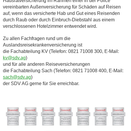
Hausratversicherung im Rahmen einer in der Police
vereinbarten Außenversicherung für Schäden auf Reisen
auf, wenn das versicherte Hab und Gut eines Reisenden
durch Raub oder durch Einbruch-Diebstahl aus einem
verschlossenen Hotelzimmer entwendet wird.
Zu allen Fachfragen rund um die
Auslandsreisekrankenversicherung ist
die Fachabteilung KV (Telefon: 0821 71008 300, E-Mail:
kv@sdv.ag
)
und für alle anderen Reiseversicherungen
die Fachabteilung Sach (Telefon: 0821 71008 400, E-Mail:
sach@sdv.ag
)
der SDV AG gerne für Sie erreichbar.