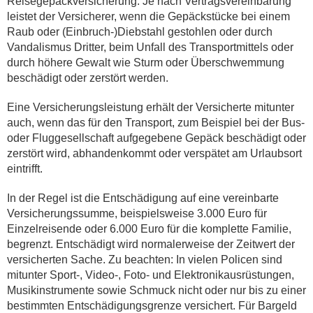
Reisegepäckversicherung. Je nach Vertragsvereinbarung
leistet der Versicherer, wenn die Gepäckstücke bei einem
Raub oder (Einbruch-)Diebstahl gestohlen oder durch
Vandalismus Dritter, beim Unfall des Transportmittels oder
durch höhere Gewalt wie Sturm oder Überschwemmung
beschädigt oder zerstört werden.
Eine Versicherungsleistung erhält der Versicherte mitunter
auch, wenn das für den Transport, zum Beispiel bei der Bus-
oder Fluggesellschaft aufgegebene Gepäck beschädigt oder
zerstört wird, abhandenkommt oder verspätet am Urlaubsort
eintrifft.
In der Regel ist die Entschädigung auf eine vereinbarte
Versicherungssumme, beispielsweise 3.000 Euro für
Einzelreisende oder 6.000 Euro für die komplette Familie,
begrenzt. Entschädigt wird normalerweise der Zeitwert der
versicherten Sache. Zu beachten: In vielen Policen sind
mitunter Sport-, Video-, Foto- und Elektronikausrüstungen,
Musikinstrumente sowie Schmuck nicht oder nur bis zu einer
bestimmten Entschädigungsgrenze versichert. Für Bargeld