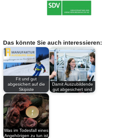
Das könnte Sie auch interessieren:
Fit und gut
abgesichert auf die
Damit Auszubildende
Skipiste
gut abgesichert sind
Was im Todesfall eines
Angehörigen zu tun ist