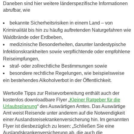
Daneben sind hier weitere länderspezifische Informationen
abrufbar, wie
bekannte Sicherheitsrisiken in einem Land – von
Kriminalität bis hin zu häufig auftretenden Naturgefahren wie
Waldbrände oder Erdbeben,
medizinische Besonderheiten, darunter landestypische
Infektionskrankheiten sowie verpflichtende oder empfohlene
Reiseimpfungen,
straf- oder zollrechtliche Bestimmungen sowie
besondere rechtliche Regelungen, wie beispielsweise
ein bestehendes Alkoholverbot in der Öffentlichkeit.
Wertvolle Tipps zur Reisevorbereitung enthält auch der
kostenlos downloadbare Flyer „
Kleiner Ratgeber für die
Urlaubsplanung
“ des Auswärtigen Amtes. Das Auswärtige
Amt weist Reisende unter anderem auf die Notwendigkeit
einer Auslandsreisekrankenversicherung hin. Im genannten
Flyer ist diesbezüglich zu lesen: „Schließen Sie eine
Auslandskrankenversicherung ab, die auch die