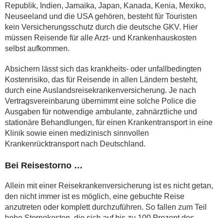
Republik, Indien, Jamaika, Japan, Kanada, Kenia, Mexiko,
Neuseeland und die USA gehören, besteht für Touristen
kein Versicherungsschutz durch die deutsche GKV. Hier
müssen Reisende für alle Arzt- und Krankenhauskosten
selbst aufkommen.
Absichern lässt sich das krankheits- oder unfallbedingten
Kostenrisiko, das für Reisende in allen Ländern besteht,
durch eine Auslandsreisekrankenversicherung. Je nach
Vertragsvereinbarung übernimmt eine solche Police die
Ausgaben für notwendige ambulante, zahnärztliche und
stationäre Behandlungen, für einen Krankentransport in eine
Klinik sowie einen medizinisch sinnvollen
Krankenrücktransport nach Deutschland.
Bei Reisestorno …
Allein mit einer Reisekrankenversicherung ist es nicht getan,
den nicht immer ist es möglich, eine gebuchte Reise
anzutreten oder komplett durchzuführen. So fallen zum Teil
hohe Stornokosten, die sich auf bis zu 100 Prozent des