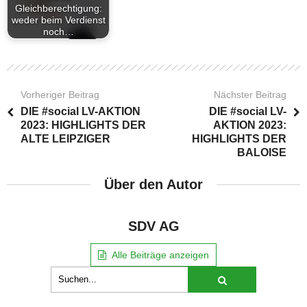
Gleichberechtigung:
weder beim Verdienst
noch…
Vorheriger Beitrag
Nächster Beitrag
DIE #social LV-AKTION
DIE #social LV-
2023: HIGHLIGHTS DER
AKTION 2023:
ALTE LEIPZIGER
HIGHLIGHTS DER
BALOISE
Über den Autor
SDV AG
Alle Beiträge anzeigen