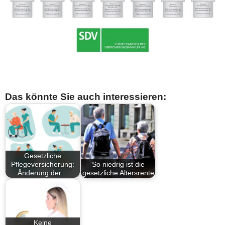
Das könnte Sie auch interessieren:
Gesetzliche
Pflegeversicherung:
So niedrig ist die
Änderung der…
gesetzliche Altersrente
Keine