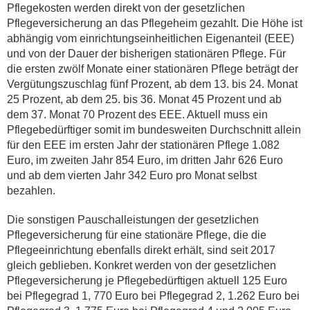
Pflegekosten werden direkt von der gesetzlichen
Pflegeversicherung an das Pflegeheim gezahlt. Die Höhe ist
abhängig vom einrichtungseinheitlichen Eigenanteil (EEE)
und von der Dauer der bisherigen stationären Pflege. Für
die ersten zwölf Monate einer stationären Pflege beträgt der
Vergütungszuschlag fünf Prozent, ab dem 13. bis 24. Monat
25 Prozent, ab dem 25. bis 36. Monat 45 Prozent und ab
dem 37. Monat 70 Prozent des EEE. Aktuell muss ein
Pflegebedürftiger somit im bundesweiten Durchschnitt allein
für den EEE im ersten Jahr der stationären Pflege 1.082
Euro, im zweiten Jahr 854 Euro, im dritten Jahr 626 Euro
und ab dem vierten Jahr 342 Euro pro Monat selbst
bezahlen.
Die sonstigen Pauschalleistungen der gesetzlichen
Pflegeversicherung für eine stationäre Pflege, die die
Pflegeeinrichtung ebenfalls direkt erhält, sind seit 2017
gleich geblieben. Konkret werden von der gesetzlichen
Pflegeversicherung je Pflegebedürftigen aktuell 125 Euro
bei Pflegegrad 1, 770 Euro bei Pflegegrad 2, 1.262 Euro bei