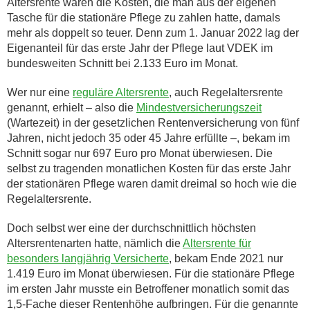
Altersrente waren die Kosten, die man aus der eigenen
Tasche für die stationäre Pflege zu zahlen hatte, damals
mehr als doppelt so teuer. Denn zum 1. Januar 2022 lag der
Eigenanteil für das erste Jahr der Pflege laut VDEK im
bundesweiten Schnitt bei 2.133 Euro im Monat.
Wer nur eine
reguläre Altersrente
, auch Regelaltersrente
genannt, erhielt – also die
Mindestversicherungszeit
(Wartezeit) in der gesetzlichen Rentenversicherung von fünf
Jahren, nicht jedoch 35 oder 45 Jahre erfüllte –, bekam im
Schnitt sogar nur 697 Euro pro Monat überwiesen. Die
selbst zu tragenden monatlichen Kosten für das erste Jahr
der stationären Pflege waren damit dreimal so hoch wie die
Regelaltersrente.
Doch selbst wer eine der durchschnittlich höchsten
Altersrentenarten hatte, nämlich die
Altersrente für
besonders langjährig Versicherte
, bekam Ende 2021 nur
1.419 Euro im Monat überwiesen. Für die stationäre Pflege
im ersten Jahr musste ein Betroffener monatlich somit das
1,5-Fache dieser Rentenhöhe aufbringen. Für die genannte