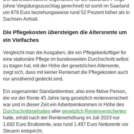
(ohne Vergütungszuschlag gerechnet) ist somit im Saarland
um 979 Euro beziehungsweise rund 52 Prozent höher als in
Sachsen-Anhalt.
Die Pflegekosten übersteigen die Altersrente um
ein Vielfaches
Vergleicht man die Ausgaben, die ein Pflegebedürftiger für
eine stationäre Pflege im bundesweiten Durchschnitt selbst
zu tragen hat, mit der Höhe der gesetzlichen Altersente,
zeigt sich, dass mit keiner Rentenart die Pflegekosten auch
nur annähernd gedeckt sind.
Ein sogenannter Standardrentner, also eine fiktive Person,
die vor der Rente 45 Jahre lang gesetzlich rentenversichert
war und in dieser Zeit ein Arbeitseinkommen in Höhe des
Durchschnittsgehaltes
aller
gesetzlich Rentenversicherten
hatte, erhält nach der Rentenerhöhung im Juli 2023 nur
1.692 Euro Bruttorente, was rund 1.497 Euro Nettorente vor
Steuern entspricht.