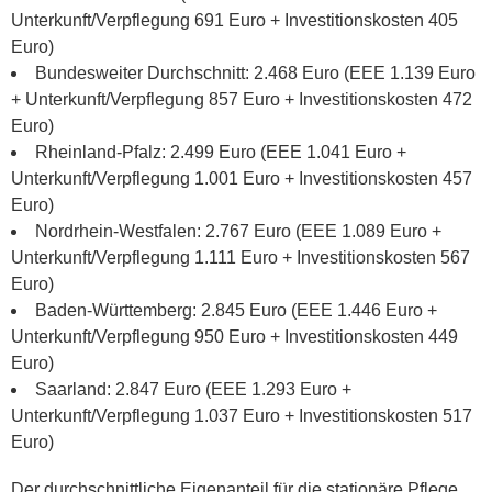
Unterkunft/Verpflegung 691 Euro + Investitionskosten 405
Euro)
Bundesweiter Durchschnitt: 2.468 Euro (EEE 1.139 Euro
+ Unterkunft/Verpflegung 857 Euro + Investitionskosten 472
Euro)
Rheinland-Pfalz: 2.499 Euro (EEE 1.041 Euro +
Unterkunft/Verpflegung 1.001 Euro + Investitionskosten 457
Euro)
Nordrhein-Westfalen: 2.767 Euro (EEE 1.089 Euro +
Unterkunft/Verpflegung 1.111 Euro + Investitionskosten 567
Euro)
Baden-Württemberg: 2.845 Euro (EEE 1.446 Euro +
Unterkunft/Verpflegung 950 Euro + Investitionskosten 449
Euro)
Saarland: 2.847 Euro (EEE 1.293 Euro +
Unterkunft/Verpflegung 1.037 Euro + Investitionskosten 517
Euro)
Der durchschnittliche Eigenanteil für die stationäre Pflege