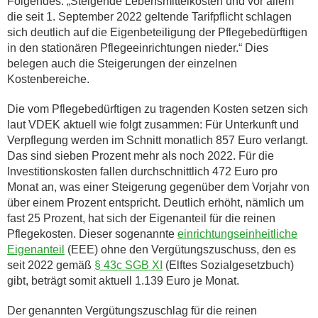
Folgendes: „Steigende Lebensmittelkosten und vor allem
die seit 1. September 2022 geltende Tarifpflicht schlagen
sich deutlich auf die Eigenbeteiligung der Pflegebedürftigen
in den stationären Pflegeeinrichtungen nieder.“ Dies
belegen auch die Steigerungen der einzelnen
Kostenbereiche.
Die vom Pflegebedürftigen zu tragenden Kosten setzen sich
laut VDEK aktuell wie folgt zusammen: Für Unterkunft und
Verpflegung werden im Schnitt monatlich 857 Euro verlangt.
Das sind sieben Prozent mehr als noch 2022. Für die
Investitionskosten fallen durchschnittlich 472 Euro pro
Monat an, was einer Steigerung gegenüber dem Vorjahr von
über einem Prozent entspricht. Deutlich erhöht, nämlich um
fast 25 Prozent, hat sich der Eigenanteil für die reinen
Pflegekosten. Dieser sogenannte
einrichtungseinheitliche
Eigenanteil
(EEE) ohne den Vergütungszuschuss, den es
seit 2022 gemäß
§ 43c SGB XI
(Elftes Sozialgesetzbuch)
gibt, beträgt somit aktuell 1.139 Euro je Monat.
Der genannten Vergütungszuschlag für die reinen