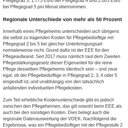
Pflegegrad 3, 1.775 Euro bei Pflegegrad 4 und 2.005 Euro
bei Pflegegrad 5 pro Monat übernommen.
Regionale Unterschiede von mehr als 50 Prozent
Innerhalb eines Pflegeheims unterscheiden sich übrigens
die selbst zu tragenden Kosten für Pflegebedürftige mit
Pflegegrad 2 bis 5 bei gleicher Unterbringungsart
normalerweise nicht. Grund dafür ist der EEE für den
Pflegeaufwand. Seit 2017 muss nämlich laut dem Zweiten
Pflegestärkungsgesetz dieser Eigenanteil für die reine
Pflege desselben Pflegeheims identisch sein – und zwar
egal, ob der Pflegebedürftige in Pflegegrad 2, 3, 4 oder 5
eingestuft ist, und unabhängig von den tatsächlich
anfallenden individuellen Pflegekosten.
Zum Teil erhebliche Kostenunterschiede gibt es jedoch
zwischen den Pflegeheimen, das gilt sowohl beim EEE als
auch bei den sonstigen Kosten. Dies belegt auch die
regionale Datenauswertung der VDEK. Nachfolgend die
Ergebnisse, was ein Pflegebedürftiger mit der Pflegestufe 2