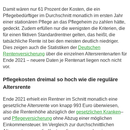
Damit wären nur 61 Prozent der Kosten, die ein
Pflegebedürftiger im Durchschnitt monatlich im ersten Jahr
einer stationären Pflege an das Pflegeheim zu zahlen hätte,
gedeckt. Zudem erfüllen nur die wenigsten die Kriterien, die
für einen fiktiven Standardrentner gelten, das heißt, die
tatsächliche Rente ist bei den meisten deutlich niedriger.
Dies zeigen auch die Statistiken der
Deutschen
Rentenversicherung
über die einzelnen Altersrentenarten für
Ende 2021 – neuere Daten je Rentenart liegen noch nicht
vor.
Pflegekosten dreimal so hoch wie die reguläre
Altersrente
Ende 2021 erhielt ein Rentner im Schnitt monatlich eine
gesetzliche Altersrente von knapp 993 Euro überwiesen,
also die Rentenhöhe abzüglich der
gesetzlichen Kranken
–
und
Pflegeversicherung
ohne Abzug einer möglichen
Einkommensteuer. Im Vergleich zur durchschnittlichen