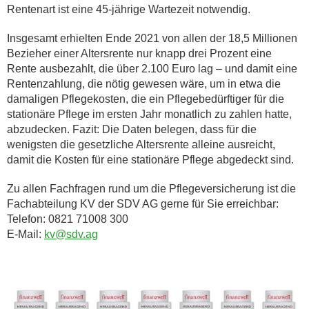
Rentenart ist eine 45-jährige Wartezeit notwendig.
Insgesamt erhielten Ende 2021 von allen der 18,5 Millionen
Bezieher einer Altersrente nur knapp drei Prozent eine
Rente ausbezahlt, die über 2.100 Euro lag – und damit eine
Rentenzahlung, die nötig gewesen wäre, um in etwa die
damaligen Pflegekosten, die ein Pflegebedürftiger für die
stationäre Pflege im ersten Jahr monatlich zu zahlen hatte,
abzudecken. Fazit: Die Daten belegen, dass für die
wenigsten die gesetzliche Altersrente alleine ausreicht,
damit die Kosten für eine stationäre Pflege abgedeckt sind.
Zu allen Fachfragen rund um die Pflegeversicherung ist die
Fachabteilung KV der SDV AG gerne für Sie erreichbar:
Telefon: 0821 71008 300
E-Mail:
kv@sdv.ag