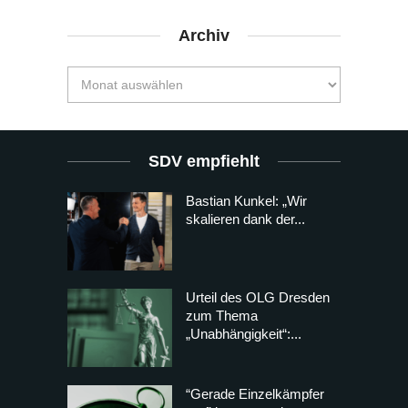
Archiv
SDV empfiehlt
Bastian Kunkel: „Wir
skalieren dank der...
Urteil des OLG Dresden
zum Thema
„Unabhängigkeit“:...
“Gerade Einzelkämpfer