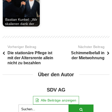
Bastian Kunkel: „Wir
skalieren dank der…
Vorheriger Beitrag
Nächster Beitrag
Die stationäre Pflege ist
Schimmelbefall in
mit der Altersrente allein
der Mietwohnung
nicht zu bezahlen
Über den Autor
SDV AG
Alle Beiträge anzeigen