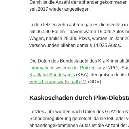
Damit ist die Anzahl der abhandengekommenen Pk
seit 2017 wieder angestiegen.
In den letzten zehn Jahren gab es die meisten i
mit 36.580 Fällen – davon waren 19.026 Autos 
Wagen, nämlich 28.386 Pkws, wurden im Jahr 202
verschwunden blieben damals 14.025 Autos.
Die Daten des Bundeslagebildes Kfz-Kriminalitä
Informationssystems der Polizei
, kurz INPOL-Sa
Kraftfahrt-Bundesamts
(KBA), der großen deuts
Versicherungswirtschaft e.V.
(GDV).
Kaskoschaden durch Pkw-Diebstah
Letztes Jahr wurden nach Daten des GDV den Kf
Schadenregulierung gemeldet, da sie teil- oder 
abhandengekommenen Autos ist die Anzahl der 