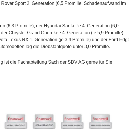
 Rover Sport 2. Generation (6,5 Promille, Schadenaufwand im
on (6,3 Promille), der Hyundai Santa Fe 4. Generation (6,0
 der Chrysler Grand Cherokee 4. Generation (je 5,9 Promille),
yota Lexus NX 1. Generation (je 3,4 Promille) und der Ford Edg
Automodellen lag die Diebstahlquote unter 3,0 Promille.
g ist die Fachabteilung Sach der SDV AG gerne für Sie