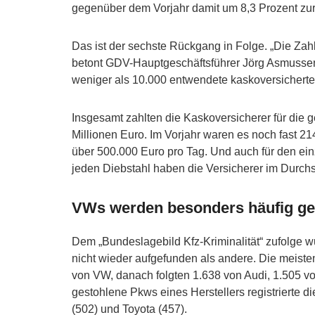
gegenüber dem Vorjahr damit um 8,3 Prozent z
Das ist der sechste Rückgang in Folge. „Die Zahl
betont GDV-Hauptgeschäftsführer Jörg Asmussen. 
weniger als 10.000 entwendete kaskoversichert
Insgesamt zahlten die Kaskoversicherer für die
Millionen Euro. Im Vorjahr waren es noch fast 2
über 500.000 Euro pro Tag. Und auch für den ein
jeden Diebstahl haben die Versicherer im Durchs
VWs werden besonders häufig g
Dem „Bundeslagebild Kfz-Kriminalität“ zufolge w
nicht wieder aufgefunden als andere. Die meis
von VW, danach folgten 1.638 von Audi, 1.505 
gestohlene Pkws eines Herstellers registrierte d
(502) und Toyota (457).