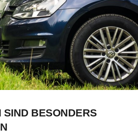
 SIND BESONDERS
EN