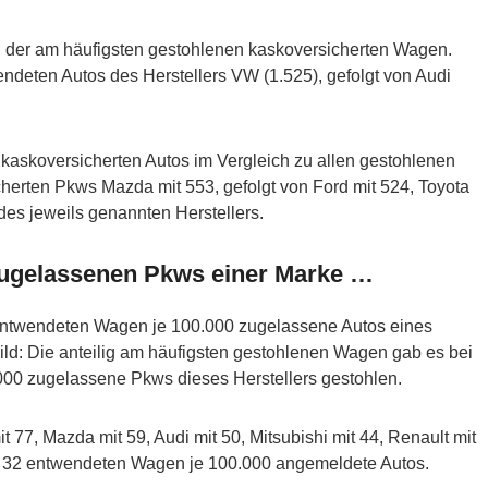
l der am häufigsten gestohlenen kaskoversicherten Wagen.
endeten Autos des Herstellers VW (1.525), gefolgt von Audi
kaskoversicherten Autos im Vergleich zu allen gestohlenen
herten Pkws Mazda mit 553, gefolgt von Ford mit 524, Toyota
es jeweils genannten Herstellers.
 zugelassenen Pkws einer Marke …
t entwendeten Wagen je 100.000 zugelassene Autos eines
Bild: Die anteilig am häufigsten gestohlenen Wagen gab es bei
000 zugelassene Pkws dieses Herstellers gestohlen.
 77, Mazda mit 59, Audi mit 50, Mitsubishi mit 44, Renault mit
t 32 entwendeten Wagen je 100.000 angemeldete Autos.