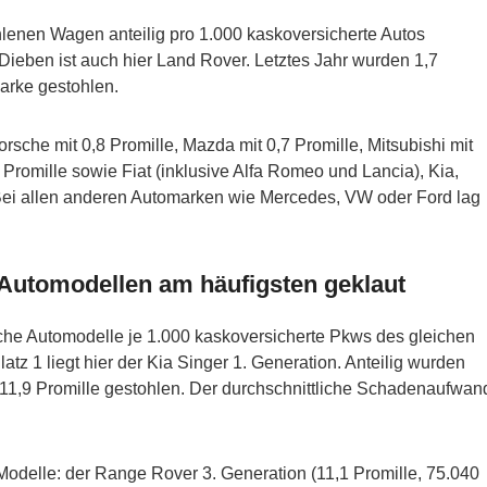
hlenen Wagen anteilig pro 1.000 kaskoversicherte Autos
 Dieben ist auch hier Land Rover. Letztes Jahr wurden 1,7
arke gestohlen.
rsche mit 0,8 Promille, Mazda mit 0,7 Promille, Mitsubishi mit
4 Promille sowie Fiat (inklusive Alfa Romeo und Lancia), Kia,
Bei allen anderen Automarken wie Mercedes, VW oder Ford lag
Automodellen am häufigsten geklaut
lche Automodelle je 1.000 kaskoversicherte Pkws des gleichen
tz 1 liegt hier der Kia Singer 1. Generation. Anteilig wurden
11,9 Promille gestohlen. Der durchschnittliche Schadenaufwan
Modelle: der Range Rover 3. Generation (11,1 Promille, 75.040