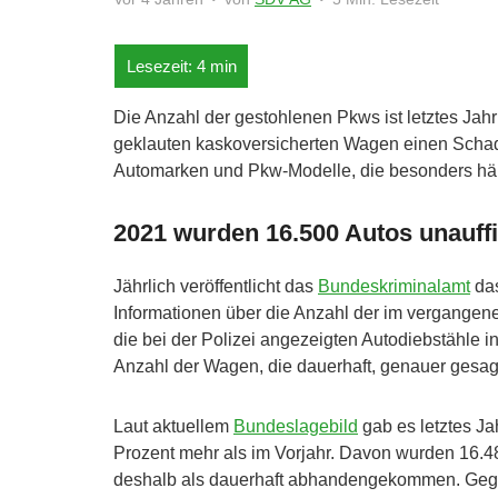
Die Anzahl der gestohlenen Pkws ist letztes Jahr
geklauten kaskoversicherten Wagen einen Schade
Automarken und Pkw-Modelle, die besonders hä
2021 wurden 16.500 Autos unauff
Jährlich veröffentlicht das
Bundeskriminalamt
das
Informationen über die Anzahl der im vergangen
die bei der Polizei angezeigten Autodiebstähle
Anzahl der Wagen, die dauerhaft, genauer gesag
Laut aktuellem
Bundeslagebild
gab es letztes Ja
Prozent mehr als im Vorjahr. Davon wurden 16.4
deshalb als dauerhaft abhandengekommen. Gegen