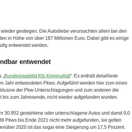
 wieder gestiegen. Die Autodiebe verursachten allein bei den
n in Höhe von über 187 Millionen Euro. Dabei gibt es einige
ufig entwendet werden.
indbar entwendet
 „
Bundeslagebild Kfz-Kriminalität
“. Es enthält detaillierte
en Jahr entwendeten Pkws. Aufgeführt werden hier zum einen
 inklusive der Pkw-Unterschlagungen und zum anderen die
t bis zum Jahresende, nicht wieder aufgefunden wurden.
hr 30.952 gestohlene oder unterschlagene Autos und damit 9,0
86 Pkws bis Ende 2021 nicht mehr aufgefunden, sie gelten
über 2020 ist das sogar eine Steigerung um 17,5 Prozent.