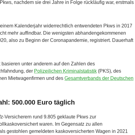
ws, nachdem sie drei Jahre in Folge rückläufig war, erstmals
n einem Kalenderjahr widerrechtlich entwendeten Pkws in 2017
nicht mehr auffindbar. Die wenigsten abhandengekommenen
0, also zu Beginn der Coronapandemie, registriert. Dauerhaft
t basieren unter anderem auf den Zahlen des
chfahndung, der
Polizeilichen Kriminalstatistik
(PKS), des
chen Mietwagenfirmen und des
Gesamtverbands der Deutschen
l: 500.000 Euro täglich
z-Versicherern rund 9.805 geklaute Pkws zur
vollkaskoversichert waren. Im Gegensatz zu allen
als gestohlen gemeldeten kaskoversicherten Wagen in 2021