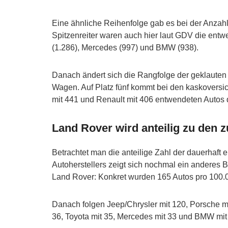
Eine ähnliche Reihenfolge gab es bei der Anzah
Spitzenreiter waren auch hier laut GDV die entw
(1.286), Mercedes (997) und BMW (938).
Danach ändert sich die Rangfolge der geklauten 
Wagen. Auf Platz fünf kommt bei den kaskoversic
mit 441 und Renault mit 406 entwendeten Autos d
Land Rover wird anteilig zu den
Betrachtet man die anteilige Zahl der dauerhaf
Autoherstellers zeigt sich nochmal ein anderes 
Land Rover: Konkret wurden 165 Autos pro 100.
Danach folgen Jeep/Chrysler mit 120, Porsche mit
36, Toyota mit 35, Mercedes mit 33 und BMW mi