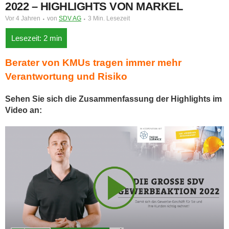
022 – HIGHLIGHTS VON MARKEL
Vor 4 Jahren
von
SDV AG
3 Min. Lesezeit
Berater von KMUs tragen immer mehr
Verantwortung und Risiko
Sehen Sie sich die Zusammenfassung der Highlights im
Video an: