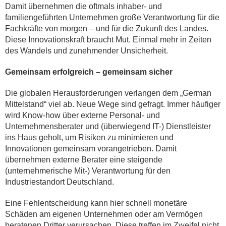
Damit übernehmen die oftmals inhaber- und
familiengeführten Unternehmen große Verantwortung für die
Fachkräfte von morgen – und für die Zukunft des Landes.
Diese Innovationskraft braucht Mut. Einmal mehr in Zeiten
des Wandels und zunehmender Unsicherheit.
Gemeinsam erfolgreich – gemeinsam sicher
Die globalen Herausforderungen verlangen dem „German
Mittelstand“ viel ab. Neue Wege sind gefragt. Immer häufiger
wird Know-how über externe Personal- und
Unternehmensberater und (überwiegend IT-) Dienstleister
ins Haus geholt, um Risiken zu minimieren und
Innovationen gemeinsam vorangetrieben. Damit
übernehmen externe Berater eine steigende
(unternehmerische Mit-) Verantwortung für den
Industriestandort Deutschland.
Eine Fehlentscheidung kann hier schnell monetäre
Schäden am eigenen Unternehmen oder am Vermögen
beratenen Dritter verursachen. Diese treffen im Zweifel nicht