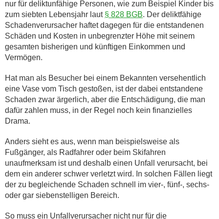
nur für deliktunfähige Personen, wie zum Beispiel Kinder bis
zum siebten Lebensjahr laut
§ 828 BGB
. Der deliktfähige
Schadenverursacher haftet dagegen für die entstandenen
Schäden und Kosten in unbegrenzter Höhe mit seinem
gesamten bisherigen und künftigen Einkommen und
Vermögen.
Hat man als Besucher bei einem Bekannten versehentlich
eine Vase vom Tisch gestoßen, ist der dabei entstandene
Schaden zwar ärgerlich, aber die Entschädigung, die man
dafür zahlen muss, in der Regel noch kein finanzielles
Drama.
Anders sieht es aus, wenn man beispielsweise als
Fußgänger, als Radfahrer oder beim Skifahren
unaufmerksam ist und deshalb einen Unfall verursacht, bei
dem ein anderer schwer verletzt wird. In solchen Fällen liegt
der zu begleichende Schaden schnell im vier-, fünf-, sechs-
oder gar siebenstelligen Bereich.
So muss ein Unfallverursacher nicht nur für die