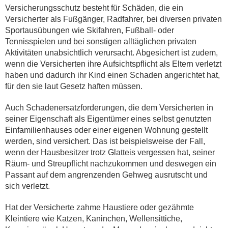
Versicherungsschutz besteht für Schäden, die ein
Versicherter als Fußgänger, Radfahrer, bei diversen privaten
Sportausübungen wie Skifahren, Fußball- oder
Tennisspielen und bei sonstigen alltäglichen privaten
Aktivitäten unabsichtlich verursacht. Abgesichert ist zudem,
wenn die Versicherten ihre Aufsichtspflicht als Eltern verletzt
haben und dadurch ihr Kind einen Schaden angerichtet hat,
für den sie laut Gesetz haften müssen.
Auch Schadenersatzforderungen, die dem Versicherten in
seiner Eigenschaft als Eigentümer eines selbst genutzten
Einfamilienhauses oder einer eigenen Wohnung gestellt
werden, sind versichert. Das ist beispielsweise der Fall,
wenn der Hausbesitzer trotz Glatteis vergessen hat, seiner
Räum- und Streupflicht nachzukommen und deswegen ein
Passant auf dem angrenzenden Gehweg ausrutscht und
sich verletzt.
Hat der Versicherte zahme Haustiere oder gezähmte
Kleintiere wie Katzen, Kaninchen, Wellensittiche,