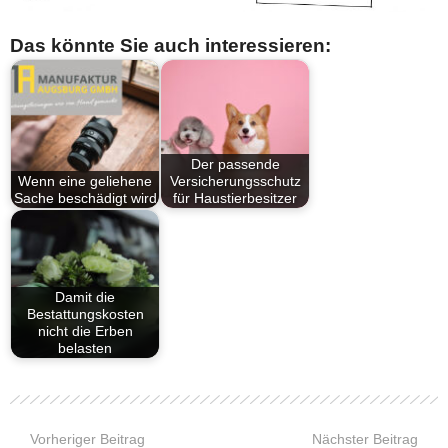
Das könnte Sie auch interessieren:
Der passende
Wenn eine geliehene
Versicherungsschutz
Sache beschädigt wird
für Haustierbesitzer
Damit die
Bestattungskosten
nicht die Erben
belasten
Vorheriger Beitrag
Nächster Beitrag