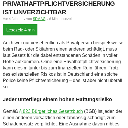
PRIVATHAFTPFLICHTVERSICHERUNG
IST UNVERZICHTBAR
Vor 4 Jahren
von
SDV AG
6 Min. Lesezeit
Auch wer nur versehentlich als Privatperson beispielsweise
beim Rad- oder Skifahren einen anderen schädigt, muss
laut Gesetz für die dabei entstandenen Schäden in voller
Höhe aufkommen. Ohne eine Privathaftpflichtversicherung
kann dies mitunter bis zum finanziellen Ruin führen. Trotz
des existenziellen Risikos ist in Deutschland eine solche
Police keine Pflichtversicherung – das ist aber nicht überall
so.
Jeder unterliegt einem hohen Haftungsrisiko
Gemäß
§ 823 Bürgerliches Gesetzbuch
(BGB) ist jeder, der
einen anderen vorsätzlich oder fahrlässig schädigt, zum
Schadenersatz verpflichtet. Eine Ausnahme davon gibt es