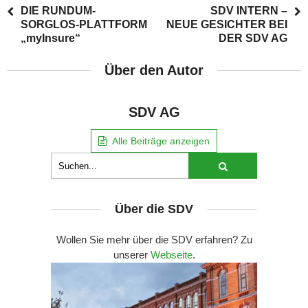
DIE RUNDUM-
SDV INTERN –
SORGLOS-PLATTFORM
NEUE GESICHTER BEI
„myInsure“
DER SDV AG
Über den Autor
SDV AG
Alle Beiträge anzeigen
Über die SDV
Wollen Sie mehr über die SDV erfahren? Zu
unserer
Webseite
.