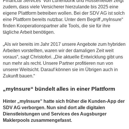
Financial Services“ von Lünendonk und Hossenfelder zeigt
zudem, dass viele Versicherer hierzulande bis 2025 eine
eigene Plattform betreiben wollen. Bei der SDV AG ist solch
eine Plattform bereits nutzbar. Unter dem Begriff „myInsure“
finden Kooperationspartner alle Tools, die sie für ihre
tägliche Arbeit benötigen.
„Als wir bereits im Jahr 2017 unsere Angebote zum hybriden
Arbeiten vorstellten, waren wir der damaligen Zeit weit
voraus“, sagt Christofori. „Die aktuelle Entwicklung gibt uns
nun mehr als recht. Unsere Partner profitieren nun von
unserer Weitsicht. Darauf können sie im Übrigen auch in
Zukunft bauen.“
„myInsure“ bündelt alles in einer Plattform
Hinter „myInsure“ hatte sich früher die Kunden-App der
SDV AG verborgen. Nun sind dort alle digitalen
Dienstleistungen und Services des Augsburger
Maklerpools zusammengefasst.