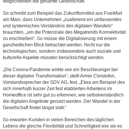
Möglichkeiten die gesamte Gesellschaft.
So schreibt zum Beispiel das Zukunftsinstitut aus Frankfurt
am Main, dass Unternehmen „zuallererst ein umfassendes
und systemisches Verständnis des digitalen Wandels“
brauchten, „um die Potenziale des Megatrends Konnektivität
zu erschließen“. So müsse die Digitalisierung mit einem
ganzheitlichen Blick betrachtet werden. Nicht nur die
technologischen, sondern insbesondere auch soziale und
kulturelle Aspekte müssten berücksichtigt werden.
„Die Corona-Pandemie wirkte wie ein Beschleuniger bei
dieser digitalen Transformation“, stellt Armin Christofori,
Vorstandssprecher der SDV AG, fest. „Etwa am Beispiel des
sich innerhalb kurzer Zeit fest etablierten Arbeitens im
Homeoffice ist sehr gut zu erkennen, wie selbstverständlich
die digitalen Angebote genutzt werden. Der Wandel in der
Gesellschaft findet längst statt.“
So erwarten Kunden in vielen Bereichen des täglichen
Lebens die gleiche Flexibilität und Schnelligkeit wie sie es