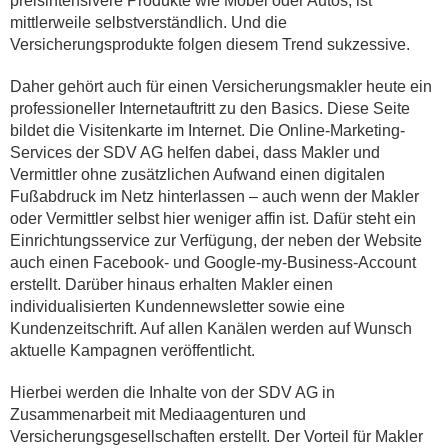
preisintensivere Produkte wie Möbel oder Autos, ist
mittlerweile selbstverständlich. Und die
Versicherungsprodukte folgen diesem Trend sukzessive.
Daher gehört auch für einen Versicherungsmakler heute ein
professioneller Internetauftritt zu den Basics. Diese Seite
bildet die Visitenkarte im Internet. Die Online-Marketing-
Services der SDV AG helfen dabei, dass Makler und
Vermittler ohne zusätzlichen Aufwand einen digitalen
Fußabdruck im Netz hinterlassen – auch wenn der Makler
oder Vermittler selbst hier weniger affin ist. Dafür steht ein
Einrichtungsservice zur Verfügung, der neben der Website
auch einen Facebook- und Google-my-Business-Account
erstellt. Darüber hinaus erhalten Makler einen
individualisierten Kundennewsletter sowie eine
Kundenzeitschrift. Auf allen Kanälen werden auf Wunsch
aktuelle Kampagnen veröffentlicht.
Hierbei werden die Inhalte von der SDV AG in
Zusammenarbeit mit Mediaagenturen und
Versicherungsgesellschaften erstellt. Der Vorteil für Makler