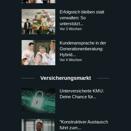
Erfolgreich bleiben statt
verwalten: So
unterstützt...
Vor 3 Wochen
Kundenansprache in der
Generationenberatung:
Hybrid...
Vor 4 Wochen
Versicherungsmarkt
Unterversicherte KMU:
Deine Chance für...
“Konstruktiver Austausch
führt zum...