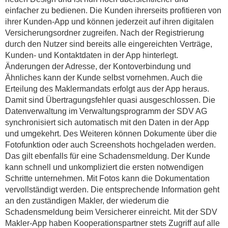
einfacher zu bedienen. Die Kunden ihrerseits profitieren von
ihrer Kunden-App und können jederzeit auf ihren digitalen
Versicherungsordner zugreifen. Nach der Registrierung
durch den Nutzer sind bereits alle eingereichten Verträge,
Kunden- und Kontaktdaten in der App hinterlegt.
Änderungen der Adresse, der Kontoverbindung und
Ähnliches kann der Kunde selbst vornehmen. Auch die
Erteilung des Maklermandats erfolgt aus der App heraus.
Damit sind Übertragungsfehler quasi ausgeschlossen. Die
Datenverwaltung im Verwaltungsprogramm der SDV AG
synchronisiert sich automatisch mit den Daten in der App
und umgekehrt. Des Weiteren können Dokumente über die
Fotofunktion oder auch Screenshots hochgeladen werden.
Das gilt ebenfalls für eine Schadensmeldung. Der Kunde
kann schnell und unkompliziert die ersten notwendigen
Schritte unternehmen. Mit Fotos kann die Dokumentation
vervollständigt werden. Die entsprechende Information geht
an den zuständigen Makler, der wiederum die
Schadensmeldung beim Versicherer einreicht. Mit der SDV
Makler-App haben Kooperationspartner stets Zugriff auf alle