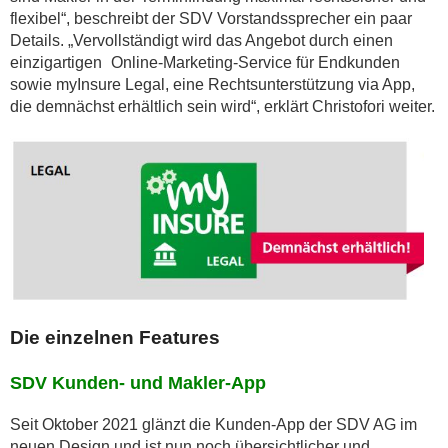
flexibel“, beschreibt der SDV Vorstandssprecher ein paar
Details. „Vervollständigt wird das Angebot durch einen
einzigartigen Online-Marketing-Service für Endkunden
sowie myInsure Legal, eine Rechtsunterstützung via App,
die demnächst erhältlich sein wird“, erklärt Christofori weiter.
Die einzelnen Features
SDV Kunden- und Makler-App
Seit Oktober 2021 glänzt die Kunden-App der SDV AG im
neuen Design und ist nun noch übersichtlicher und