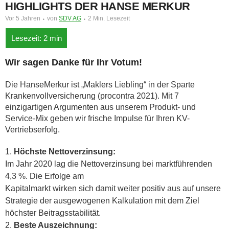
HIGHLIGHTS DER HANSE MERKUR
Vor 5 Jahren
von
SDV AG
2 Min. Lesezeit
Wir sagen Danke für Ihr Votum!
Die HanseMerkur ist „Maklers Liebling“ in der Sparte
Krankenvollversicherung (procontra 2021). Mit 7
einzigartigen Argumenten aus unserem Produkt- und
Service-Mix geben wir frische Impulse für Ihren KV-
Vertriebserfolg.
Höchste Nettoverzinsung:
Im Jahr 2020 lag die Nettoverzinsung bei marktführenden
4,3 %. Die Erfolge am
Kapitalmarkt wirken sich damit weiter positiv aus auf unsere
Strategie der ausgewogenen Kalkulation mit dem Ziel
höchster Beitragsstabilität.
Beste Auszeichnung: