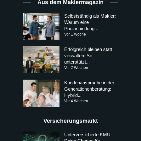
Aus dem Maklermagazin
Selbstständig als Makler:
Warum eine
Poolanbindung...
Vor 1 Woche
Erfolgreich bleiben statt
verwalten: So
unterstützt...
Vor 2 Wochen
Kundenansprache in der
Generationenberatung:
Hybrid...
Vor 4 Wochen
Versicherungsmarkt
Unterversicherte KMU:
Deine Chance für...