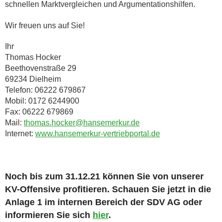
schnellen Marktvergleichen und Argumentationshilfen.
Wir freuen uns auf Sie!
Ihr
Thomas Hocker
Beethovenstraße 29
69234 Dielheim
Telefon: 06222 679867
Mobil: 0172 6244900
Fax: 06222 679869
Mail:
thomas.hocker@hansemerkur.de
Internet:
www.hansemerkur-vertriebportal.de
Noch bis zum 31.12.21 können Sie von unserer
KV-Offensive profitieren. Schauen Sie jetzt in die
Anlage 1 im internen Bereich der SDV AG oder
informieren Sie sich
hier
.