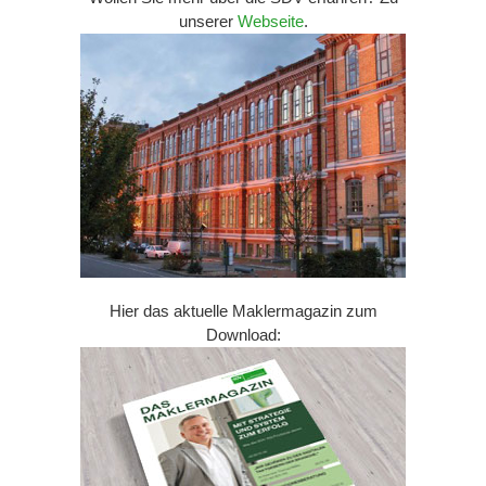
unserer
Webseite
.
Hier das aktuelle Maklermagazin zum
Download: