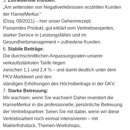
Zufriedenste Kunden:
„Am seltensten von Negativerlebnissen erzählten Kunden
der HanseMerkur.“
(Disq, 09/2021) – hier unser Geheimrezept:
Passendes Produkt, gut erklärt vom Vertriebsexperten,
starker Service in Leistungsfällen und im
Gesundheitsmanagement = zufriedene Kunden.
Stabile Beiträge:
Die durchschnittlichen Anpassungsraten unserer
verkaufsstärksten Tarife liegen
zwischen 1,1 und 2,4 % – und damit deutlich unter dem
PKV-Marktwert und den
ständigen Erhöhungen des Höchstbeitrags in der GKV.
Starke Betreuung:
Wir wachsen, wenn Sie wachsen! Daher investiert die
HanseMerkur in die professionelle, persönliche Betreuung
der Vertriebspartner. Seien Sie mit dabei, wenn wir diese
Vertriebsarbeit noch einmal intensivieren – mit
Maklerfrühstück, Themen-Workshops,