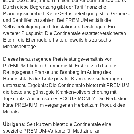
ist auf 500 Euro jährlich limitiert, bei Kindern auf 250 Euro.
Durch diese Begrenzung gibt der Tarif finanzielle
Planungssicherheit. Keine Selbstbeteiligung ist für Generika
und Sehhilfen zu zahlen. Bei PREMIUM entfällt die
Selbstbeteiligung auch für stationäre Leistungen. Ein
weiterer Pluspunkt: Die Continentale erstattet versicherten
Eltern, die Elterngeld erhalten, jeweils bis zu sechs
Monatsbeiträge.
Dieses herausragende Preisleistungsverhältnis von
PREMIUM blieb nicht unbemerkt: Erst kürzlich hat die
Ratingagentur Franke und Bornberg im Auftrag des
Handelsblatts die Tarife privater Krankenversicherungen
untersucht. Ergebnis: Die Continentale bietet mit PREMIUM
die beste und günstigste Krankenvollversicherung mit
Topschutz. Ähnlich sah es FOCUS MONEY. Die Redaktion
kürte PREMIUM im vergangenen Herbst zum Produkt des
Monats.
Übrigens:
Seit kurzem bietet die Continentale eine
spezielle PREMIUM-Variante für Mediziner an.