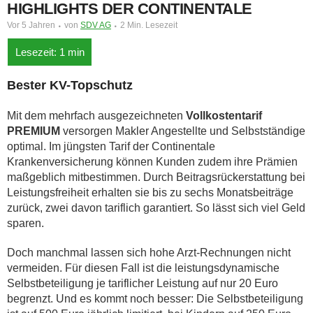
HIGHLIGHTS DER CONTINENTALE
Vor 5 Jahren
von
SDV AG
2 Min. Lesezeit
Bester KV-Topschutz
Mit dem mehrfach ausgezeichneten
Vollkostentarif
PREMIUM
versorgen Makler Angestellte und Selbstständige
optimal. Im jüngsten Tarif der Continentale
Krankenversicherung können Kunden zudem ihre Prämien
maßgeblich mitbestimmen. Durch Beitragsrückerstattung bei
Leistungsfreiheit erhalten sie bis zu sechs Monatsbeiträge
zurück, zwei davon tariflich garantiert. So lässt sich viel Geld
sparen.
Doch manchmal lassen sich hohe Arzt-Rechnungen nicht
vermeiden. Für diesen Fall ist die leistungsdynamische
Selbstbeteiligung je tariflicher Leistung auf nur 20 Euro
begrenzt. Und es kommt noch besser: Die Selbstbeteiligung