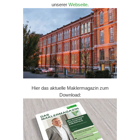
unserer
Webseite
.
Hier das aktuelle Maklermagazin zum
Download: