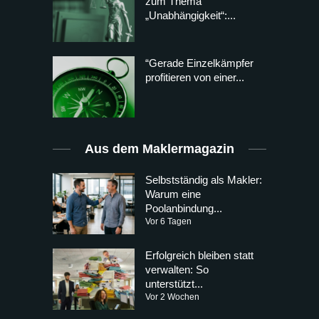
zum Thema
„Unabhängigkeit“:...
“Gerade Einzelkämpfer
profitieren von einer...
Aus dem Maklermagazin
Selbstständig als Makler:
Warum eine
Poolanbindung...
Vor 6 Tagen
Erfolgreich bleiben statt
verwalten: So
unterstützt...
Vor 2 Wochen