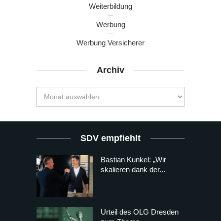
Weiterbildung
Werbung
Werbung Versicherer
Archiv
SDV empfiehlt
Bastian Kunkel: „Wir
skalieren dank der...
Urteil des OLG Dresden