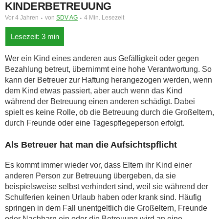
KINDERBETREUUNG
Vor 4 Jahren
von
SDV AG
4 Min. Lesezeit
Wer ein Kind eines anderen aus Gefälligkeit oder gegen
Bezahlung betreut, übernimmt eine hohe Verantwortung. So
kann der Betreuer zur Haftung herangezogen werden, wenn
dem Kind etwas passiert, aber auch wenn das Kind
während der Betreuung einen anderen schädigt. Dabei
spielt es keine Rolle, ob die Betreuung durch die Großeltern,
durch Freunde oder eine Tagespflegeperson erfolgt.
Als Betreuer hat man die Aufsichtspflicht
Es kommt immer wieder vor, dass Eltern ihr Kind einer
anderen Person zur Betreuung übergeben, da sie
beispielsweise selbst verhindert sind, weil sie während der
Schulferien keinen Urlaub haben oder krank sind. Häufig
springen in dem Fall unentgeltlich die Großeltern, Freunde
oder Nachbarn ein oder die Betreuung wird an eine