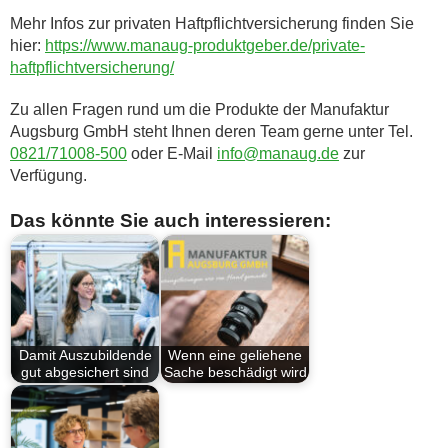
Mehr Infos zur privaten Haftpflichtversicherung finden Sie
hier:
https://www.manaug-produktgeber.de/private-
haftpflichtversicherung/
Zu allen Fragen rund um die Produkte der Manufaktur
Augsburg GmbH steht Ihnen deren Team gerne unter Tel.
0821/71008-500
oder E-Mail
info@manaug.de
zur
Verfügung.
Das könnte Sie auch interessieren:
Damit Auszubildende
Wenn eine geliehene
gut abgesichert sind
Sache beschädigt wird