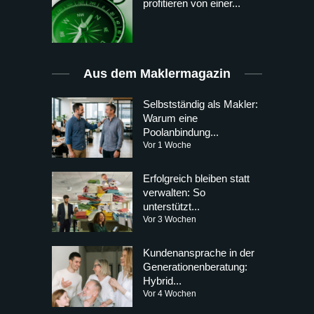
profitieren von einer...
Aus dem Maklermagazin
Selbstständig als Makler:
Warum eine
Poolanbindung...
Vor 1 Woche
Erfolgreich bleiben statt
verwalten: So
unterstützt...
Vor 3 Wochen
Kundenansprache in der
Generationenberatung:
Hybrid...
Vor 4 Wochen