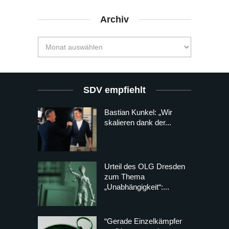
Archiv
SDV empfiehlt
Bastian Kunkel: „Wir
skalieren dank der...
Urteil des OLG Dresden
zum Thema
„Unabhängigkeit“:...
“Gerade Einzelkämpfer