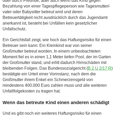
oder durch Freunde, aber auch wenn das Kind gegen
Bezahlung von einer Tagespflegeperson wie Tagesmutter/-
vater oder Babysitter betreut wird und deren
Betreuertätigkeit nicht ausdrücklich durch das Jugendamt
anerkannt ist, besteht bei Unfällen kein gesetzlicher
Unfallschutz.
Ein Gerichtsfall zeigt, wie hoch das Haftungsrisiko für einen
Betreuer sein kann: Ein Kleinkind war von seiner
Großmutter betreut worden. In einem unbeobachteten
Moment fiel es in einen 1,1 Meter tiefen Pool, der im Garten
der Großmutter stand, und erlitt dadurch Hirnschäden mit
bleibenden Folgen. Das Bundessozialgericht (
B 2 U 2/17 R
)
bestätigte ein Urteil einer Vorinstanz, nach dem die
Großmutter ihrem Enkel ein Schmerzensgeld von
mindestens 400.000 Euro zahlen muss und alle weiteren
Unfallfolgekosten zu tragen hat.
Wenn das betreute Kind einen anderen schädigt
Und es gibt noch ein weiteres Haftungsrisiko für einen