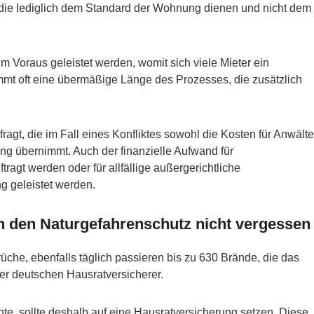
 die lediglich dem Standard der Wohnung dienen und nicht dem
m Voraus geleistet werden, womit sich viele Mieter ein
mmt oft eine übermäßige Länge des Prozesses, die zusätzlich
ragt, die im Fall eines Konfliktes sowohl die Kosten für Anwälte
ung übernimmt. Auch der finanzielle Aufwand für
ragt werden oder für allfällige außergerichtliche
ng geleistet werden.
h den Naturgefahrenschutz nicht vergessen
üche, ebenfalls täglich passieren bis zu 630 Brände, die das
er deutschen Hausratversicherer.
e, sollte deshalb auf eine Hausratversicherung setzen. Diese