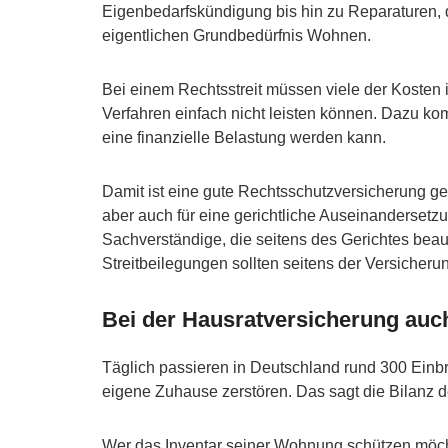
Eigenbedarfskündigung bis hin zu Reparaturen,
eigentlichen Grundbedürfnis Wohnen.
Bei einem Rechtsstreit müssen viele der Kosten i
Verfahren einfach nicht leisten können. Dazu ko
eine finanzielle Belastung werden kann.
Damit ist eine gute Rechtsschutzversicherung gef
aber auch für eine gerichtliche Auseinandersetz
Sachverständige, die seitens des Gerichtes beauft
Streitbeilegungen sollten seitens der Versicheru
Bei der Hausratversicherung auc
Täglich passieren in Deutschland rund 300 Einbr
eigene Zuhause zerstören. Das sagt die Bilanz d
Wer das Inventar seiner Wohnung schützen möcht