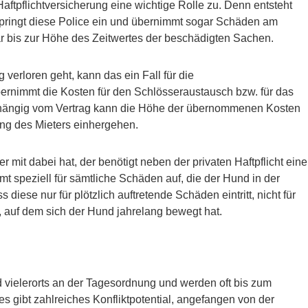
tpflichtversicherung eine wichtige Rolle zu. Denn entsteht
springt diese Police ein und übernimmt sogar Schäden am
bis zur Höhe des Zeitwertes der beschädigten Sachen.
erloren geht, kann das ein Fall für die
übernimmt die Kosten für den Schlösseraustausch bzw. für das
hängig vom Vertrag kann die Höhe der übernommenen Kosten
ung des Mieters einhergehen.
mit dabei hat, der benötigt neben der privaten Haftpflicht eine
t speziell für sämtliche Schäden auf, die der Hund in der
diese nur für plötzlich auftretende Schäden eintritt, nicht für
, auf dem sich der Hund jahrelang bewegt hat.
d vielerorts an der Tagesordnung und werden oft bis zum
s gibt zahlreiches Konfliktpotential, angefangen von der