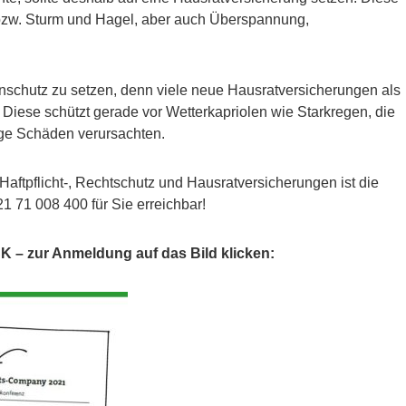
z bzw. Sturm und Hagel, aber auch Überspannung,
renschutz zu setzen, denn viele neue Hausratversicherungen als
Diese schützt gerade vor Wetterkapriolen wie Starkregen, die
tige Schäden verursachten.
Haftpflicht-, Rechtschutz und Hausratversicherungen ist die
 71 008 400 für Sie erreichbar!
 zur Anmeldung auf das Bild klicken: