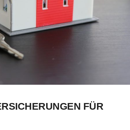
VERSICHERUNGEN FÜR