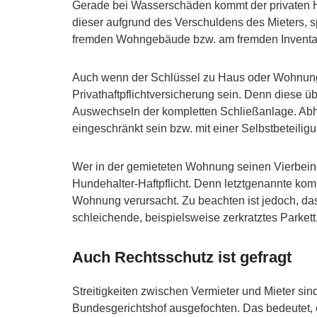
Gerade bei Wasserschäden kommt der privaten Haf
dieser aufgrund des Verschuldens des Mieters, 
fremden Wohngebäude bzw. am fremden Inventar 
Auch wenn der Schlüssel zu Haus oder Wohnung v
Privathaftpflichtversicherung sein. Denn diese 
Auswechseln der kompletten Schließanlage. Ab
eingeschränkt sein bzw. mit einer Selbstbeteilig
Wer in der gemieteten Wohnung seinen Vierbeiner 
Hundehalter-Haftpflicht. Denn letztgenannte komm
Wohnung verursacht. Zu beachten ist jedoch, dass 
schleichende, beispielsweise zerkratztes Parkett
Auch Rechtsschutz ist gefragt
Streitigkeiten zwischen Vermieter und Mieter sin
Bundesgerichtshof ausgefochten. Das bedeutet, e