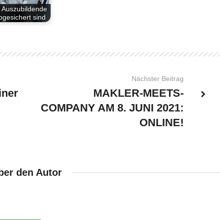
 Auszubildende
bgesichert sind
Nächster Beitrag
iner
MAKLER-MEETS-
COMPANY AM 8. JUNI 2021:
ONLINE!
ber den Autor