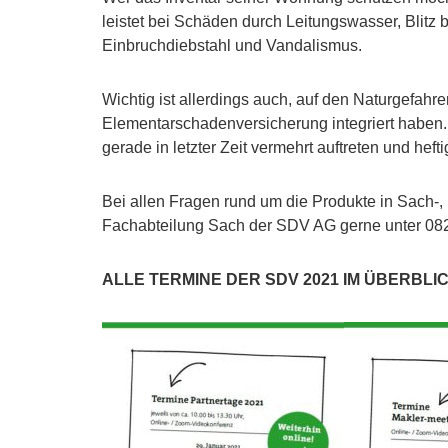
leistet bei Schäden durch Leitungswasser, Blit
Einbruchdiebstahl und Vandalismus.
Wichtig ist allerdings auch, auf den Naturgefah
Elementarschadenversicherung integriert haben. 
gerade in letzter Zeit vermehrt auftreten und hef
Bei allen Fragen rund um die Produkte in Sach-, 
Fachabteilung Sach der SDV AG gerne unter 0821
ALLE TERMINE DER SDV 2021 IM ÜBERBLICK –