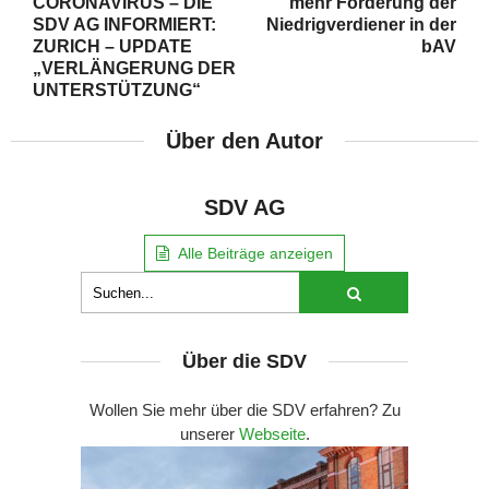
CORONAVIRUS – DIE
mehr Förderung der
SDV AG INFORMIERT:
Niedrigverdiener in der
ZURICH – UPDATE
bAV
„VERLÄNGERUNG DER
UNTERSTÜTZUNG“
Über den Autor
SDV AG
Alle Beiträge anzeigen
Über die SDV
Wollen Sie mehr über die SDV erfahren? Zu
unserer
Webseite
.