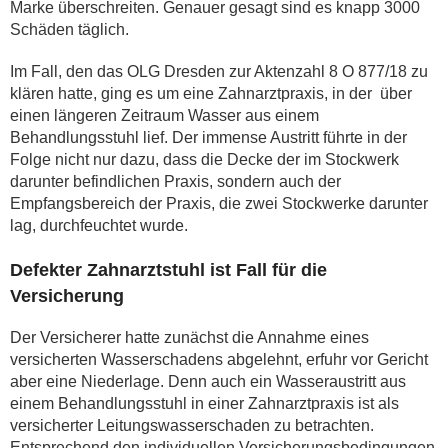
Marke überschreiten. Genauer gesagt sind es knapp 3000
Schäden täglich.
Im Fall, den das OLG Dresden zur Aktenzahl 8 O 877/18 zu
klären hatte, ging es um eine Zahnarztpraxis, in der über
einen längeren Zeitraum Wasser aus einem
Behandlungsstuhl lief. Der immense Austritt führte in der
Folge nicht nur dazu, dass die Decke der im Stockwerk
darunter befindlichen Praxis, sondern auch der
Empfangsbereich der Praxis, die zwei Stockwerke darunter
lag, durchfeuchtet wurde.
Defekter Zahnarztstuhl ist Fall für die
Versicherung
Der Versicherer hatte zunächst die Annahme eines
versicherten Wasserschadens abgelehnt, erfuhr vor Gericht
aber eine Niederlage. Denn auch ein Wasseraustritt aus
einem Behandlungsstuhl in einer Zahnarztpraxis ist als
versicherter Leitungswasserschaden zu betrachten.
Entsprechend den individuellen Versicherungsbedingungen