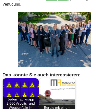
Verfügung.
Das könnte Sie auch interessieren:
Jeden Tag knapp
2.660 Arbeits- und
Wegeunfälle im
Berufe mit einem