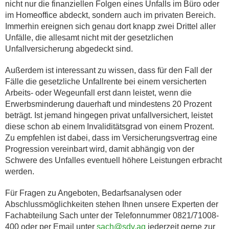
nicht nur die finanziellen Folgen eines Unfalls im Büro oder
im Homeoffice abdeckt, sondern auch im privaten Bereich.
Immerhin ereignen sich genau dort knapp zwei Drittel aller
Unfälle, die allesamt nicht mit der gesetzlichen
Unfallversicherung abgedeckt sind.
Außerdem ist interessant zu wissen, dass für den Fall der
Fälle die gesetzliche Unfallrente bei einem versicherten
Arbeits- oder Wegeunfall erst dann leistet, wenn die
Erwerbsminderung dauerhaft und mindestens 20 Prozent
beträgt. Ist jemand hingegen privat unfallversichert, leistet
diese schon ab einem Invaliditätsgrad von einem Prozent.
Zu empfehlen ist dabei, dass im Versicherungsvertrag eine
Progression vereinbart wird, damit abhängig von der
Schwere des Unfalles eventuell höhere Leistungen erbracht
werden.
Für Fragen zu Angeboten, Bedarfsanalysen oder
Abschlussmöglichkeiten stehen Ihnen unsere Experten der
Fachabteilung Sach unter der Telefonnummer 0821/71008-
400 oder per Email unter
sach@sdv.ag
jederzeit gerne zur