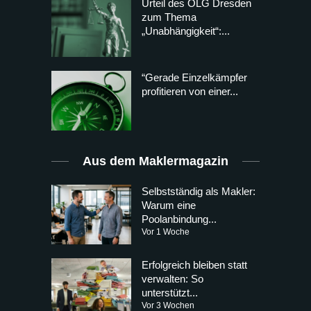
Urteil des OLG Dresden
zum Thema
„Unabhängigkeit“:...
“Gerade Einzelkämpfer
profitieren von einer...
Aus dem Maklermagazin
Selbstständig als Makler:
Warum eine
Poolanbindung...
Vor 1 Woche
Erfolgreich bleiben statt
verwalten: So
unterstützt...
Vor 3 Wochen