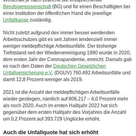
Berufsgenossenschaft
(BG) und für einen Beschäftigten bei
einer Institution der öffentlichen Hand die jeweilige
Unfallkasse
zuständig.
Nicht zuletzt aufgrund des immer besser werdenden
Arbeitsschutzes gibt es seit Jahren tendenziell immer
weniger meldepflichtige Arbeitsunfälle. Der bisherige
Tiefststand seit der Wiedervereinigung 1990 wurde in 2020,
dem ersten Jahr der Coronapandemie, erreicht. Damals gab
es nach den Daten der
Deutschen Gesetzlichen
Unfallversicherung e.V.
(DGUV) 760.492 Arbeitsunfälle und
damit 12,8 Prozent weniger als 2019.
2021 ist die Anzahl der meldepflichtigen Arbeitsunfälle
wieder gestiegen, nämlich auf 806.217 – 6,0 Prozent mehr
als noch 2020. Auch im ersten Halbjahr 2022 hat sich
gegenüber dem ersten Halbjahr des Vorjahres die Anzahl
um 0,2 Prozent auf 393.729 Unglücke erhöht.
Auch die Unfallquote hat sich erhöht