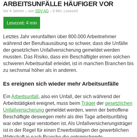
ARBEITSUNFÄLLE HÄUFIGER VOR
Vor 4 Jahren
von
SDV AG
6 Min. Lesezeit
Letztes Jahr verunfallten über 800.000 Arbeitnehmer
während der Berufsausübung so schwer, dass die Unfälle
der gesetzlichen Unfallversicherung gemeldet werden
mussten. Das Risiko, dass ein Beschäftigter einen solchen
schweren Arbeitsunfall erleidet, ist in manchen Branchen bis
zu sechsmal höher als in anderen.
Es ereignen sich wieder mehr Arbeitsunfälle
Ein
Arbeitsunfall
, also ein Unfall, der sich während der
Arbeitstätigkeit ereignet, muss beim
Träger
der
gesetzlichen
Unfallversicherung
gemeldet werden, wenn der betroffene
Beschäftigte deswegen mehr als drei Tage arbeitsunfähig
war oder sogar verstorben ist. Als Unfallversicherungsträger
ist in der Regel für einen Erwerbstätigen der gewerblichen
Wirtschaft je nach Branche die entsprechende