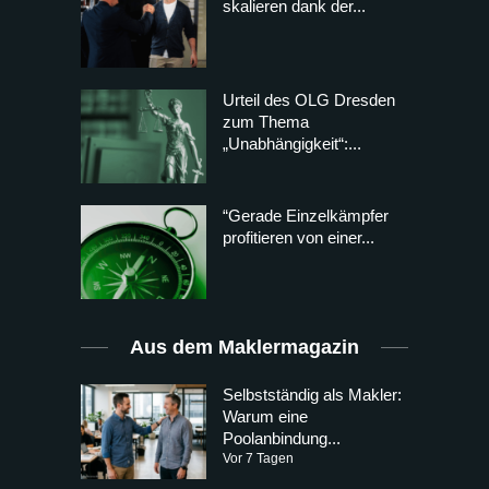
skalieren dank der...
Urteil des OLG Dresden
zum Thema
„Unabhängigkeit“:...
“Gerade Einzelkämpfer
profitieren von einer...
Aus dem Maklermagazin
Selbstständig als Makler:
Warum eine
Poolanbindung...
Vor 7 Tagen