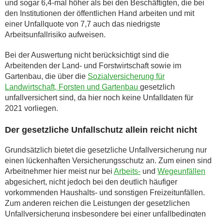
und sogar 6,4-mal höher als bei den Beschäftigten, die bei
den Institutionen der öffentlichen Hand arbeiten und mit
einer Unfallquote von 7,7 auch das niedrigste
Arbeitsunfallrisiko aufweisen.
Bei der Auswertung nicht berücksichtigt sind die
Arbeitenden der Land- und Forstwirtschaft sowie im
Gartenbau, die über die
Sozialversicherung für
Landwirtschaft, Forsten und Gartenbau
gesetzlich
unfallversichert sind, da hier noch keine Unfalldaten für
2021 vorliegen.
Der gesetzliche Unfallschutz allein reicht nicht
Grundsätzlich bietet die gesetzliche Unfallversicherung nur
einen lückenhaften Versicherungsschutz an. Zum einen sind
Arbeitnehmer hier meist nur bei
Arbeits-
und
Wegeunfällen
abgesichert, nicht jedoch bei den deutlich häufiger
vorkommenden Haushalts- und sonstigen Freizeitunfällen.
Zum anderen reichen die Leistungen der gesetzlichen
Unfallversicherung insbesondere bei einer unfallbedingten