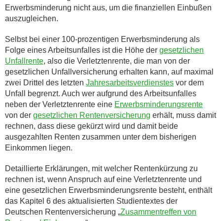
Erwerbsminderung nicht aus, um die finanziellen Einbußen
auszugleichen.
Selbst bei einer 100-prozentigen Erwerbsminderung als
Folge eines Arbeitsunfalles ist die Höhe der
gesetzlichen
Unfallrente
, also die Verletztenrente, die man von der
gesetzlichen Unfallversicherung erhalten kann, auf maximal
zwei Drittel des letzten
Jahresarbeitsverdienstes
vor dem
Unfall begrenzt. Auch wer aufgrund des Arbeitsunfalles
neben der Verletztenrente eine
Erwerbsminderungsrente
von der
gesetzlichen Rentenversicherung
erhält, muss damit
rechnen, dass diese gekürzt wird und damit beide
ausgezahlten Renten zusammen unter dem bisherigen
Einkommen liegen.
Detaillierte Erklärungen, mit welcher Rentenkürzung zu
rechnen ist, wenn Anspruch auf eine Verletztenrente und
eine gesetzlichen Erwerbsminderungsrente besteht, enthält
das Kapitel 6 des aktualisierten Studientextes der
Deutschen Rentenversicherung „
Zusammentreffen von