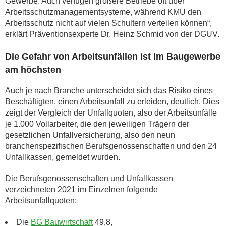
Gewerbe. Auch verfügen größere Betriebe oft über
Arbeitsschutzmanagementsysteme, während KMU den
Arbeitsschutz nicht auf vielen Schultern verteilen können“,
erklärt Präventionsexperte Dr. Heinz Schmid von der DGUV.
Die Gefahr von Arbeitsunfällen ist im Baugewerbe
am höchsten
Auch je nach Branche unterscheidet sich das Risiko eines
Beschäftigten, einen Arbeitsunfall zu erleiden, deutlich. Dies
zeigt der Vergleich der Unfallquoten, also der Arbeitsunfälle
je 1.000 Vollarbeiter, die den jeweiligen Trägern der
gesetzlichen Unfallversicherung, also den neun
branchenspezifischen Berufsgenossenschaften und den 24
Unfallkassen, gemeldet wurden.
Die Berufsgenossenschaften und Unfallkassen
verzeichneten 2021 im Einzelnen folgende
Arbeitsunfallquoten:
Die
BG Bauwirtschaft
49,8,