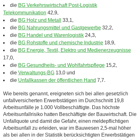
die
BG Verkehrswirtschaft Post-Logistik
Telekommunikation
42,9,
die
BG Holz und Metall
33,1,
die
BG Nahrungsmittel und Gastgewerbe
32,2,
die
BG Handel und Warenlogistik
24,3,
die
BG Rohstoffe und chemische Industrie
18,9,
die
BG Energie, Textil, Elektro und Medienerzeugnisse
17,0,
die
BG Gesundheits- und Wohlfahrtspflege
15,2,
die
Verwaltungs-BG
13,0 und
die
Unfallkassen der öffentlichen Hand
7,7.
Wie bereits genannt, ereigneten sich bei allen gesetzlich
unfallversicherten Erwerbstätigen im Durchschnitt 19,8
Arbeitsunfälle je 1.000 Vollbeschäftigte. Das höchste
Arbeitsunfallrisiko hatten Beschäftigte der Bauwirtschaft. Die
Unfallquote und damit die Gefahr, einen meldepflichtigen
Arbeitsunfall zu erleiden, war im Bauwesen 2,5-mal höher
als bei allen in der Statistik berücksichtigten Erwerbstätigen