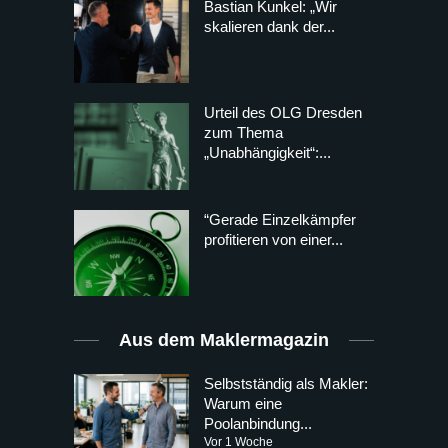
Bastian Kunkel: „Wir
skalieren dank der...
Urteil des OLG Dresden
zum Thema
„Unabhängigkeit“:...
“Gerade Einzelkämpfer
profitieren von einer...
Aus dem Maklermagazin
Selbstständig als Makler:
Warum eine
Poolanbindung...
Vor 1 Woche