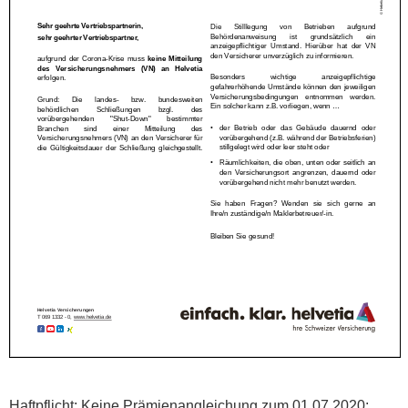
Haftpflicht: Keine Prämienangleichung zum 01.07.2020: