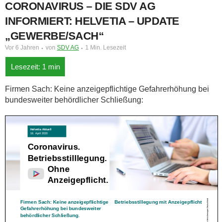
CORONAVIRUS – DIE SDV AG
INFORMIERT: HELVETIA – UPDATE
„GEWERBE/SACH“
Vor 6 Jahren
von
SDV AG
1 Min. Lesezeit
Firmen Sach: Keine anzeigepflichtige Gefahrerhöhung bei
bundesweiter behördlicher Schließung: