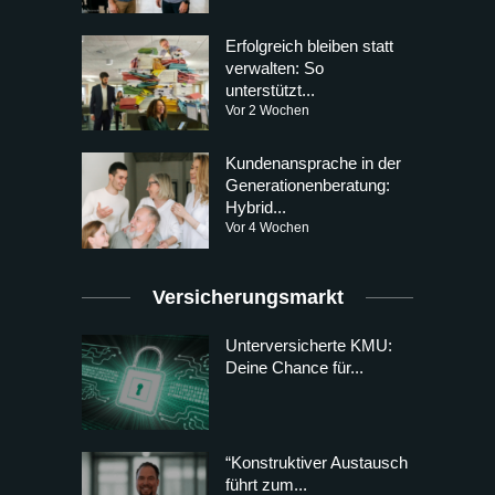
Erfolgreich bleiben statt
verwalten: So
unterstützt...
Vor 2 Wochen
Kundenansprache in der
Generationenberatung:
Hybrid...
Vor 4 Wochen
Versicherungsmarkt
Unterversicherte KMU:
Deine Chance für...
“Konstruktiver Austausch
führt zum...