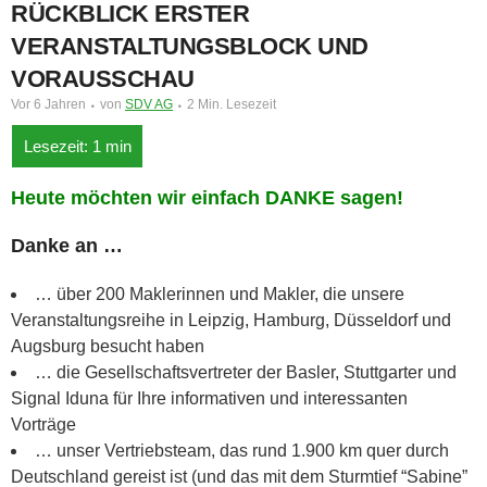
RÜCKBLICK ERSTER
VERANSTALTUNGSBLOCK UND
VORAUSSCHAU
Vor 6 Jahren
von
SDV AG
2 Min. Lesezeit
Heute möchten wir einfach DANKE sagen!
Danke an …
… über 200 Maklerinnen und Makler, die unsere
Veranstaltungsreihe in Leipzig, Hamburg, Düsseldorf und
Augsburg besucht haben
… die Gesellschaftsvertreter der Basler, Stuttgarter und
Signal Iduna für Ihre informativen und interessanten
Vorträge
… unser Vertriebsteam, das rund 1.900 km quer durch
Deutschland gereist ist (und das mit dem Sturmtief “Sabine”