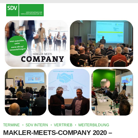
TERMINE
SDV INTERN
VERTRIEB
WEITERBILDUNG
MAKLER-MEETS-COMPANY 2020 –