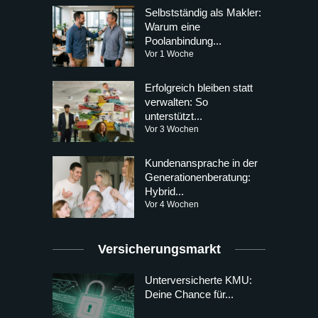
Selbstständig als Makler:
Warum eine
Poolanbindung...
Vor 1 Woche
Erfolgreich bleiben statt
verwalten: So
unterstützt...
Vor 3 Wochen
Kundenansprache in der
Generationenberatung:
Hybrid...
Vor 4 Wochen
Versicherungsmarkt
Unterversicherte KMU:
Deine Chance für...