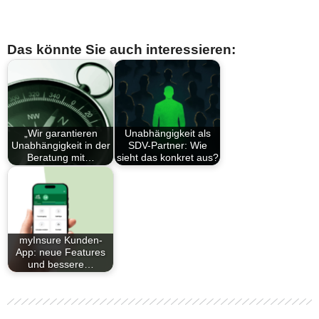
Das könnte Sie auch interessieren:
„Wir garantieren
Unabhängigkeit als
Unabhängigkeit in der
SDV-Partner: Wie
Beratung mit…
sieht das konkret aus?
myInsure Kunden-
App: neue Features
und bessere…