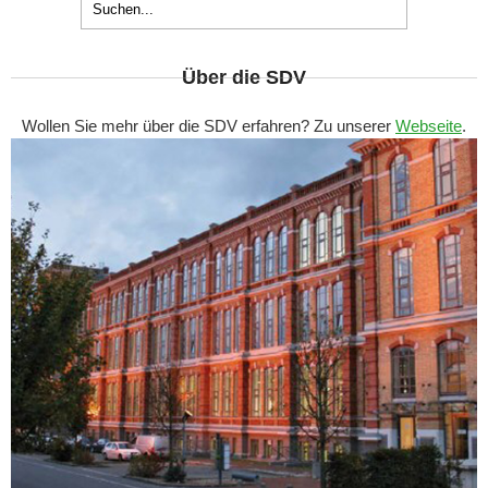
Über die SDV
Wollen Sie mehr über die SDV erfahren? Zu unserer
Webseite
.