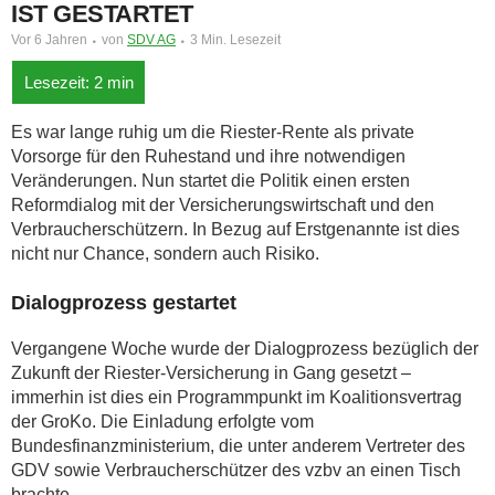
IST GESTARTET
Vor 6 Jahren
von
SDV AG
3 Min. Lesezeit
Es war lange ruhig um die Riester-Rente als private
Vorsorge für den Ruhestand und ihre notwendigen
Veränderungen. Nun startet die Politik einen ersten
Reformdialog mit der Versicherungswirtschaft und den
Verbraucherschützern. In Bezug auf Erstgenannte ist dies
nicht nur Chance, sondern auch Risiko.
Dialogprozess gestartet
Vergangene Woche wurde der Dialogprozess bezüglich der
Zukunft der Riester-Versicherung in Gang gesetzt –
immerhin ist dies ein Programmpunkt im Koalitionsvertrag
der GroKo. Die Einladung erfolgte vom
Bundesfinanzministerium, die unter anderem Vertreter des
GDV sowie Verbraucherschützer des vzbv an einen Tisch
brachte.