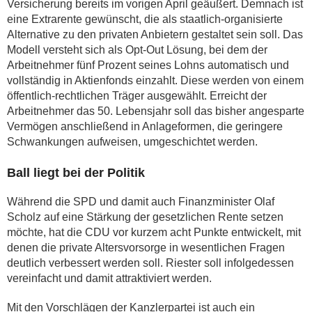
Versicherung bereits im vorigen April geäußert. Demnach ist
eine Extrarente gewünscht, die als staatlich-organisierte
Alternative zu den privaten Anbietern gestaltet sein soll. Das
Modell versteht sich als Opt-Out Lösung, bei dem der
Arbeitnehmer fünf Prozent seines Lohns automatisch und
vollständig in Aktienfonds einzahlt. Diese werden von einem
öffentlich-rechtlichen Träger ausgewählt. Erreicht der
Arbeitnehmer das 50. Lebensjahr soll das bisher angesparte
Vermögen anschließend in Anlageformen, die geringere
Schwankungen aufweisen, umgeschichtet werden.
Ball liegt bei der Politik
Während die SPD und damit auch Finanzminister Olaf
Scholz auf eine Stärkung der gesetzlichen Rente setzen
möchte, hat die CDU vor kurzem acht Punkte entwickelt, mit
denen die private Altersvorsorge in wesentlichen Fragen
deutlich verbessert werden soll. Riester soll infolgedessen
vereinfacht und damit attraktiviert werden.
Mit den Vorschlägen der Kanzlerpartei ist auch ein