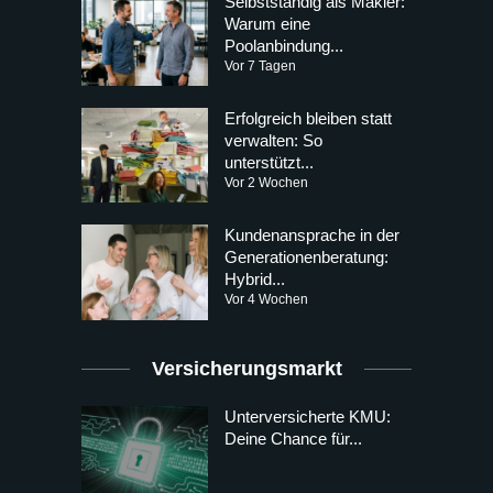
Selbstständig als Makler:
Warum eine
Poolanbindung...
Vor 7 Tagen
Erfolgreich bleiben statt
verwalten: So
unterstützt...
Vor 2 Wochen
Kundenansprache in der
Generationenberatung:
Hybrid...
Vor 4 Wochen
Versicherungsmarkt
Unterversicherte KMU:
Deine Chance für...