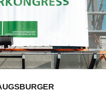
. AUGSBURGER