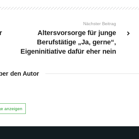
Nächster Beitrag
r
Altersvorsorge für junge
Berufstätige „Ja, gerne“,
Eigeninitiative dafür eher nein
ber den Autor
äge anzeigen