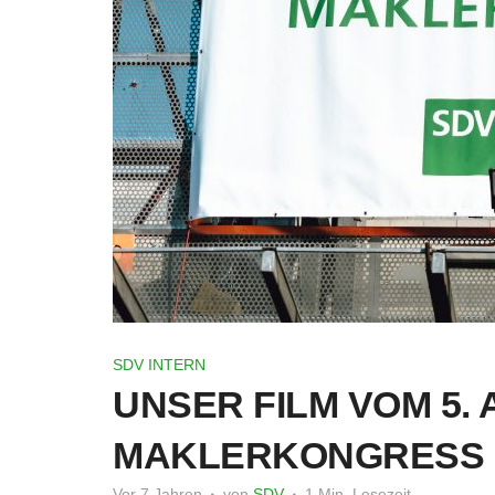
SDV INTERN
UNSER FILM VOM 5
MAKLERKONGRESS
Vor 7 Jahren
von
SDV
1 Min. Lesezeit