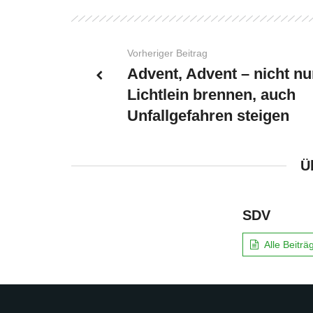
Vorheriger Beitrag
Advent, Advent – nicht nu
Lichtlein brennen, auch
Unfallgefahren steigen
Ü
SDV
Alle Beitr