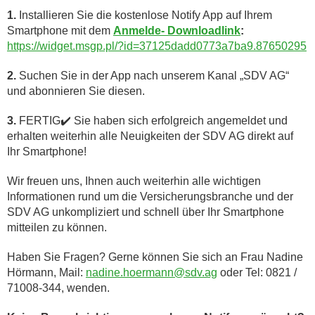
1.
Installieren Sie die kostenlose Notify App auf Ihrem
Smartphone mit dem
Anmelde- Downloadlink
:
https://widget.msgp.pl/?id=37125dadd0773a7ba9.87650295
2.
Suchen Sie in der App nach unserem Kanal „SDV AG“
und abonnieren Sie diesen.
3.
FERTIG✔️ Sie haben sich erfolgreich angemeldet und
erhalten weiterhin alle Neuigkeiten der SDV AG direkt auf
Ihr Smartphone!
Wir freuen uns, Ihnen auch weiterhin alle wichtigen
Informationen rund um die Versicherungsbranche und der
SDV AG unkompliziert und schnell über Ihr Smartphone
mitteilen zu können.
Haben Sie Fragen? Gerne können Sie sich an Frau Nadine
Hörmann, Mail:
nadine.hoermann@sdv.ag
oder Tel: 0821 /
71008-344, wenden.