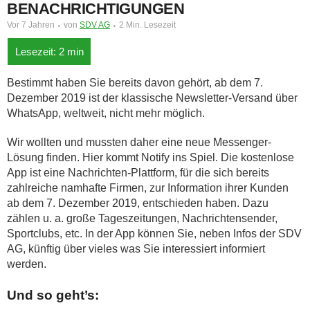
BENACHRICHTIGUNGEN
Vor 7 Jahren
von
SDV AG
2 Min. Lesezeit
Bestimmt haben Sie bereits davon gehört, ab dem 7.
Dezember 2019 ist der klassische Newsletter-Versand über
WhatsApp, weltweit, nicht mehr möglich.
Wir wollten und mussten daher eine neue Messenger-
Lösung finden.
Hier kommt Notify ins Spiel. Die kostenlose
App ist eine Nachrichten-Plattform, für die sich bereits
zahlreiche namhafte Firmen, zur Information ihrer Kunden
ab dem 7. Dezember 2019, entschieden haben. Dazu
zählen u. a. große Tageszeitungen, Nachrichtensender,
Sportclubs, etc. In der App können Sie, neben Infos der SDV
AG, künftig über vieles was Sie interessiert informiert
werden.
Und so geht’s: