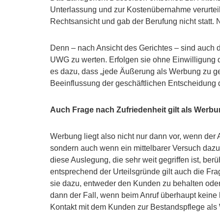
Unterlassung und zur Kostenübernahme verurteilt
Rechtsansicht und gab der Berufung nicht statt. Nu
Denn – nach Ansicht des Gerichtes – sind auch 
UWG zu werten. Erfolgen sie ohne Einwilligung d
es dazu, dass „jede Äußerung als Werbung zu gelte
Beeinflussung der geschäftlichen Entscheidung 
Auch Frage nach Zufriedenheit gilt als Werb
Werbung liegt also nicht nur dann vor, wenn der
sondern auch wenn ein mittelbarer Versuch dazu 
diese Auslegung, die sehr weit gegriffen ist, ber
entsprechend der Urteilsgründe gilt auch die Fr
sie dazu, entweder den Kunden zu behalten oder 
dann der Fall, wenn beim Anruf überhaupt keine
Kontakt mit dem Kunden zur Bestandspflege al