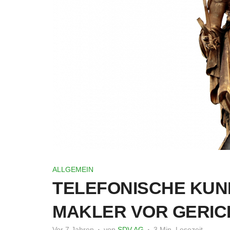
ALLGEMEIN
TELEFONISCHE KUN
MAKLER VOR GERIC
Vor 7 Jahren
von
SDV AG
3 Min. Lesezeit