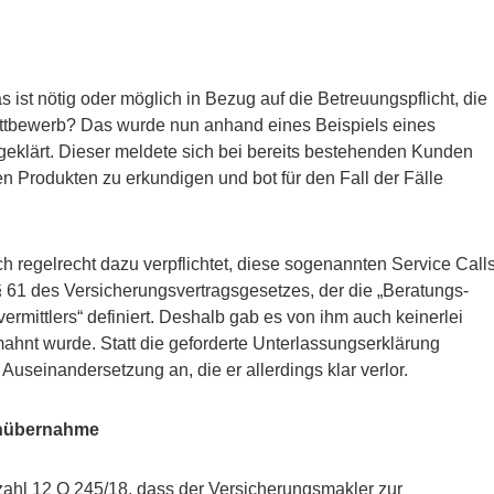
 ist nötig oder möglich in Bezug auf die Betreuungspflicht, die
Wettbewerb? Das wurde nun anhand eines Beispiels eines
eklärt. Dieser meldete sich bei bereits bestehenden Kunden
en Produkten zu erkundigen und bot für den Fall der Fälle
ch regelrecht dazu verpflichtet, diese sogenannten Service Call
 61 des Versicherungsvertragsgesetzes, der die „Beratungs-
rmittlers“ definiert. Deshalb gab es von ihm auch keinerlei
ahnt wurde. Statt die geforderte Unterlassungserklärung
Auseinandersetzung an, die er allerdings klar verlor.
enübernahme
zahl 12 O 245/18, dass der Versicherungsmakler zur