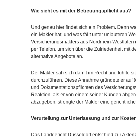
Wie sieht es mit der Betreuungspflicht aus?
Und genau hier findet sich ein Problem. Denn was
ein Makler hat, und was fällt unter unlauteren 
Versicherungsmaklers aus Nordrhein-Westfalen g
per Telefon, um sich über die Zufriedenheit mit d
alternative Angebote an.
Der Makler sah sich damit im Recht und fühlte si
durchzuführen. Diese Annahme gründete er auf §
und Dokumentationspflichten des Versicherungsve
Reaktion, als er von einem seiner Kunden abgem
abzugeben, strengte der Makler eine gerichtliche 
Verurteilung zur Unterlassung und zur Kost
Das Landgericht Düsseldorf entschied zur Akten