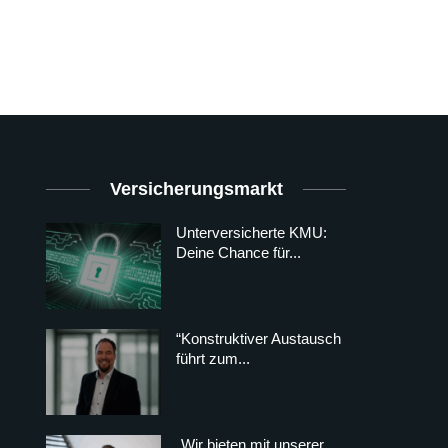
Versicherungsmarkt
Unterversicherte KMU:
Deine Chance für...
“Konstruktiver Austausch
führt zum...
„Wir bieten mit unserer