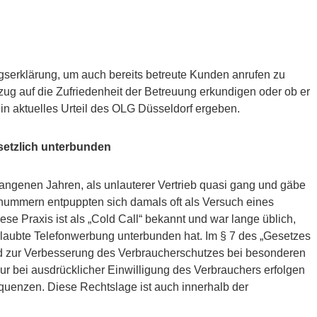
gserklärung, um auch bereits betreute Kunden anrufen zu
Bezug auf die Zufriedenheit der Betreuung erkundigen oder ob er
ein aktuelles Urteil des OLG Düsseldorf ergeben.
setzlich unterbunden
gangenen Jahren, als unlauterer Vertrieb quasi gang und gäbe
nummern entpuppten sich damals oft als Versuch eines
e Praxis ist als „Cold Call“ bekannt und war lange üblich,
laubte Telefonwerbung unterbunden hat. Im § 7 des „Gesetzes
d zur Verbesserung des Verbraucherschutzes bei besonderen
ur bei ausdrücklicher Einwilligung des Verbrauchers erfolgen
quenzen. Diese Rechtslage ist auch innerhalb der