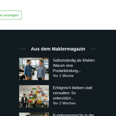
äge anzeigen
Aus dem Maklermagazin
Selbstständig als Makler:
Warum eine
Poolanbindung...
Vor 1 Woche
Erfolgreich bleiben statt
verwalten: So
unterstützt...
Vor 2 Wochen
Kundenansprache in der