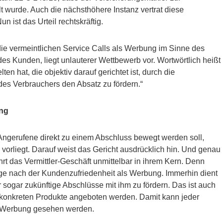
 wurde. Auch die nächsthöhere Instanz vertrat diese
n ist das Urteil rechtskräftig.
die vermeintlichen Service Calls als Werbung im Sinne des
es Kunden, liegt unlauterer Wettbewerb vor. Wortwörtlich heißt
n hat, die objektiv darauf gerichtet ist, durch die
des Verbrauchers den Absatz zu fördern.“
ung
 Angerufene direkt zu einem Abschluss bewegt werden soll,
vorliegt. Darauf weist das Gericht ausdrücklich hin. Und genau
ührt das Vermittler-Geschäft unmittelbar in ihrem Kern. Denn
age nach der Kundenzufriedenheit als Werbung. Immerhin dient
sogar zukünftige Abschlüsse mit ihm zu fördern. Das ist auch
 konkreten Produkte angeboten werden. Damit kann jeder
s Werbung gesehen werden.