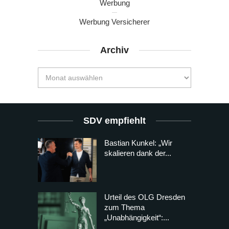
Werbung
Werbung Versicherer
Archiv
SDV empfiehlt
Bastian Kunkel: „Wir
skalieren dank der...
Urteil des OLG Dresden
zum Thema
„Unabhängigkeit“:...