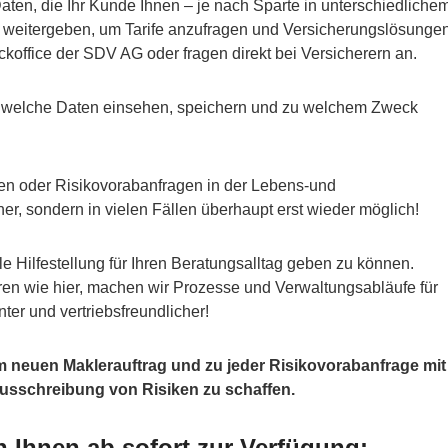
ten, die Ihr Kunde Ihnen – je nach Sparte in unterschiedliche
 weitergeben, um Tarife anzufragen und Versicherungslösunge
koffice der SDV AG oder fragen direkt bei Versicherern an.
wer welche Daten einsehen, speichern und zu welchem Zweck
n oder Risikovorabanfragen in der Lebens-und
er, sondern in vielen Fällen überhaupt erst wieder möglich!
le Hilfestellung für Ihren Beratungsalltag geben zu können.
ren wie hier, machen wir Prozesse und Verwaltungsabläufe für
ter und vertriebsfreundlicher!
 neuen Maklerauftrag und zu jeder Risikovorabanfrage mit
 Ausschreibung von Risiken zu schaffen.
 Ihnen ab sofort zur Verfügung: