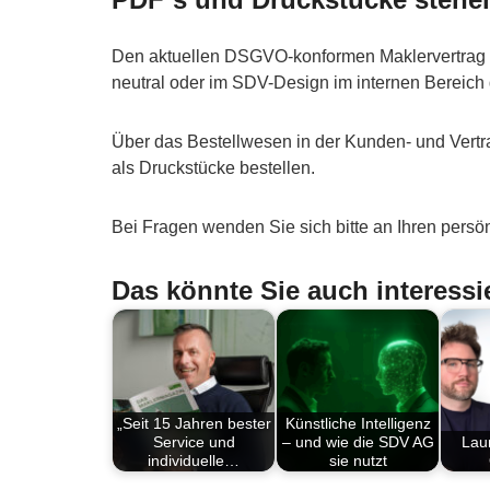
Den aktuellen DSGVO-konformen Maklervertrag in
neutral oder im SDV-Design im internen Bereic
Über das Bestellwesen in der Kunden- und Vert
als Druckstücke bestellen.
Bei Fragen wenden Sie sich bitte an Ihren persön
Das könnte Sie auch interessi
„Seit 15 Jahren bester
Künstliche Intelligenz
Service und
– und wie die SDV AG
Lau
individuelle…
sie nutzt