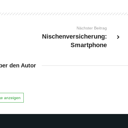
Nächster Beitrag
Nischenversicherung:
Smartphone
ber den Autor
äge anzeigen