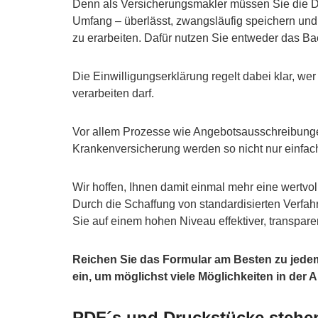
Denn als Versicherungsmakler müssen Sie die Da
Umfang – überlässt, zwangsläufig speichern und
zu erarbeiten. Dafür nutzen Sie entweder das Bac
Die Einwilligungserklärung regelt dabei klar, 
verarbeiten darf.
Vor allem Prozesse wie Angebotsausschreibunge
Krankenversicherung werden so nicht nur einfach
Wir hoffen, Ihnen damit einmal mehr eine wertvol
Durch die Schaffung von standardisierten Verfah
Sie auf einem hohen Niveau effektiver, transparen
Reichen Sie das Formular am Besten zu jedem
ein, um möglichst viele Möglichkeiten in der
PDF´s und Druckstücke stehen