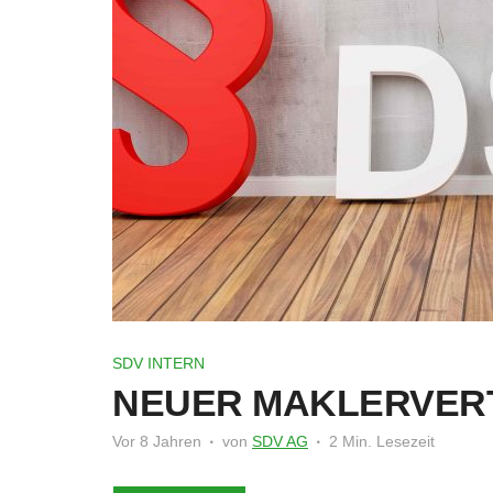
SDV INTERN
NEUER MAKLERVER
Vor 8 Jahren
von
SDV AG
2 Min. Lesezeit