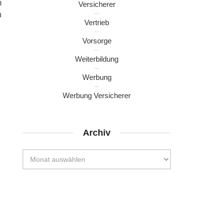
m
Versicherer
n
Vertrieb
Vorsorge
Weiterbildung
Werbung
Werbung Versicherer
Archiv