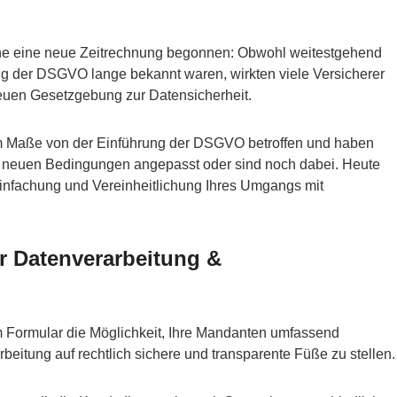
che eine neue Zeitrechnung begonnen: Obwohl weitestgehend
ng der DSGVO lange bekannt waren, wirkten viele Versicherer
euen Gesetzgebung zur Datensicherheit.
m Maße von der Einführung der DSGVO betroffen und haben
 die neuen Bedingungen angepasst oder sind noch dabei. Heute
einfachung und Vereinheitlichung Ihres Umgangs mit
r Datenverarbeitung &
 Formular die Möglichkeit, Ihre Mandanten umfassend
beitung auf rechtlich sichere und transparente Füße zu stellen.