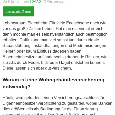
Vor 8 Jahren
von
SDV AG
3 Min. Lesezeit
Lebenstraum Eigenheim. Für viele Erwachsene nach wie
vor das große Ziel im Leben. Hat man es einmal erreicht,
dann möchte man es selbstverständlich auch bestmöglich
erhalten. Dafür kann man viel selbst tun, durch ideale
Bauausführung, Instandhaltungen und Modernisierungen.
Keinen oder kaum Einfluss dagegen haben
Eigenheimbesitzer auf anderweitig drohende Risiken, wie
sie z.B. durch Feuer, Blitz oder Hagel entstehen können.
Diese lassen sich aber gut versichern.
Warum ist eine Wohngebäudeversicherung
notwendig?
Häufig wird gefordert, einen Versicherungsabschluss für
Eigenheimbesitzer verpflichtend zu gestalten, wobei Banken
dies größtenteils als Bedingung für die Finanzierung
zwingend voraussetzen. Der Grund: Schäden durch