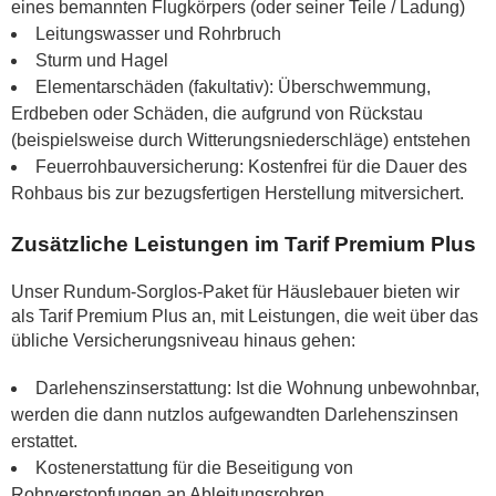
eines bemannten Flugkörpers (oder seiner Teile / Ladung)
Leitungswasser und Rohrbruch
Sturm und Hagel
Elementarschäden (fakultativ): Überschwemmung,
Erdbeben oder Schäden, die aufgrund von Rückstau
(beispielsweise durch Witterungsniederschläge) entstehen
Feuerrohbauversicherung: Kostenfrei für die Dauer des
Rohbaus bis zur bezugsfertigen Herstellung mitversichert.
Zusätzliche Leistungen im Tarif Premium Plus
Unser Rundum-Sorglos-Paket für Häuslebauer bieten wir
als Tarif Premium Plus an, mit Leistungen, die weit über das
übliche Versicherungsniveau hinaus gehen:
Darlehenszinserstattung: Ist die Wohnung unbewohnbar,
werden die dann nutzlos aufgewandten Darlehenszinsen
erstattet.
Kostenerstattung für die Beseitigung von
Rohrverstopfungen an Ableitungsrohren