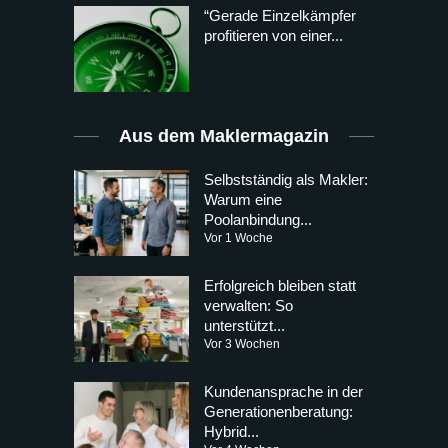
“Gerade Einzelkämpfer
profitieren von einer...
Aus dem Maklermagazin
Selbstständig als Makler:
Warum eine
Poolanbindung...
Vor 1 Woche
Erfolgreich bleiben statt
verwalten: So
unterstützt...
Vor 3 Wochen
Kundenansprache in der
Generationenberatung:
Hybrid...