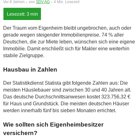
Vor 8 Jahren
von
SDV AG
4 Min. Lesezeit
Der Traum vom Eigenheim bleibt ungebrochen, auch oder
gerade wegen steigender Immobilienpreise. 74 % aller
Deutschen, die zur Miete leben, wünschen sich eine eigene
Immobilie. Damit erschließt sich für Makler eine weiterhin
stabile Zielgruppe.
Hausbau in Zahlen
Der Statistikdienst Statista gibt folgende Zahlen aus: Die
meisten Häuslebauer sind zwischen 30 und 40 Jahren alt.
Das deutsche Durchschnittsanwesen kostet 323.756,32 €
für Haus und Grundstück. Die meisten deutschen Häuser
werden innerhalb fünf bis sieben Monaten errichtet.
Wie sollten sich Eigenheimbesitzer
versichern?