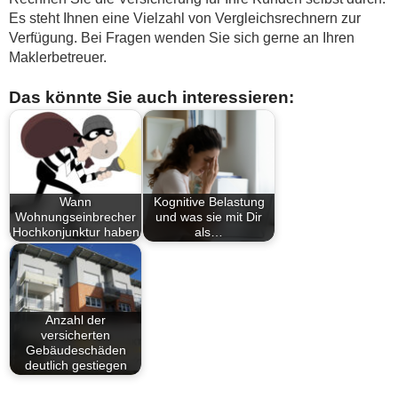
Es steht Ihnen eine Vielzahl von Vergleichsrechnern zur
Verfügung. Bei Fragen wenden Sie sich gerne an Ihren
Maklerbetreuer.
Das könnte Sie auch interessieren:
Wann
Kognitive Belastung
Wohnungseinbrecher
und was sie mit Dir
Hochkonjunktur haben
als…
Anzahl der
versicherten
Gebäudeschäden
deutlich gestiegen