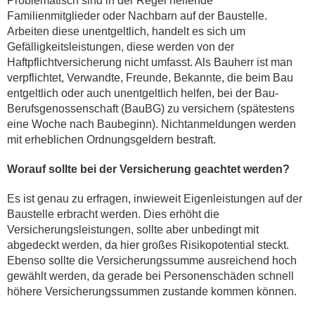
Problematisch sind in der Regel helfende
Familienmitglieder oder Nachbarn auf der Baustelle.
Arbeiten diese unentgeltlich, handelt es sich um
Gefälligkeitsleistungen, diese werden von der
Haftpflichtversicherung nicht umfasst. Als Bauherr ist man
verpflichtet, Verwandte, Freunde, Bekannte, die beim Bau
entgeltlich oder auch unentgeltlich helfen, bei der Bau-
Berufsgenossenschaft (BauBG) zu versichern (spätestens
eine Woche nach Baubeginn). Nichtanmeldungen werden
mit erheblichen Ordnungsgeldern bestraft.
Worauf sollte bei der Versicherung geachtet werden?
Es ist genau zu erfragen, inwieweit Eigenleistungen auf der
Baustelle erbracht werden. Dies erhöht die
Versicherungsleistungen, sollte aber unbedingt mit
abgedeckt werden, da hier großes Risikopotential steckt.
Ebenso sollte die Versicherungssumme ausreichend hoch
gewählt werden, da gerade bei Personenschäden schnell
höhere Versicherungssummen zustande kommen können.