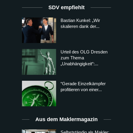
SDV empfiehlt
Bastian Kunkel: „Wir
skalieren dank der...
Urteil des OLG Dresden
zum Thema
„Unabhängigkeit“:...
“Gerade Einzelkämpfer
profitieren von einer...
Aus dem Maklermagazin
Selbstständig als Makler: