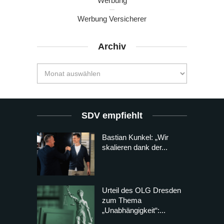
Werbung
Werbung Versicherer
Archiv
SDV empfiehlt
Bastian Kunkel: „Wir
skalieren dank der...
Urteil des OLG Dresden
zum Thema
„Unabhängigkeit“:...