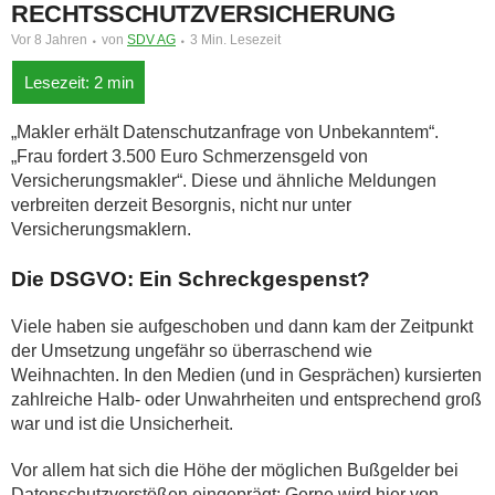
RECHTSSCHUTZVERSICHERUNG
Vor 8 Jahren
von
SDV AG
3 Min. Lesezeit
„Makler erhält Datenschutzanfrage von Unbekanntem“.
„Frau fordert 3.500 Euro Schmerzensgeld von
Versicherungsmakler“. Diese und ähnliche Meldungen
verbreiten derzeit Besorgnis, nicht nur unter
Versicherungsmaklern.
Die DSGVO: Ein Schreckgespenst?
Viele haben sie aufgeschoben und dann kam der Zeitpunkt
der Umsetzung ungefähr so überraschend wie
Weihnachten. In den Medien (und in Gesprächen) kursierten
zahlreiche Halb- oder Unwahrheiten und entsprechend groß
war und ist die Unsicherheit.
Vor allem hat sich die Höhe der möglichen Bußgelder bei
Datenschutzverstößen eingeprägt: Gerne wird hier von