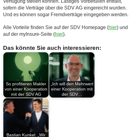
Verfügung stellen können. Lästiges Vorbefüllen entfällt,
sofern die Verträge über die SDV AG eingereicht wurden.
Und es können sogar Fremdverträge eingegeben werden.
Alle Vorteile finden Sie auf der SDV Homepage (
hier
) und
auf der myInsure-Seite (
hier
).
Das könnte Sie auch interessieren:
So profitieren Makler
„Ich will den Mehrwert
von einer Kooperation
einer Kooperation mit
mit der SDV AG
der SDV…
Bastian Kunkel: „Wir