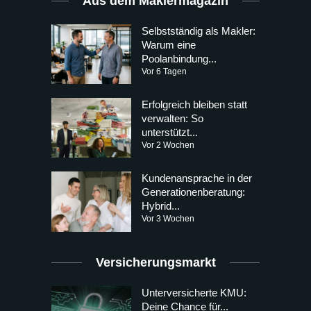
Aus dem Maklermagazin
Selbstständig als Makler:
Warum eine
Poolanbindung...
Vor 6 Tagen
Erfolgreich bleiben statt
verwalten: So
unterstützt...
Vor 2 Wochen
Kundenansprache in der
Generationenberatung:
Hybrid...
Vor 3 Wochen
Versicherungsmarkt
Unterversicherte KMU:
Deine Chance für...