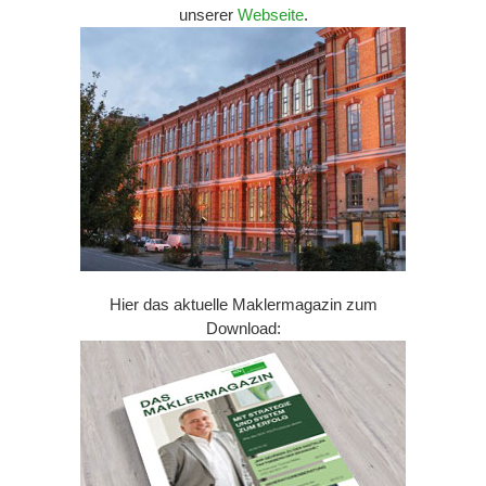
unserer
Webseite
.
Hier das aktuelle Maklermagazin zum
Download: