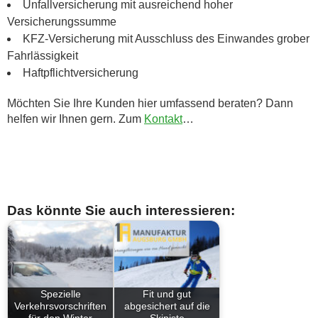
Unfallversicherung mit ausreichend hoher
Versicherungssumme
KFZ-Versicherung mit Ausschluss des Einwandes grober
Fahrlässigkeit
Haftpflichtversicherung
Möchten Sie Ihre Kunden hier umfassend beraten? Dann
helfen wir Ihnen gern. Zum
Kontakt
…
Das könnte Sie auch interessieren:
Spezielle
Fit und gut
Verkehrsvorschriften
abgesichert auf die