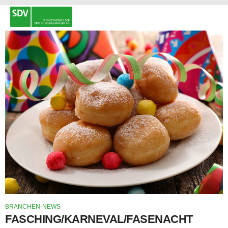
BRANCHEN-NEWS
FASCHING/KARNEVAL/FASENACHT