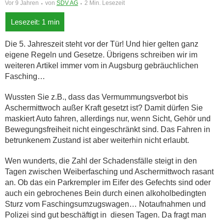
Vor 9 Jahren
von
SDV AG
2 Min. Lesezeit
Die 5. Jahreszeit steht vor der Tür! Und hier gelten ganz
eigene Regeln und Gesetze. Übrigens schreiben wir im
weiteren Artikel immer vom in Augsburg gebräuchlichen
Fasching…
Wussten Sie z.B., dass das Vermummungsverbot bis
Aschermittwoch außer Kraft gesetzt ist? Damit dürfen Sie
maskiert Auto fahren, allerdings nur, wenn Sicht, Gehör und
Bewegungsfreiheit nicht eingeschränkt sind. Das Fahren in
betrunkenem Zustand ist aber weiterhin nicht erlaubt.
Wen wunderts, die Zahl der Schadensfälle steigt in den
Tagen zwischen Weiberfasching und Aschermittwoch rasant
an. Ob das ein Parkrempler im Eifer des Gefechts sind oder
auch ein gebrochenes Bein durch einen alkoholbedingten
Sturz vom Faschingsumzugswagen… Notaufnahmen und
Polizei sind gut beschäftigt in diesen Tagen. Da fragt man