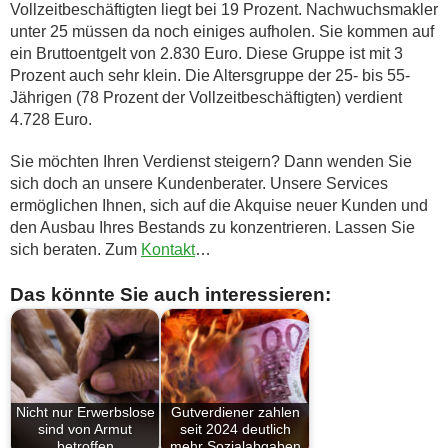
Vollzeitbeschäftigten liegt bei 19 Prozent. Nachwuchsmakler
unter 25 müssen da noch einiges aufholen. Sie kommen auf
ein Bruttoentgelt von 2.830 Euro. Diese Gruppe ist mit 3
Prozent auch sehr klein. Die Altersgruppe der 25- bis 55-
Jährigen (78 Prozent der Vollzeitbeschäftigten) verdient
4.728 Euro.
Sie möchten Ihren Verdienst steigern? Dann wenden Sie
sich doch an unsere Kundenberater. Unsere Services
ermöglichen Ihnen, sich auf die Akquise neuer Kunden und
den Ausbau Ihres Bestands zu konzentrieren. Lassen Sie
sich beraten. Zum
Kontakt
…
Das könnte Sie auch interessieren:
Nicht nur Erwerbslose
Gutverdiener zahlen
sind von Armut
seit 2024 deutlich
betroffen
mehr Sozialabgaben