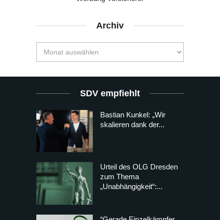
Archiv
SDV empfiehlt
Bastian Kunkel: „Wir
skalieren dank der...
Urteil des OLG Dresden
zum Thema
„Unabhängigkeit“:...
“Gerade Einzelkämpfer