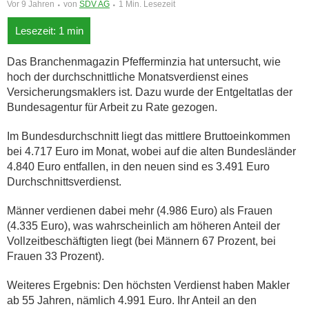
Vor 9 Jahren
von
SDV AG
1 Min. Lesezeit
Das Branchenmagazin Pfefferminzia hat untersucht, wie
hoch der durchschnittliche Monatsverdienst eines
Versicherungsmaklers ist. Dazu wurde der Entgeltatlas der
Bundesagentur für Arbeit zu Rate gezogen.
Im Bundesdurchschnitt liegt das mittlere Bruttoeinkommen
bei 4.717 Euro im Monat, wobei auf die alten Bundesländer
4.840 Euro entfallen, in den neuen sind es 3.491 Euro
Durchschnittsverdienst.
Männer verdienen dabei mehr (4.986 Euro) als Frauen
(4.335 Euro), was wahrscheinlich am höheren Anteil der
Vollzeitbeschäftigten liegt (bei Männern 67 Prozent, bei
Frauen 33 Prozent).
Weiteres Ergebnis: Den höchsten Verdienst haben Makler
ab 55 Jahren, nämlich 4.991 Euro. Ihr Anteil an den