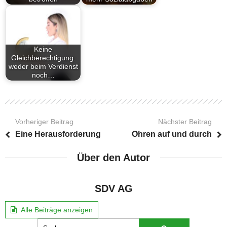
Keine
Gleichberechtigung:
weder beim Verdienst
noch…
Vorheriger Beitrag
Nächster Beitrag
Eine Herausforderung
Ohren auf und durch
Über den Autor
SDV AG
Alle Beiträge anzeigen