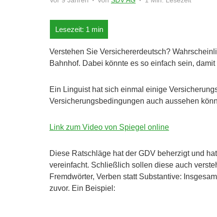
Vor 9 Jahren
von
SDV AG
1 Min. Lesezeit
Verstehen Sie Versichererdeutsch? Wahrscheinli
Bahnhof. Dabei könnte es so einfach sein, damit 
Ein Linguist hat sich einmal einige Versicheru
Versicherungsbedingungen auch aussehen könn
Link zum Video von Spiegel online
Diese Ratschläge hat der GDV beherzigt und ha
vereinfacht. Schließlich sollen diese auch verst
Fremdwörter, Verben statt Substantive: Insgesam
zuvor. Ein Beispiel: