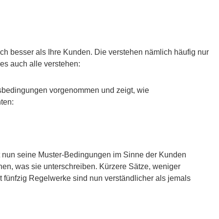
ch besser als Ihre Kunden. Die verstehen nämlich häufig nur
es auch alle verstehen:
ngsbedingungen vorgenommen und zeigt, wie
ten:
t nun seine Muster-Bedingungen im Sinne der Kunden
ehen, was sie unterschreiben. Kürzere Sätze, weniger
t fünfzig Regelwerke sind nun verständlicher als jemals