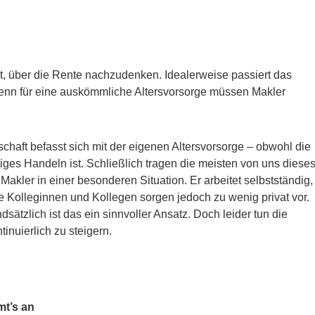
t, über die Rente nachzudenken. Idealerweise passiert das
 Denn für eine auskömmliche Altersvorsorge müssen Makler
schaft befasst sich mit der eigenen Altersvorsorge – obwohl die
iges Handeln ist. Schließlich tragen die meisten von uns diese
Makler in einer besonderen Situation. Er arbeitet selbstständig,
ele Kolleginnen und Kollegen sorgen jedoch zu wenig privat vor.
sätzlich ist das ein sinnvoller Ansatz. Doch leider tun die
inuierlich zu steigern.
mt’s an