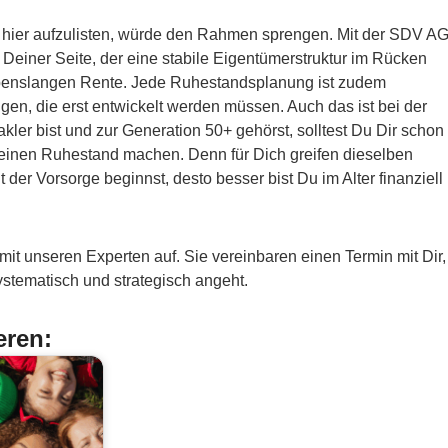
 hier aufzulisten, würde den Rahmen sprengen. Mit der SDV A
 Deiner Seite, der eine stabile Eigentümerstruktur im Rücken
lebenslangen Rente. Jede Ruhestandsplanung ist zudem
gen, die erst entwickelt werden müssen. Auch das ist bei der
ler bist und zur Generation 50+ gehörst, solltest Du Dir schon
einen Ruhestand machen. Denn für Dich greifen dieselben
der Vorsorge beginnst, desto besser bist Du im Alter finanziell
mit unseren Experten auf. Sie vereinbaren einen Termin mit Dir,
tematisch und strategisch angeht.
eren: