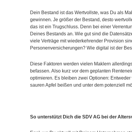
Dein Bestand ist das Wertvollste, was Du als Ma
gewinnen. Je größer der Bestand, desto wertvol
das ist ein Trugschluss. Denn bei einer Verrent
Deines Bestands an. Wie gut sind die Datensätze
viele Verträge mit wiederkehrender Provision sin
Personenversicherungen? Wie digital ist der Be
Diese Faktoren werden vielen Maklern allerding
befassen. Also kurz vor dem geplanten Renteneint
optimieren. Es bleiben zwei Optionen: Entweder
sauren Apfel beißen und unter dem potenziell mö
So unterstützt Dich die SDV AG bei der Alter