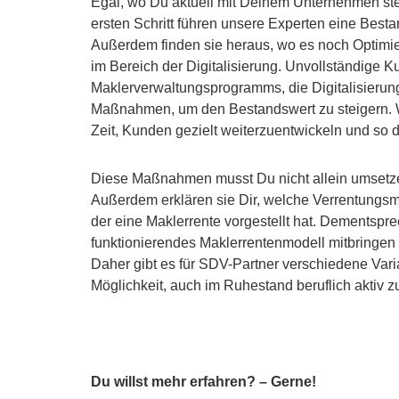
Egal, wo Du aktuell mit Deinem Unternehmen s
ersten Schritt führen unsere Experten eine Besta
Außerdem finden sie heraus, wo es noch Optimier
im Bereich der Digitalisierung. Unvollständige 
Maklerverwaltungsprogramms, die Digitalisierun
Maßnahmen, um den Bestandswert zu steigern. We
Zeit, Kunden gezielt weiterzuentwickeln und so
Diese Maßnahmen musst Du nicht allein umsetzen
Außerdem erklären sie Dir, welche Verrentungsm
der eine Maklerrente vorgestellt hat. Dementspr
funktionierendes Maklerrentenmodell mitbringen
Daher gibt es für SDV-Partner verschiedene Varia
Möglichkeit, auch im Ruhestand beruflich aktiv 
Du willst mehr erfahren? – Gerne!