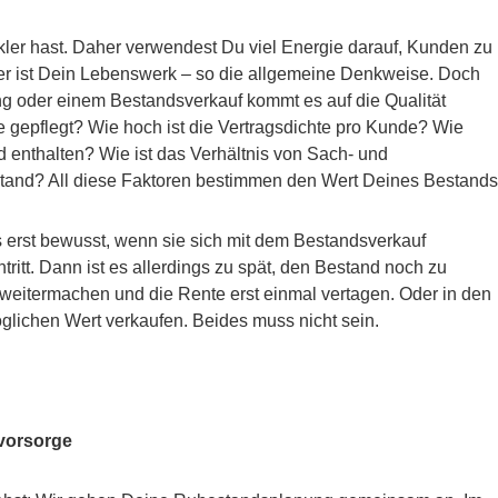
kler hast. Daher verwendest Du viel Energie darauf, Kunden zu
ler ist Dein Lebenswerk – so die allgemeine Denkweise. Doch
ung oder einem Bestandsverkauf kommt es auf die Qualität
 gepflegt? Wie hoch ist die Vertragsdichte pro Kunde? Wie
d enthalten? Wie ist das Verhältnis von Sach- und
stand? All diese Faktoren bestimmen den Wert Deines Bestands
s erst bewusst, wenn sie sich mit dem Bestandsverkauf
ritt. Dann ist es allerdings zu spät, den Bestand noch zu
 weitermachen und die Rente erst einmal vertagen. Oder in den
glichen Wert verkaufen. Beides muss nicht sein.
svorsorge