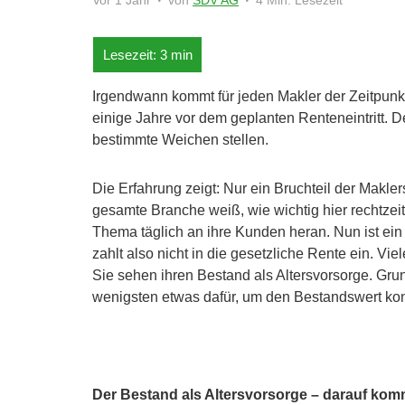
Vor 1 Jahr
von
SDV AG
4 Min. Lesezeit
Irgendwann kommt für jeden Makler der Zeitpunk
einige Jahre vor dem geplanten Renteneintritt.
bestimmte Weichen stellen.
Die Erfahrung zeigt: Nur ein Bruchteil der Makler
gesamte Branche weiß, wie wichtig hier rechtzeit
Thema täglich an ihre Kunden heran. Nun ist ein 
zahlt also nicht in die gesetzliche Rente ein. Vi
Sie sehen ihren Bestand als Altersvorsorge. Grund
wenigsten etwas dafür, um den Bestandswert kont
Der Bestand als Altersvorsorge – darauf kom