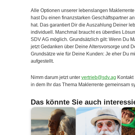
Alle Optionen unserer lebenslangen Maklerrente
hast Du einen finanzstarken Geschäftspartner an
hat. Das garantiert Dir die Auszahlung Deiner 
individuell. Manchmal braucht es überdies Lösun
SDV AG möglich. Grundsätzlich gilt: Wenn Du Mak
jetzt Gedanken über Deine Altersvorsorge und D
Grundsätze wie für Deine Kunden: Je eher Du mit 
aufgestellt.
Nimm darum jetzt unter
vertrieb@sdv.ag
Kontakt 
in dem Ihr das Thema Maklerrente gemeinsam sys
Das könnte Sie auch interessi