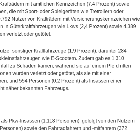
Krafträdern mit amtlichen Kennzeichen (7,4 Prozent) sowie
n, die mit Sport- oder Spielgeräten wie Tretrollern oder
.792 Nutzer von Krafträdern mit Versicherungskennzeichen wie
n in Güterkraftfahrzeugen wie Lkws (2,4 Prozent) sowie 4.389
n verletzt oder getötet.
zer sonstiger Kraftfahrzeuge (1,9 Prozent), darunter 284
okleinstfahrzeugen wie E-Scootern. Zudem gab es 1.310
nfall zu Schaden kamen, während sie auf einem Pferd ritten
n wurden verletzt oder getötet, als sie mit einer
en, und 554 Personen (0,2 Prozent) als Insassen einer
cht näher bekannten Fahrzeugs.
n als Pkw-Insassen (1.118 Personen), gefolgt von den Nutzern
 Personen) sowie den Fahrradfahrern und -mitfahrern (372