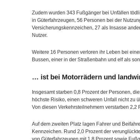
Zudem wurden 343 Fußgänger bei Unfällen tödlic
in Güterfahrzeugen, 56 Personen bei der Nutzun
Versicherungskennzeichen, 27 als Insasse ander
Nutzer.
Weitere 16 Personen verloren ihr Leben bei einem
Bussen, einer in der Straßenbahn und elf als son
… ist bei Motorrädern und landw
Insgesamt starben 0,8 Prozent der Personen, die s
höchste Risiko, einen schweren Unfall nicht zu 
Von diesen Verkehrsteilnehmern verstarben 2,2 Pr
Auf dem zweiten Platz lagen Fahrer und Beifahr
Kennzeichen. Rund 2,0 Prozent der verunglückten
von Güterfahrzeugen mit 1,8 Prozent sowie Fußg