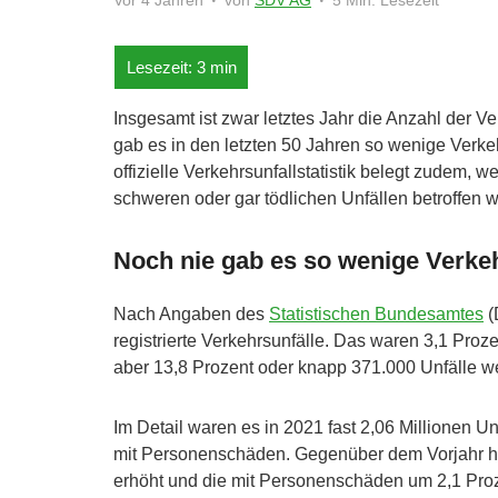
Vor 4 Jahren
von
SDV AG
5 Min. Lesezeit
Insgesamt ist zwar letztes Jahr die Anzahl der 
gab es in den letzten 50 Jahren so wenige Verkeh
offizielle Verkehrsunfallstatistik belegt zudem,
schweren oder gar tödlichen Unfällen betroffen 
Noch nie gab es so wenige Verke
Nach Angaben des
Statistischen Bundesamtes
(
registrierte Verkehrsunfälle. Das waren 3,1 Pro
aber 13,8 Prozent oder knapp 371.000 Unfälle w
Im Detail waren es in 2021 fast 2,06 Millionen 
mit Personenschäden. Gegenüber dem Vorjahr ha
erhöht und die mit Personenschäden um 2,1 Proze