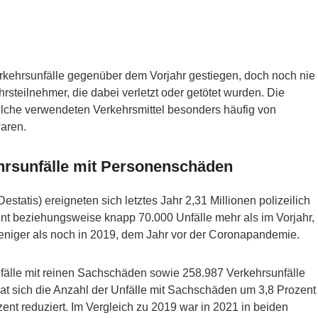
Verkehrsunfälle gegenüber dem Vorjahr gestiegen, doch noch nie
rsteilnehmer, die dabei verletzt oder getötet wurden. Die
 welche verwendeten Verkehrsmittel besonders häufig von
waren.
hrsunfälle mit Personenschäden
Destatis) ereigneten sich letztes Jahr 2,31 Millionen polizeilich
zent beziehungsweise knapp 70.000 Unfälle mehr als im Vorjahr,
eniger als noch in 2019, dem Jahr vor der Coronapandemie.
Unfälle mit reinen Sachschäden sowie 258.987 Verkehrsunfälle
t sich die Anzahl der Unfälle mit Sachschäden um 3,8 Prozent
nt reduziert. Im Vergleich zu 2019 war in 2021 in beiden