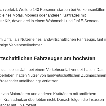
h verletzt. Weitere 140 Personen starben bei Verkehrsunfällen
g eines Mofas, Mopeds oder anderen Kraftrades mit
er Kfz, davon drei in einem Wohnmobil und fünf E-Scooter-
 Unfall als Nutzer eines landwirtschaftlichen Fahrzeugs, fünf i
stige Verkehrsteilnehmer.
irtschaftlichen Fahrzeugen am höchsten
ich letztes Jahr bei einem Verkehrsunfall verletzt hatten. Das
überleben, hatten Nutzer von landwirtschaftlichen Zugmaschinen
ozent der unfallbedingt Verletzten.
er von Motorrädern und anderen Krafträdern mit amtlichem
 Kraftradnutzer überlebten nicht. Danach folgen die Insassen
änger mit 1,5 Prozent.