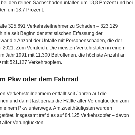
 bei den reinen Sachschadenunfällen um 13,8 Prozent und bei
ten um 13,7 Prozent.
älle 325.691 Verkehrsteilnehmer zu Schaden – 323.129
 nie seit Beginn der statistischen Erfassung der
 war die Anzahl der Unfälle mit Personenschäden, die der
in 2021. Zum Vergleich: Die meisten Verkehrstoten in einem
im Jahr 1991 mit 11.300 Betroffenen, die höchste Anzahl an
9 mit 521.127 Verkehrsopfern.
dem Pkw oder dem Fahrrad
ten Verkehrsteilnehmern entfällt seit Jahren auf die
nen und damit fast genau die Hälfte aller Verunglückten zum
r in einem Pkw unterwegs. Am zweithäufigsten wurden
getötet. Insgesamt traf dies auf 84.125 Verkehrsopfer – davon
 aller Verunglückten.