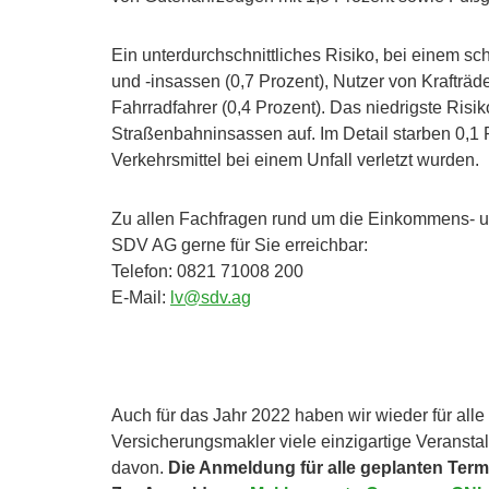
Ein unterdurchschnittliches Risiko, bei einem s
und -insassen (0,7 Prozent), Nutzer von Krafträ
Fahrradfahrer (0,4 Prozent). Das niedrigste Risik
Straßenbahninsassen auf. Im Detail starben 0,1 P
Verkehrsmittel bei einem Unfall verletzt wurden.
Zu allen Fachfragen rund um die Einkommens- un
SDV AG gerne für Sie erreichbar:
Telefon: 0821 71008 200
E-Mail:
lv@sdv.ag
Auch für das Jahr 2022 haben wir wieder für all
Versicherungsmakler viele einzigartige Veransta
davon.
Die Anmeldung für alle geplanten Termi