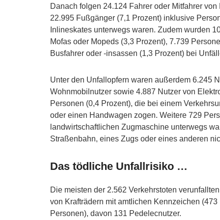
Danach folgen 24.124 Fahrer oder Mitfahrer von 
22.995 Fußgänger (7,1 Prozent) inklusive Persone
Inlineskates unterwegs waren. Zudem wurden 10
Mofas oder Mopeds (3,3 Prozent), 7.739 Persone
Busfahrer oder -insassen (1,3 Prozent) bei Unfälle
Unter den Unfallopfern waren außerdem 6.245 Nut
Wohnmobilnutzer sowie 4.887 Nutzer von Elektr
Personen (0,4 Prozent), die bei einem Verkehrsu
oder einen Handwagen zogen. Weitere 729 Persone
landwirtschaftlichen Zugmaschine unterwegs war
Straßenbahn, eines Zugs oder eines anderen ni
Das tödliche Unfallrisiko …
Die meisten der 2.562 Verkehrstoten verunfallte
von Krafträdern mit amtlichen Kennzeichen (473
Personen), davon 131 Pedelecnutzer.