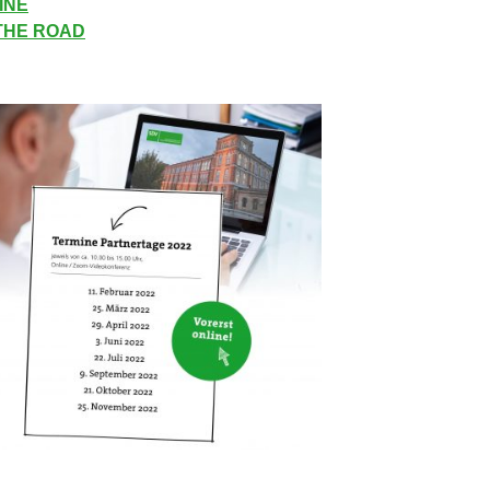
INE
 THE ROAD