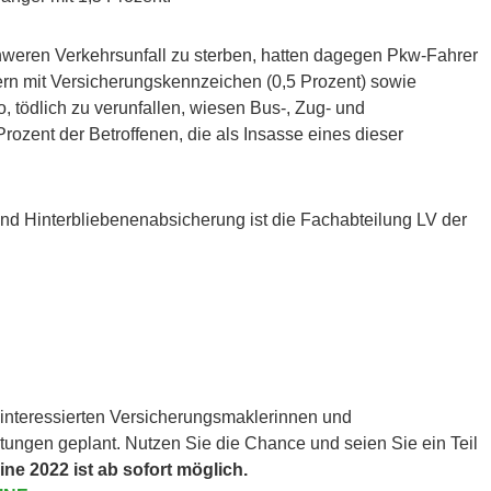
chweren Verkehrsunfall zu sterben, hatten dagegen Pkw-Fahrer
dern mit Versicherungskennzeichen (0,5 Prozent) sowie
o, tödlich zu verunfallen, wiesen Bus-, Zug- und
rozent der Betroffenen, die als Insasse eines dieser
d Hinterbliebenenabsicherung ist die Fachabteilung LV der
e interessierten Versicherungsmaklerinnen und
ltungen geplant. Nutzen Sie die Chance und seien Sie ein Teil
ne 2022 ist ab sofort möglich.