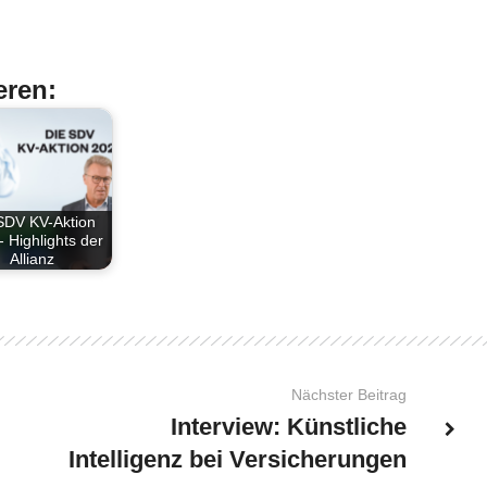
eren:
SDV KV-Aktion
- Highlights der
Allianz
Nächster Beitrag
Interview: Künstliche
Intelligenz bei Versicherungen