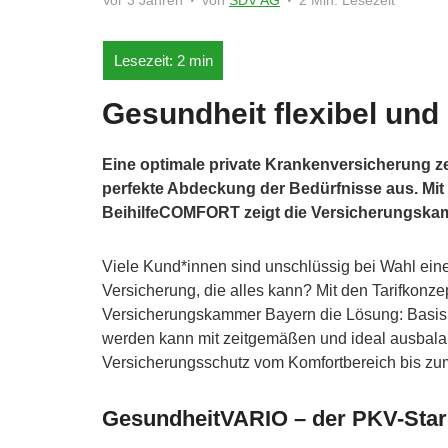
Vor 3 Jahren
von
SDV AG
2 Min. Lesezeit
Gesundheit flexibel und 
Eine optimale private Krankenversicherung z
perfekte Abdeckung der Bedürfnisse aus. Mi
BeihilfeCOMFORT zeigt die Versicherungskam
Viele Kund*innen sind unschlüssig bei Wahl eine
Versicherung, die alles kann? Mit den Tarifkonz
Versicherungskammer Bayern die Lösung: Basis 
werden kann mit zeitgemäßen und ideal ausbalan
Versicherungsschutz vom Komfortbereich bis z
GesundheitVARIO – der PKV-Star