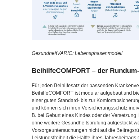
GesundheitVARIO: Lebensphasenmodell
BeihilfeCOMFORT – der Rundum-S
Für jeden Beihilfesatz der passenden Krankenv
BeihilfeCOMFORT ist modular aufgebaut und bie
einer guten Standard- bis zur Komfortabsicheru
und können sich ihren Versicherungsschutz indiv
B. bei Geburt eines Kindes oder der Versetzung
ohne weitere Gesundheitsprüfung aufgestockt wer
Vorsorgeuntersuchungen nicht auf die Beitragsr
Leistungsfreiheit die Hälfte ihres Jahresbeitrags e