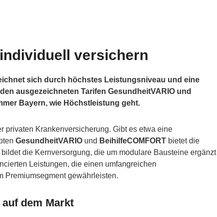
individuell versichern
eichnet sich durch höchstes Leistungsniveau und eine
t den ausgezeichneten Tarifen GesundheitVARIO und
mer Bayern, wie Höchstleistung geht.
r privaten Krankenversicherung. Gibt es etwa eine
epten
GesundheitVARIO
und
BeihilfeCOMFORT
bietet die
bildet die Kernversorgung, die um modulare Bausteine ergänzt
cierten Leistungen, die einen umfangreichen
um Premiumsegment gewährleisten.
 auf dem Markt