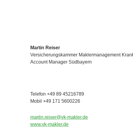
Martin Reiser
Versicherungskammer Maklermanagement Kra
Account Manager Südbayern
Telefon +49 89 45216789
Mobil +49 171 5600226
martin.reiser@vk-makler.de
www.vk-makler.de