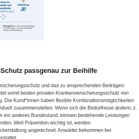
chutz passgenau zur Beihilfe
ersicherungsschutz und das zu ansprechenden Beiträgen:
tet somit besten privaten Krankenversicherungsschutz von
ng. Die Kund*innen haben flexible Kombinationsmöglichkeiten
iduell zusammenstellen. Wenn sich die Bedürfnisse ändern, z.
 in ein anderes Bundesland, können bestehende Leistungen
den. Weil Prävention wichtig ist, werden
ückerstattung angerechnet. Anwärter bekommen bei
rstattet.