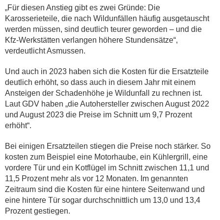
„Für diesen Anstieg gibt es zwei Gründe: Die
Karosserieteile, die nach Wildunfällen häufig ausgetauscht
werden müssen, sind deutlich teurer geworden – und die
Kfz-Werkstätten verlangen höhere Stundensätze“,
verdeutlicht Asmussen.
Und auch in 2023 haben sich die Kosten für die Ersatzteile
deutlich erhöht, so dass auch in diesem Jahr mit einem
Ansteigen der Schadenhöhe je Wildunfall zu rechnen ist.
Laut GDV haben „die Autohersteller zwischen August 2022
und August 2023 die Preise im Schnitt um 9,7 Prozent
erhöht“.
Bei einigen Ersatzteilen stiegen die Preise noch stärker. So
kosten zum Beispiel eine Motorhaube, ein Kühlergrill, eine
vordere Tür und ein Kotflügel im Schnitt zwischen 11,1 und
11,5 Prozent mehr als vor 12 Monaten. Im genannten
Zeitraum sind die Kosten für eine hintere Seitenwand und
eine hintere Tür sogar durchschnittlich um 13,0 und 13,4
Prozent gestiegen.