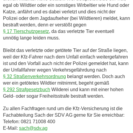
egal ob Wildtier oder ein sonstiges Wirbeltier wie Hund oder
Katze, anfährt und es dabei verletzt und dies nicht der
Polizei oder dem Jagdaufseher (bei Wildtieren) meldet, kann
bestraft werden, denn er verstößt gegen
§ 17 Tierschutzgesetz
, da das verletzte Tier eventuell
unnötig lange leiden muss.
Bleibt das verletzte oder getötete Tier auf der Straße liegen,
weil der Kfz-Fahrer nach dem Unfall einfach weitergefahren
ist und den Vorfall auch nicht der Polizei gemeldet hat, kann
der Unfallfahrer wegen Verkehrsgefährdung nach
§ 32 Straßenverkehrsordnung
belangt werden. Doch auch
wer ein getötetes Wildtier mitnimmt, begeht gemäß
§ 292 Strafgesetzbuch
Wilderei und kann mit einer hohen
Geld- oder sogar Freiheitsstrafe bestraft werden.
Zu allen Fachfragen rund um die Kfz-Versicherung ist die
Fachabteilung Sach der SDV AG gerne für Sie erreichbar:
Telefon: 0821 71008 400
E-Mail:
sach@sdv.ag