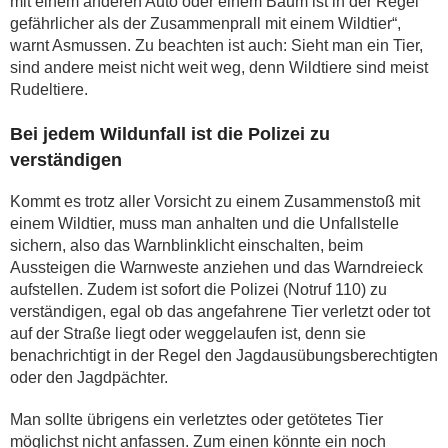
mit einem anderen Auto oder einem Baum ist in der Regel
gefährlicher als der Zusammenprall mit einem Wildtier“,
warnt Asmussen. Zu beachten ist auch: Sieht man ein Tier,
sind andere meist nicht weit weg, denn Wildtiere sind meist
Rudeltiere.
Bei jedem Wildunfall ist die Polizei zu
verständigen
Kommt es trotz aller Vorsicht zu einem Zusammenstoß mit
einem Wildtier, muss man anhalten und die Unfallstelle
sichern, also das Warnblinklicht einschalten, beim
Aussteigen die Warnweste anziehen und das Warndreieck
aufstellen. Zudem ist sofort die Polizei (Notruf 110) zu
verständigen, egal ob das angefahrene Tier verletzt oder tot
auf der Straße liegt oder weggelaufen ist, denn sie
benachrichtigt in der Regel den Jagdausübungsberechtigten
oder den Jagdpächter.
Man sollte übrigens ein verletztes oder getötetes Tier
möglichst nicht anfassen. Zum einen könnte ein noch