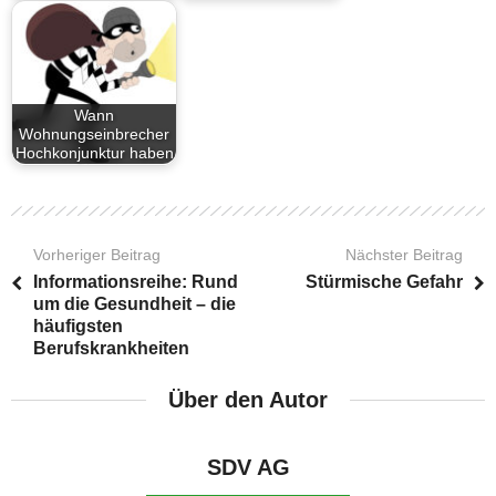
Wann
Wohnungseinbrecher
Hochkonjunktur haben
Vorheriger Beitrag
Nächster Beitrag
Informationsreihe: Rund
Stürmische Gefahr
um die Gesundheit – die
häufigsten
Berufskrankheiten
Über den Autor
SDV AG