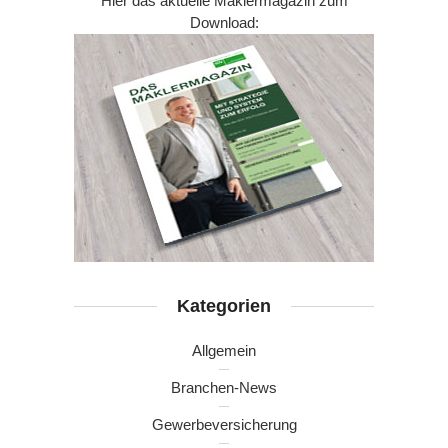
Hier das aktuelle Maklermagazin zum
Download:
Kategorien
Allgemein
Branchen-News
Gewerbeversicherung