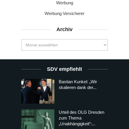
Werbung
Werbung Versicherer
Archiv
SDV empfiehlt
Bastian Kunkel: „Wir
skalieren dank der...
Urteil des OLG Dresden
zum Thema
„Unabhängigkeit“:...