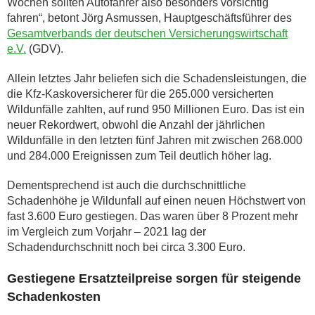
Wochen sollten Autofahrer also besonders vorsichtig
fahren“, betont Jörg Asmussen, Hauptgeschäftsführer des
Gesamtverbands der deutschen Versicherungswirtschaft
e.V.
(GDV).
Allein letztes Jahr beliefen sich die Schadensleistungen, die
die Kfz-Kaskoversicherer für die 265.000 versicherten
Wildunfälle zahlten, auf rund 950 Millionen Euro. Das ist ein
neuer Rekordwert, obwohl die Anzahl der jährlichen
Wildunfälle in den letzten fünf Jahren mit zwischen 268.000
und 284.000 Ereignissen zum Teil deutlich höher lag.
Dementsprechend ist auch die durchschnittliche
Schadenhöhe je Wildunfall auf einen neuen Höchstwert von
fast 3.600 Euro gestiegen. Das waren über 8 Prozent mehr
im Vergleich zum Vorjahr – 2021 lag der
Schadendurchschnitt noch bei circa 3.300 Euro.
Gestiegene Ersatzteilpreise sorgen für steigende
Schadenkosten