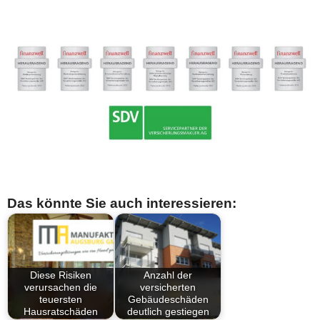
Das könnte Sie auch interessieren:
Diese Risiken
Anzahl der
verursachen die
versicherten
teuersten
Gebäudeschäden
Hausratschäden
deutlich gestiegen