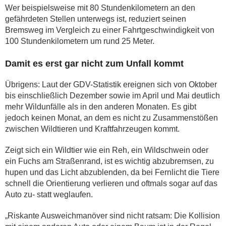
Wer beispielsweise mit 80 Stundenkilometern an den
gefährdeten Stellen unterwegs ist, reduziert seinen
Bremsweg im Vergleich zu einer Fahrtgeschwindigkeit von
100 Stundenkilometern um rund 25 Meter.
Damit es erst gar nicht zum Unfall kommt
Übrigens: Laut der GDV-Statistik ereignen sich von Oktober
bis einschließlich Dezember sowie im April und Mai deutlich
mehr Wildunfälle als in den anderen Monaten. Es gibt
jedoch keinen Monat, an dem es nicht zu Zusammenstößen
zwischen Wildtieren und Kraftfahrzeugen kommt.
Zeigt sich ein Wildtier wie ein Reh, ein Wildschwein oder
ein Fuchs am Straßenrand, ist es wichtig abzubremsen, zu
hupen und das Licht abzublenden, da bei Fernlicht die Tiere
schnell die Orientierung verlieren und oftmals sogar auf das
Auto zu- statt weglaufen.
„Riskante Ausweichmanöver sind nicht ratsam: Die Kollision