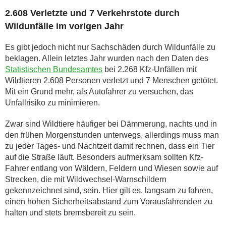
2.608 Verletzte und 7 Verkehrstote durch
Wildunfälle im vorigen Jahr
Es gibt jedoch nicht nur Sachschäden durch Wildunfälle zu
beklagen. Allein letztes Jahr wurden nach den Daten des
Statistischen Bundesamtes
bei 2.268 Kfz-Unfällen mit
Wildtieren 2.608 Personen verletzt und 7 Menschen getötet.
Mit ein Grund mehr, als Autofahrer zu versuchen, das
Unfallrisiko zu minimieren.
Zwar sind Wildtiere häufiger bei Dämmerung, nachts und in
den frühen Morgenstunden unterwegs, allerdings muss man
zu jeder Tages- und Nachtzeit damit rechnen, dass ein Tier
auf die Straße läuft. Besonders aufmerksam sollten Kfz-
Fahrer entlang von Wäldern, Feldern und Wiesen sowie auf
Strecken, die mit Wildwechsel-Warnschildern
gekennzeichnet sind, sein. Hier gilt es, langsam zu fahren,
einen hohen Sicherheitsabstand zum Vorausfahrenden zu
halten und stets bremsbereit zu sein.