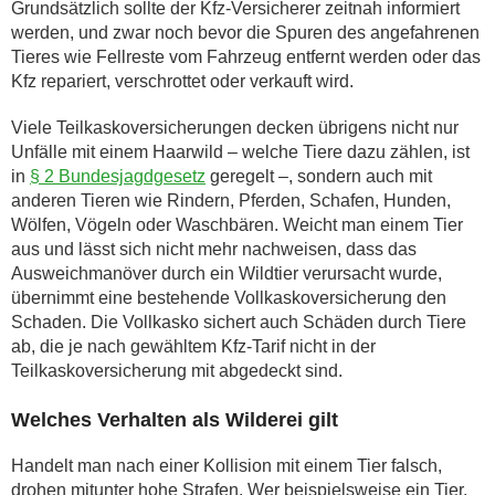
Grundsätzlich sollte der Kfz-Versicherer zeitnah informiert
werden, und zwar noch bevor die Spuren des angefahrenen
Tieres wie Fellreste vom Fahrzeug entfernt werden oder das
Kfz repariert, verschrottet oder verkauft wird.
Viele Teilkaskoversicherungen decken übrigens nicht nur
Unfälle mit einem Haarwild – welche Tiere dazu zählen, ist
in
§ 2 Bundesjagdgesetz
geregelt –, sondern auch mit
anderen Tieren wie Rindern, Pferden, Schafen, Hunden,
Wölfen, Vögeln oder Waschbären. Weicht man einem Tier
aus und lässt sich nicht mehr nachweisen, dass das
Ausweichmanöver durch ein Wildtier verursacht wurde,
übernimmt eine bestehende Vollkaskoversicherung den
Schaden. Die Vollkasko sichert auch Schäden durch Tiere
ab, die je nach gewähltem Kfz-Tarif nicht in der
Teilkaskoversicherung mit abgedeckt sind.
Welches Verhalten als Wilderei gilt
Handelt man nach einer Kollision mit einem Tier falsch,
drohen mitunter hohe Strafen. Wer beispielsweise ein Tier,