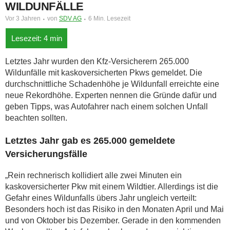
WILDUNFÄLLE
Vor 3 Jahren
von
SDV AG
6 Min. Lesezeit
Letztes Jahr wurden den Kfz-Versicherern 265.000
Wildunfälle mit kaskoversicherten Pkws gemeldet. Die
durchschnittliche Schadenhöhe je Wildunfall erreichte eine
neue Rekordhöhe. Experten nennen die Gründe dafür und
geben Tipps, was Autofahrer nach einem solchen Unfall
beachten sollten.
Letztes Jahr gab es 265.000 gemeldete
Versicherungsfälle
„Rein rechnerisch kollidiert alle zwei Minuten ein
kaskoversicherter Pkw mit einem Wildtier. Allerdings ist die
Gefahr eines Wildunfalls übers Jahr ungleich verteilt:
Besonders hoch ist das Risiko in den Monaten April und Mai
und von Oktober bis Dezember. Gerade in den kommenden