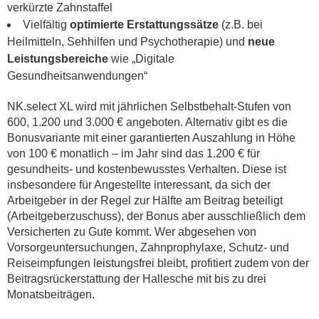
verkürzte Zahnstaffel
Vielfältig
optimierte Erstattungssätze
(z.B. bei
Heilmitteln, Sehhilfen und Psychotherapie) und
neue
Leistungsbereiche
wie „Digitale
Gesundheitsanwendungen“
NK.select XL wird mit jährlichen Selbstbehalt-Stufen von
600, 1.200 und 3.000 € angeboten. Alternativ gibt es die
Bonusvariante mit einer garantierten Auszahlung in Höhe
von 100 € monatlich – im Jahr sind das 1.200 € für
gesundheits- und kostenbewusstes Verhalten. Diese ist
insbesondere für Angestellte interessant, da sich der
Arbeitgeber in der Regel zur Hälfte am Beitrag beteiligt
(Arbeitgeberzuschuss), der Bonus aber ausschließlich dem
Versicherten zu Gute kommt. Wer abgesehen von
Vorsorgeuntersuchungen, Zahnprophylaxe, Schutz- und
Reiseimpfungen leistungsfrei bleibt, profitiert zudem von der
Beitragsrückerstattung der Hallesche mit bis zu drei
Monatsbeiträgen.