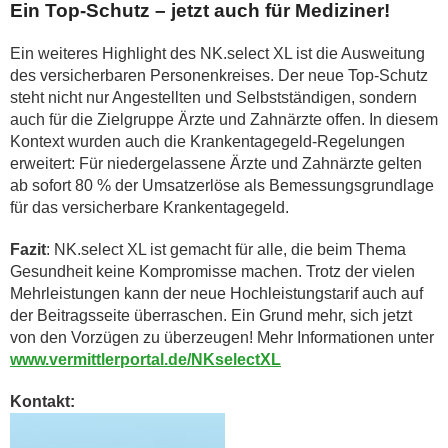
Ein Top-Schutz – jetzt auch für Mediziner!
Ein weiteres Highlight des NK.select XL ist die Ausweitung
des versicherbaren Personenkreises. Der neue Top-Schutz
steht nicht nur Angestellten und Selbstständigen, sondern
auch für die Zielgruppe Ärzte und Zahnärzte offen. In diesem
Kontext wurden auch die Krankentagegeld-Regelungen
erweitert: Für niedergelassene Ärzte und Zahnärzte gelten
ab sofort 80 % der Umsatzerlöse als Bemessungsgrundlage
für das versicherbare Krankentagegeld.
Fazit
: NK.select XL ist gemacht für alle, die beim Thema
Gesundheit keine Kompromisse machen. Trotz der vielen
Mehrleistungen kann der neue Hochleistungstarif auch auf
der Beitragsseite überraschen. Ein Grund mehr, sich jetzt
von den Vorzügen zu überzeugen! Mehr Informationen unter
www.vermittlerportal.de/NKselectXL
Kontakt: