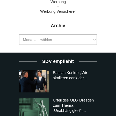
Werbung
Werbung Versicherer
Archiv
SDV empfiehlt
Bastian Kunkel: „Wir
skalieren dank der...
Urteil des OLG Dresden
zum Thema
„Unabhängigkeit“:...