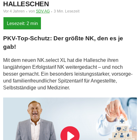
HALLESCHEN
Vor 4 Jahren
von
SDV AG
3 Min. Lesezeit
PKV-Top-Schutz: Der größte NK, den es je
gab!
Mit dem neuen NK.select XL hat die Hallesche ihren
langjährigen Erfolgstarif NK weitergedacht
– und noch
besser gemacht. Ein besonders leistungsstarker, vorsorge-
und familienfreundlicher Spitzentarif für Angestellte,
Selbstständige und Mediziner.