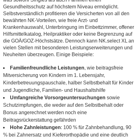
Gesundheitsschutz auf höchstem Niveau ermöglicht.
Selbstverständlich profitieren die Versicherten von all den
bewährten NK-Vorteilen, wie freie Arzt- und
Krankenhauswahl, Unterbringung im Einbettzimmer, offener
Hilfsmittelkatalog, Heilpraktiker oder keine Begrenzung auf
die GOÄ/GOZ-Höchstsätze. Dennoch kann NK.select XL an
vielen Stellen mit besonderen Leistungserweiterungen und
Neuheiten überzeugen. Einige Beispiele:
Familienfreundliche Leistungen
, wie beitragsfreie
Mitversicherung von Kindern im 1. Lebensjahr,
Kinderbetreuungspauschale, halber Selbstbehalt für Kinder
und Jugendliche, Familien- und Haushaltshilfe
Umfangreiche Vorsorgeuntersuchungen
sowie
Schutzimpfungen, die weder auf den Selbstbehalt oder
Bonus angerechnet werden noch eine
Beitragsrückerstattung gefährden
Hohe Zahnleistungen
: 100 % für Zahnbehandlung, 90
% bei Zahnersatz und Kieferorthopädie und eine deutlich