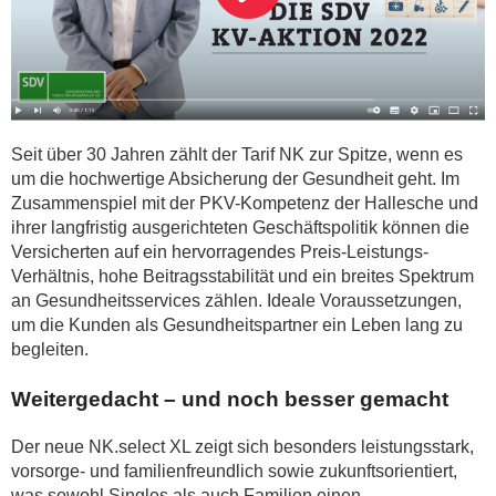
Seit über 30 Jahren zählt der Tarif NK zur Spitze, wenn es
um die hochwertige Absicherung der Gesundheit geht. Im
Zusammenspiel mit der PKV-Kompetenz der Hallesche und
ihrer langfristig ausgerichteten Geschäftspolitik können die
Versicherten auf ein hervorragendes Preis-Leistungs-
Verhältnis, hohe Beitragsstabilität und ein breites Spektrum
an Gesundheitsservices zählen. Ideale Voraussetzungen,
um die Kunden als Gesundheitspartner ein Leben lang zu
begleiten.
Weitergedacht – und noch besser gemacht
Der neue NK.select XL zeigt sich besonders leistungsstark,
vorsorge- und familienfreundlich sowie zukunftsorientiert,
was sowohl Singles als auch Familien einen