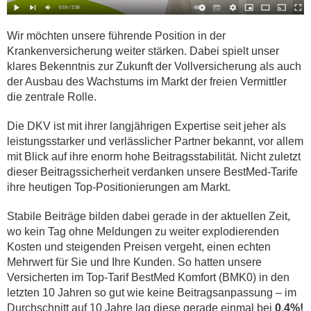
Wir möchten unsere führende Position in der
Krankenversicherung weiter stärken. Dabei spielt unser
klares Bekenntnis zur Zukunft der Vollversicherung als auch
der Ausbau des Wachstums im Markt der freien Vermittler
die zentrale Rolle.
Die DKV ist mit ihrer langjährigen Expertise seit jeher als
leistungsstarker und verlässlicher Partner bekannt, vor allem
mit Blick auf ihre enorm hohe Beitragsstabilität. Nicht zuletzt
dieser Beitragssicherheit verdanken unsere BestMed-Tarife
ihre heutigen Top-Positionierungen am Markt.
Stabile Beiträge bilden dabei gerade in der aktuellen Zeit,
wo kein Tag ohne Meldungen zu weiter explodierenden
Kosten und steigenden Preisen vergeht, einen echten
Mehrwert für Sie und Ihre Kunden. So hatten unsere
Versicherten im Top-Tarif BestMed Komfort (BMK0) in den
letzten 10 Jahren so gut wie keine Beitragsanpassung – im
Durchschnitt auf 10 Jahre lag diese gerade einmal bei
0,4%!