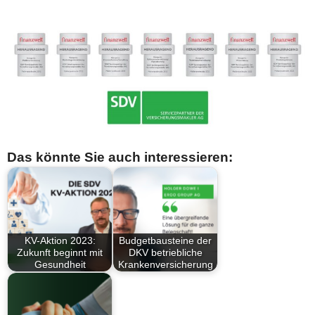
Das könnte Sie auch interessieren:
KV-Aktion 2023:
Budgetbausteine der
Zukunft beginnt mit
DKV betriebliche
Gesundheit
Krankenversicherung