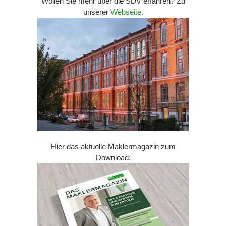
Wollen Sie mehr über die SDV erfahren? Zu
unserer
Webseite
.
Hier das aktuelle Maklermagazin zum
Download: