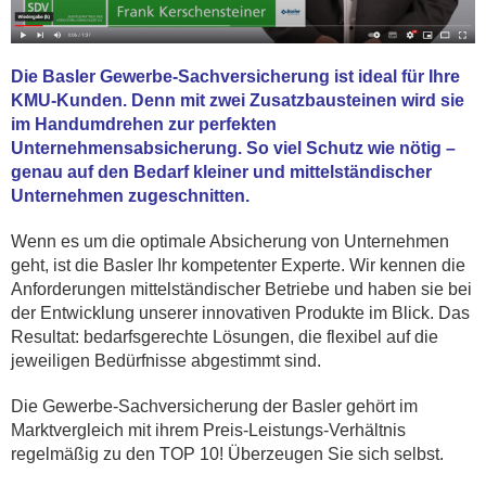
Die Basler Gewerbe-Sachversicherung ist ideal für Ihre
KMU-Kunden. Denn mit zwei Zusatzbausteinen wird sie
im Handumdrehen zur perfekten
Unternehmensabsicherung. So viel Schutz wie nötig –
genau auf den Bedarf kleiner und mittelständischer
Unternehmen zugeschnitten.
Wenn es um die optimale Absicherung von Unternehmen
geht, ist die Basler Ihr kompetenter Experte. Wir kennen die
Anforderungen mittelständischer Betriebe und haben sie bei
der Entwicklung unserer innovativen Produkte im Blick. Das
Resultat: bedarfsgerechte Lösungen, die flexibel auf die
jeweiligen Bedürfnisse abgestimmt sind.
Die Gewerbe-Sachversicherung der Basler gehört im
Marktvergleich mit ihrem Preis-Leistungs-Verhältnis
regelmäßig zu den TOP 10! Überzeugen Sie sich selbst.