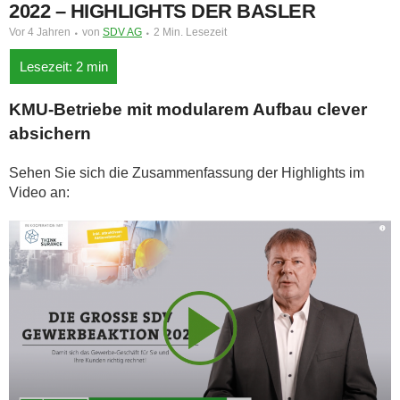
022 – HIGHLIGHTS DER BASLER
Vor 4 Jahren
von
SDV AG
2 Min. Lesezeit
KMU-Betriebe mit modularem Aufbau clever
absichern
Sehen Sie sich die Zusammenfassung der Highlights im
Video an: