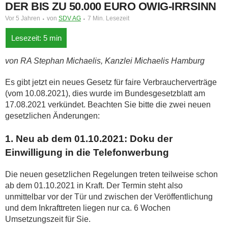
DER BIS ZU 50.000 EURO OWIG-IRRSINN
Vor 5 Jahren
von
SDV AG
7 Min. Lesezeit
von RA Stephan Michaelis, Kanzlei Michaelis Hamburg
Es gibt jetzt ein neues Gesetz für faire Verbraucherverträge
(vom 10.08.2021), dies wurde im Bundesgesetzblatt am
17.08.2021 verkündet. Beachten Sie bitte die zwei neuen
gesetzlichen Änderungen:
1. Neu ab dem 01.10.2021: Doku der
Einwilligung in die Telefonwerbung
Die neuen gesetzlichen Regelungen treten teilweise schon
ab dem 01.10.2021 in Kraft. Der Termin steht also
unmittelbar vor der Tür und zwischen der Veröffentlichung
und dem Inkrafttreten liegen nur ca. 6 Wochen
Umsetzungszeit für Sie.