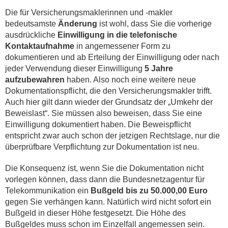
Die für Versicherungsmaklerinnen und -makler
bedeutsamste
Änderung
ist wohl, dass Sie die vorherige
ausdrückliche
Einwilligung in die telefonische
Kontaktaufnahme
in angemessener Form zu
dokumentieren und ab Erteilung der Einwilligung oder nach
jeder Verwendung dieser Einwilligung
5 Jahre
aufzubewahren
haben. Also noch eine weitere neue
Dokumentationspflicht, die den Versicherungsmakler trifft.
Auch hier gilt dann wieder der Grundsatz der „Umkehr der
Beweislast“. Sie müssen also beweisen, dass Sie eine
Einwilligung dokumentiert haben. Die Beweispflicht
entspricht zwar auch schon der jetzigen Rechtslage, nur die
überprüfbare Verpflichtung zur Dokumentation ist neu.
Die Konsequenz ist, wenn Sie die Dokumentation nicht
vorlegen können, dass dann die Bundesnetzagentur für
Telekommunikation ein
Bußgeld bis zu 50.000,00 Euro
gegen Sie verhängen kann. Natürlich wird nicht sofort ein
Bußgeld in dieser Höhe festgesetzt. Die Höhe des
Bußgeldes muss schon im Einzelfall angemessen sein.