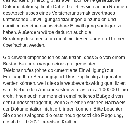
des Kunden. (Hierzu gibt es aber noch keine gesetzliche
Dokumentationspflicht.) Daher bietet es sich an, im Rahmen
des Abschlusses eines Versicherungsmaklervertrages
umfassende Einwilligungserklärungen einzuholen und
damit immer eine nachweisbare Einwilligung vorliegen zu
haben. Außerdem würde dadurch auch die
Beratungsdokumentation nicht mit diesen anderen Themen
überfrachtet werden.
Gleichwohl empfinde ich es als Irrsinn, dass Sie von einem
Bestandskunden wegen eines gut gemeinten
Telefonanrufes (ohne dokumentierte Einwilligung) zur
Erfüllung Ihrer Beratungspflicht kostenpflichtig abgemahnt
werden können, weil dies als wettbewerbswidrig qualifiziert
wird. Neben den Abmahnkosten von fast circa 1.000,00 Euro
droht Ihnen auch nunmehr ein empfindliches Bußgeld von
der Bundesnetzagentur, wenn Sie einen solchen Nachweis
der Dokumentation nicht erbringen können. Bitte beachten
Sie daher zwingend die erste neue gesetzliche Regelung,
die ab 01.10.2021 bereits in Kraft tritt.