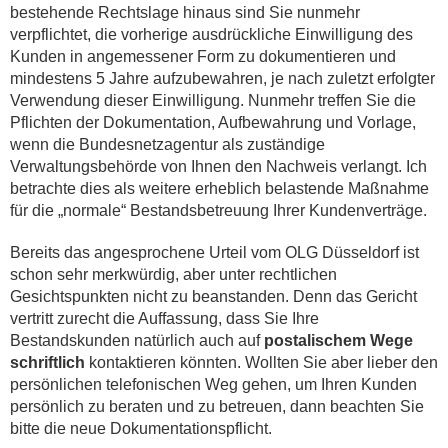
bestehende Rechtslage hinaus sind Sie nunmehr
verpflichtet, die vorherige ausdrückliche Einwilligung des
Kunden in angemessener Form zu dokumentieren und
mindestens 5 Jahre aufzubewahren, je nach zuletzt erfolgter
Verwendung dieser Einwilligung. Nunmehr treffen Sie die
Pflichten der Dokumentation, Aufbewahrung und Vorlage,
wenn die Bundesnetzagentur als zuständige
Verwaltungsbehörde von Ihnen den Nachweis verlangt. Ich
betrachte dies als weitere erheblich belastende Maßnahme
für die „normale“ Bestandsbetreuung Ihrer Kundenverträge.
Bereits das angesprochene Urteil vom OLG Düsseldorf ist
schon sehr merkwürdig, aber unter rechtlichen
Gesichtspunkten nicht zu beanstanden. Denn das Gericht
vertritt zurecht die Auffassung, dass Sie Ihre
Bestandskunden natürlich auch auf
postalischem Wege
schriftlich
kontaktieren könnten. Wollten Sie aber lieber den
persönlichen telefonischen Weg gehen, um Ihren Kunden
persönlich zu beraten und zu betreuen, dann beachten Sie
bitte die neue Dokumentationspflicht.