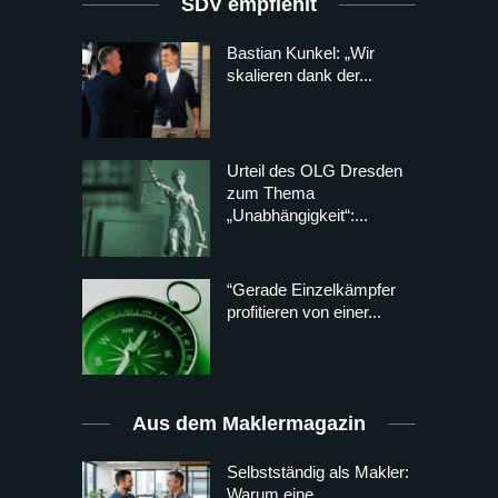
SDV empfiehlt
Bastian Kunkel: „Wir
skalieren dank der...
Urteil des OLG Dresden
zum Thema
„Unabhängigkeit“:...
“Gerade Einzelkämpfer
profitieren von einer...
Aus dem Maklermagazin
Selbstständig als Makler:
Warum eine