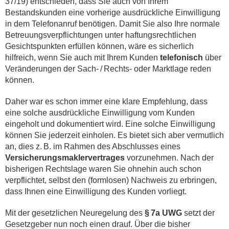
37/19) entschieden, dass Sie auch von Ihrem
Bestandskunden eine vorherige ausdrückliche Einwilligung
in dem Telefonanruf benötigen. Damit Sie also Ihre normale
Betreuungsverpflichtungen unter haftungsrechtlichen
Gesichtspunkten erfüllen können, wäre es sicherlich
hilfreich, wenn Sie auch mit Ihrem Kunden
telefonisch
über
Veränderungen der Sach- / Rechts- oder Marktlage reden
können.
Daher war es schon immer eine klare Empfehlung, dass
eine solche ausdrückliche Einwilligung vom Kunden
eingeholt und dokumentiert wird. Eine solche Einwilligung
können Sie jederzeit einholen. Es bietet sich aber vermutlich
an, dies z. B. im Rahmen des Abschlusses eines
Versicherungsmaklervertrages
vorzunehmen. Nach der
bisherigen Rechtslage waren Sie ohnehin auch schon
verpflichtet, selbst den (formlosen) Nachweis zu erbringen,
dass Ihnen eine Einwilligung des Kunden vorliegt.
Mit der gesetzlichen Neuregelung des
§ 7a UWG
setzt der
Gesetzgeber nun noch einen drauf. Über die bisher