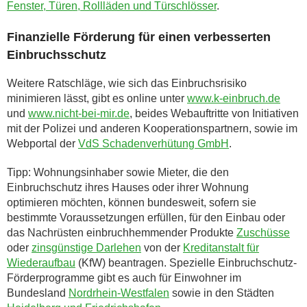
Fenster, Türen, Rollläden und Türschlösser
.
Finanzielle Förderung für einen verbesserten
Einbruchsschutz
Weitere Ratschläge, wie sich das Einbruchsrisiko
minimieren lässt, gibt es online unter
www.k-einbruch.de
und
www.nicht-bei-mir.de
, beides Webauftritte von Initiativen
mit der Polizei und anderen Kooperationspartnern, sowie im
Webportal der
VdS Schadenverhütung GmbH
.
Tipp: Wohnungsinhaber sowie Mieter, die den
Einbruchschutz ihres Hauses oder ihrer Wohnung
optimieren möchten, können bundesweit, sofern sie
bestimmte Voraussetzungen erfüllen, für den Einbau oder
das Nachrüsten einbruchhemmender Produkte
Zuschüsse
oder
zinsgünstige Darlehen
von der
Kreditanstalt für
Wiederaufbau
(KfW) beantragen. Spezielle Einbruchschutz-
Förderprogramme gibt es auch für Einwohner im
Bundesland
Nordrhein-Westfalen
sowie in den Städten