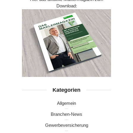
Download:
Kategorien
Allgemein
Branchen-News
Gewerbeversicherung