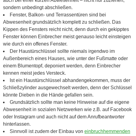
auch bei einer kurzen Abwesenheit – nicht nur zuziehen,
sondern unbedingt abschließen.
Fenster, Balkon- und Terrassentüren sind bei
Abwesenheit grundsätzlich komplett zu schließen. Das
Kippen des Fensters reicht nicht, denn durch ein gekipptes
Fenster können Einbrecher meist genauso leicht einsteigen
wie durch ein offenes Fenster.
Der Haustürschlüssel sollte niemals irgendwo im
Außenbereich eines Hauses, wie unter der Fußmatte oder
einem Blumentopf, deponiert werden, denn Einbrecher
kennen meist jedes Versteck.
Ist ein Haustürschlüssel abhandengekommen, muss der
Schließzylinder ausgewechselt werden, denn der Schlüssel
könnte Dieben in die Hände gefallen sein.
Grundsätzlich sollte man keine Hinweise auf die eigene
Abwesenheit in sozialen Netzwerken wie z.B. auf Facebook
oder Instagram und auch nicht auf dem Anrufbeantworter
hinterlassen.
Sinnvoll ist zudem der Einbau von
einbruchhemmenden