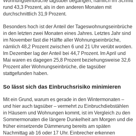
Wohnungseinbrüche tagsüber begangen, nämlich im Schnitt
rund 43,3 Prozent, als in den anderen Monaten mit
durchschnittlich 31,9 Prozent.
Besonders hoch ist der Anteil der Tageswohnungseinbrüche
in den letzten zwei Monaten eines Jahres. Letztes Jahr sind
im November fast die Hälfte aller Wohnungseinbrüche,
nämlich 48,2 Prozent zwischen 6 und 21 Uhr verübt worden.
Im Dezember lag der Anteil bei 44,7 Prozent. Im April und
Mai waren es dagegen 25,8 Prozent beziehungsweise 32,6
Prozent aller Wohnungseinbrüche, die tagsüber
stattgefunden haben.
So lässt sich das Einbruchsrisiko minimieren
Mit ein Grund, warum es gerade in den Wintermonaten –
und hier auch tagsüber – vermehrt zu Einbruchdiebstählen
in Häusern und Wohnungen kommt, ist im Vergleich zu den
Sommermonaten die längere Dunkelheit am Morgen und die
früher einsetzende Dämmerung bereits am späten
Nachmittag ab 16 oder 17 Uhr. Einbrecher erkennen