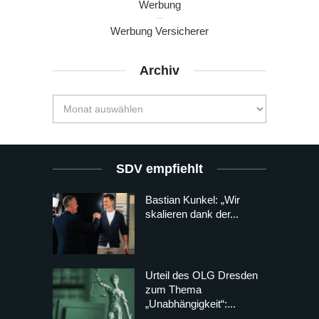
Werbung
Werbung Versicherer
Archiv
SDV empfiehlt
Bastian Kunkel: „Wir
skalieren dank der...
Urteil des OLG Dresden
zum Thema
„Unabhängigkeit“:...