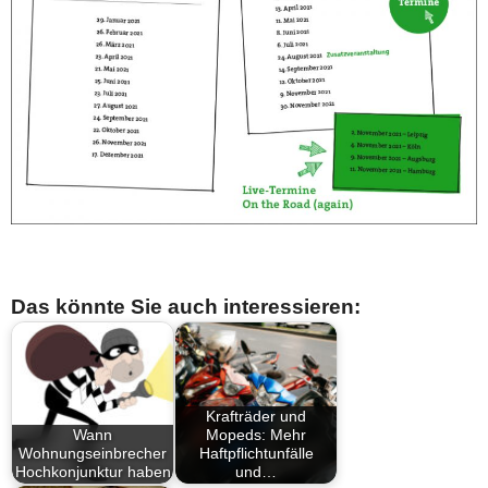
Das könnte Sie auch interessieren:
Krafträder und
Wann
Mopeds: Mehr
Wohnungseinbrecher
Haftpflichtunfälle
Hochkonjunktur haben
und…