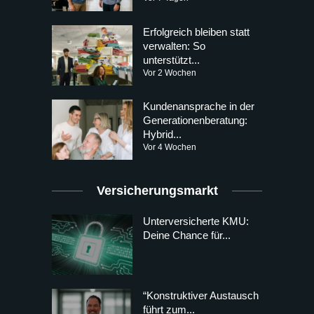
Erfolgreich bleiben statt
verwalten: So
unterstützt...
Vor 2 Wochen
Kundenansprache in der
Generationenberatung:
Hybrid...
Vor 4 Wochen
Versicherungsmarkt
Unterversicherte KMU:
Deine Chance für...
“Konstruktiver Austausch
führt zum...