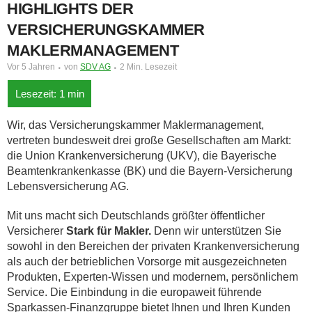
HIGHLIGHTS DER
VERSICHERUNGSKAMMER
MAKLERMANAGEMENT
Vor 5 Jahren
von
SDV AG
2 Min. Lesezeit
Wir, das Versicherungskammer Maklermanagement,
vertreten bundesweit drei große Gesellschaften am Markt:
die Union Krankenversicherung (UKV), die Bayerische
Beamtenkrankenkasse (BK) und die Bayern-Versicherung
Lebensversicherung AG.
Mit uns macht sich Deutschlands größter öffentlicher
Versicherer
Stark für Makler.
Denn wir unterstützen Sie
sowohl in den Bereichen der privaten Krankenversicherung
als auch der betrieblichen Vorsorge mit ausgezeichneten
Produkten, Experten-Wissen und modernem, persönlichem
Service. Die Einbindung in die europaweit führende
Sparkassen-Finanzgruppe bietet Ihnen und Ihren Kunden