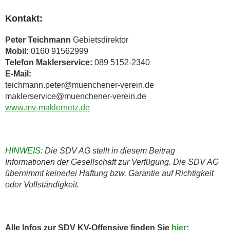
Kontakt:
Peter Teichmann
Gebietsdirektor
Mobil:
0160 91562999
Telefon Maklerservice:
089 5152-2340
E-Mail:
teichmann.peter@muenchener-verein.de
maklerservice@muenchener-verein.de
www.mv-maklernetz.de
HINWEIS:
Die SDV AG stellt in diesem Beitrag
Informationen der Gesellschaft zur Verfügung. Die SDV AG
übernimmt keinerlei Haftung bzw. Garantie auf Richtigkeit
oder Vollständigkeit.
Alle Infos zur SDV KV-Offensive finden Sie
hier
: