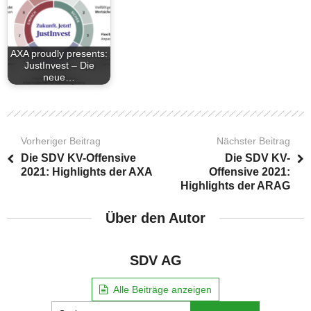
AXA proudly presents:
JustInvest – Die
neue…
Vorheriger Beitrag
Nächster Beitrag
Die SDV KV-Offensive
Die SDV KV-
2021: Highlights der AXA
Offensive 2021:
Highlights der ARAG
Über den Autor
SDV AG
Alle Beiträge anzeigen