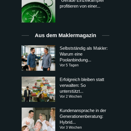
“Gerade Einzelkämpfer
profitieren von einer...
Aus dem Maklermagazin
Selbstständig als Makler:
Warum eine
Poolanbindung...
Vor 5 Tagen
Erfolgreich bleiben statt
verwalten: So
unterstützt...
Vor 2 Wochen
Kundenansprache in der
Generationenberatung:
Hybrid...
Vor 3 Wochen