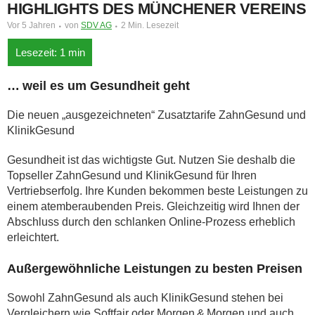
HIGHLIGHTS DES MÜNCHENER VEREINS
Vor 5 Jahren
von
SDV AG
2 Min. Lesezeit
… weil es um Gesundheit geht
Die neuen „ausgezeichneten“ Zusatztarife ZahnGesund und
KlinikGesund
Gesundheit ist das wichtigste Gut. Nutzen Sie deshalb die
Topseller ZahnGesund und KlinikGesund für Ihren
Vertriebserfolg. Ihre Kunden bekommen beste Leistungen zu
einem atemberaubenden Preis. Gleichzeitig wird Ihnen der
Abschluss durch den schlanken Online-Prozess erheblich
erleichtert.
Außergewöhnliche Leistungen zu besten Preisen
Sowohl ZahnGesund als auch KlinikGesund stehen bei
Vergleichern wie Softfair oder Morgen & Morgen und auch