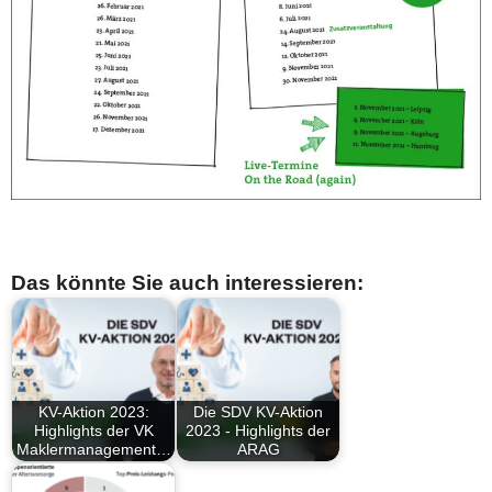
Das könnte Sie auch interessieren:
KV-Aktion 2023:
Die SDV KV-Aktion
Highlights der VK
2023 - Highlights der
Maklermanagement…
ARAG