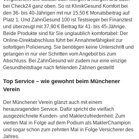
bei Check24 ganz oben. So ist KlinikGesund Komfort bei
den 36- bis 40-Jährigen mit nur 15,50 € Monatsbeitrag auf
Platz 1. Und ZahnGesund 100 ist Testsieger bei Finanztest
und überzeugt mit 37,90 € Beitrag für 41- bis 45-Jährige.
Beide Produkte sind für Sie unglaublich komfortabel: Der
Online-Direktabschluss führt bei Annahmefähigkeit zur
sofortigen Policierung. Sie benötigen keine Unterschrift und
gelangen in nur vier Schritten vom Angebot bis zum
Abschluss. Bei ZahnGesund wir zudem nur eine einzige
Gesundheitsfrage nach fehlenden Zähnen gestellt!
Top Service – wie gewohnt beim Münchener
Verein
Der Münchener Verein glänzt auch mit einem
herausragenden Service. Dafür spricht die vielfach
ausgezeichnete Kunden- und Maklerzufriedenheit: Zum
vierten Mal in Folge auf dem Podium als MaklerChampion
und sogar schon zum zehnten Mal in Folge Versicherer des
Jahres.