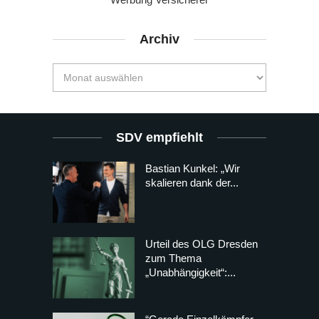
Archiv
SDV empfiehlt
Bastian Kunkel: „Wir
skalieren dank der...
Urteil des OLG Dresden
zum Thema
„Unabhängigkeit“:...